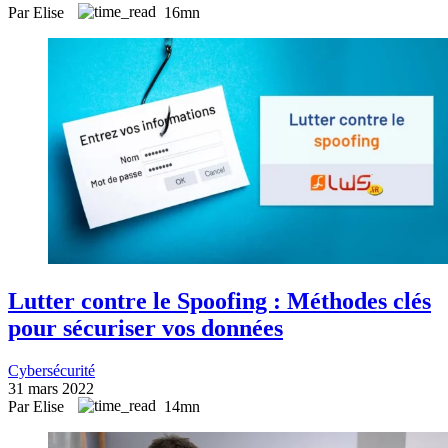
Par Elise
16mn
Lutter contre le Spoofing : Méthodes clés
pour sécuriser vos données
Cybersécurité
31 mars 2022
Par Elise
14mn