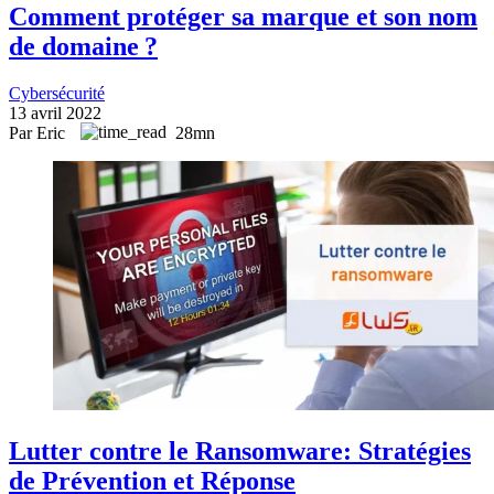
Comment protéger sa marque et son nom
de domaine ?
Cybersécurité
13 avril 2022
Par Eric
28mn
Lutter contre le Ransomware: Stratégies
de Prévention et Réponse