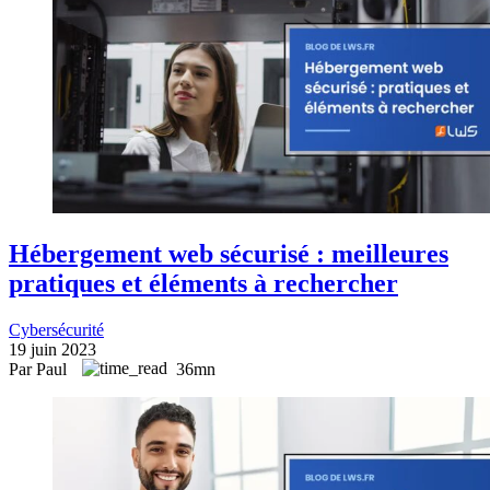
Hébergement web sécurisé : meilleures
pratiques et éléments à rechercher
Cybersécurité
19 juin 2023
Par Paul
36mn