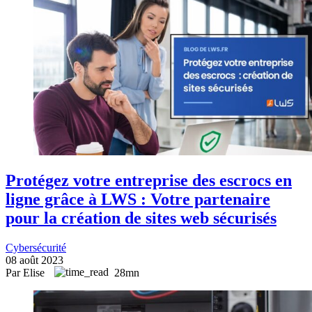
Protégez votre entreprise des escrocs en
ligne grâce à LWS : Votre partenaire
pour la création de sites web sécurisés
Cybersécurité
08 août 2023
Par Elise
28mn