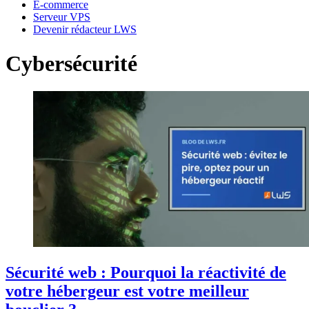
E-commerce
Serveur VPS
Devenir rédacteur LWS
Cybersécurité
Sécurité web : Pourquoi la réactivité de
votre hébergeur est votre meilleur