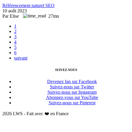
Référencement naturel SEO
10 août 2023
Par Elise
27mn
1
2
3
4
5
6
suivant
SUIVEZ-NOUS
Devenez fan sur Facebook
Suivez-nous sur Twitter
Suivez-nous sur Instagram
Abonnez-vous sur YouTube
Suivez-nous sur Pinterest
2026 LWS - Fait avec ❤️ en France