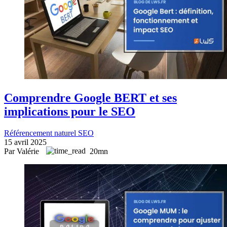
Comprendre Google BERT et ses
implications pour le SEO
Référencement naturel SEO
15 avril 2025
Par Valérie
20mn