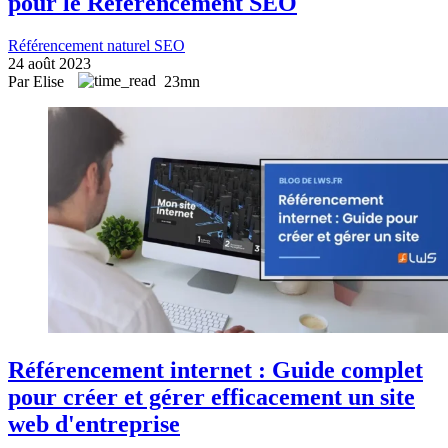
pour le Référencement SEO
Référencement naturel SEO
24 août 2023
Par Elise
23mn
Référencement internet : Guide complet
pour créer et gérer efficacement un site
web d'entreprise