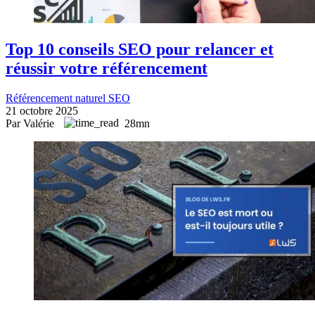
Top 10 conseils SEO pour relancer et
réussir votre référencement
Référencement naturel SEO
21 octobre 2025
Par Valérie
28mn