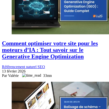
Comment optimiser votre site pour les
moteurs d’IA : Tout savoir sur le
Generative Engine Optimization
Référencement naturel SEO
13 février 2026
Par Valérie
33mn