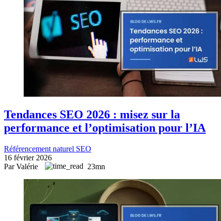
Tendances SEO 2026 : misez sur la
performance et l’optimisation pour l’IA
Référencement naturel SEO
16 février 2026
Par Valérie
23mn