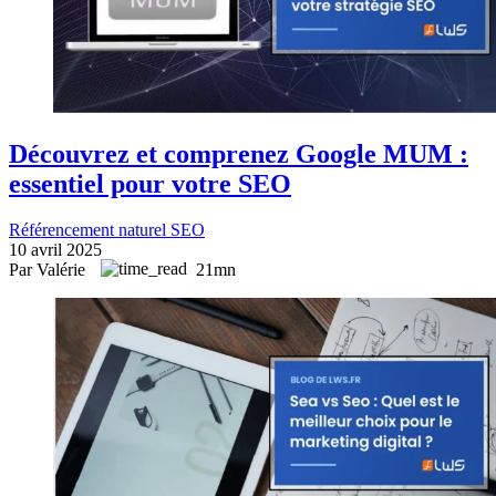
Découvrez et comprenez Google MUM :
essentiel pour votre SEO
Référencement naturel SEO
10 avril 2025
Par Valérie
21mn