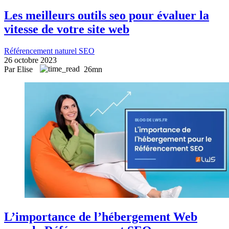
Les meilleurs outils seo pour évaluer la
vitesse de votre site web
Référencement naturel SEO
26 octobre 2023
Par Elise
26mn
L’importance de l’hébergement Web