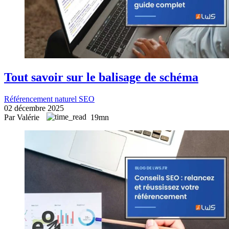
Tout savoir sur le balisage de schéma
Référencement naturel SEO
02 décembre 2025
Par Valérie
19mn