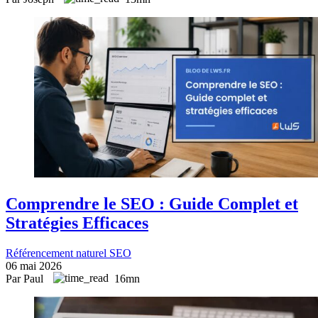
Comprendre le SEO : Guide Complet et
Stratégies Efficaces
Référencement naturel SEO
06 mai 2026
Par Paul
16mn