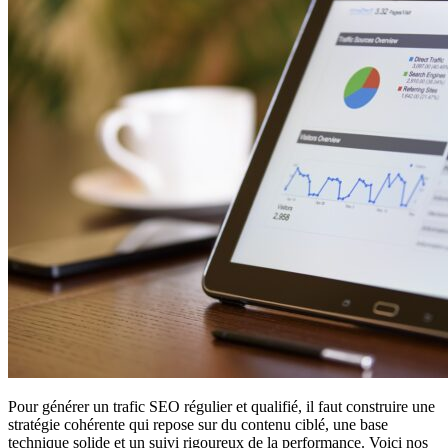
Pour générer un trafic SEO régulier et qualifié, il faut construire une
stratégie cohérente qui repose sur du contenu ciblé, une base
technique solide et un suivi rigoureux de la performance. Voici nos