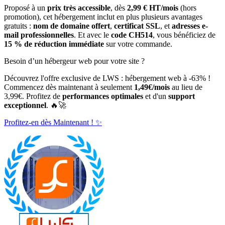
Proposé à un
prix très accessible
, dès
2,99 € HT/mois
(hors
promotion), cet hébergement inclut en plus plusieurs avantages
gratuits :
nom de domaine offert
,
certificat SSL
, et
adresses e-
mail professionnelles
. Et avec le
code CH514
, vous bénéficiez de
15 % de réduction immédiate
sur votre commande.
Besoin d’un hébergeur web pour votre site ?
Découvrez l'offre exclusive de LWS : hébergement web à -63% !
Commencez dès maintenant à seulement
1,49€/mois
au lieu de
3,99€. Profitez de
performances optimales
et d'un
support
exceptionnel
. 🔥🚀
Profitez-en dès Maintenant ! ✨