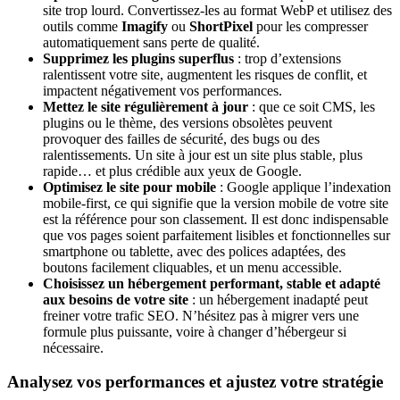
site trop lourd. Convertissez-les au format WebP et utilisez des
outils comme
Imagify
ou
ShortPixel
pour les compresser
automatiquement sans perte de qualité.
Supprimez les plugins superflus
: trop d’extensions
ralentissent votre site, augmentent les risques de conflit, et
impactent négativement vos performances.
Mettez le site régulièrement à jour
: que ce soit CMS, les
plugins ou le thème, des versions obsolètes peuvent
provoquer des failles de sécurité, des bugs ou des
ralentissements. Un site à jour est un site plus stable, plus
rapide… et plus crédible aux yeux de Google.
Optimisez le site pour mobile
: Google applique l’indexation
mobile-first, ce qui signifie que la version mobile de votre site
est la référence pour son classement. Il est donc indispensable
que vos pages soient parfaitement lisibles et fonctionnelles sur
smartphone ou tablette, avec des polices adaptées, des
boutons facilement cliquables, et un menu accessible.
Choisissez un hébergement performant, stable et adapté
aux besoins de votre site
: un hébergement inadapté peut
freiner votre trafic SEO. N’hésitez pas à migrer vers une
formule plus puissante, voire à changer d’hébergeur si
nécessaire.
Analysez vos performances et ajustez votre stratégie