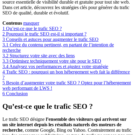
source essentielle de visibilité durable et gratuite pour tout site web.
Dans cet article, découvrez les stratégies clés pour générer du trafic
SEO de qualité, durable et évolutif.
Contenus
masquer
1
Qu’est-ce que le trafic SEO ?
2
Pourquoi le trafic SEO est-il si important ?
3
Conseils et astuces pour augmenter le trafic SEO
3.1
Créez du contenu pertinent, en partant de l’intention de
recherche
3.2
Structurez votre site avec des liens
3.3
Optimisez techniquement votre site pour le SEO
3.4
Analysez vos performances et ajustez votre stratégie
4
Trafic SEO : pourquoi un bon hébergement web fait la différence
?
5
Besoin d’augmenter votre trafic SEO ? Optez pour l’hébergement
web performant de LWS !
6
Conclusion
Qu’est-ce que le trafic SEO ?
Le trafic SEO désigne
l’ensemble des visiteurs qui arrivent sur
un site internet depuis les résultats naturels des moteurs de
recherche
, comme Google, Bing ou Yahoo. Contrairement au trafic