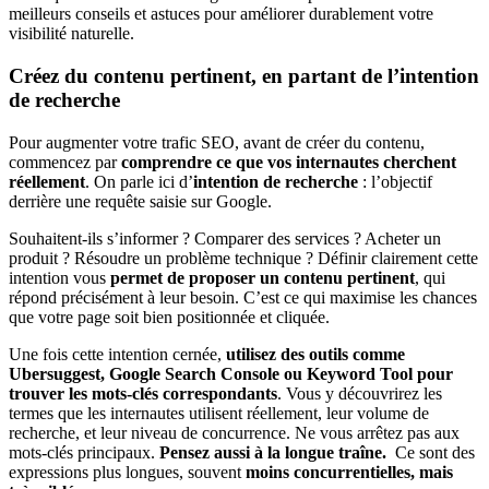
meilleurs conseils et astuces pour améliorer durablement votre
visibilité naturelle.
Créez du contenu pertinent, en partant de l’intention
de recherche
Pour augmenter votre trafic SEO, avant de créer du contenu,
commencez par
comprendre ce que vos internautes cherchent
réellement
. On parle ici d’
intention de recherche
: l’objectif
derrière une requête saisie sur Google.
Souhaitent-ils s’informer ? Comparer des services ? Acheter un
produit ? Résoudre un problème technique ? Définir clairement cette
intention vous
permet de proposer un contenu pertinent
, qui
répond précisément à leur besoin. C’est ce qui maximise les chances
que votre page soit bien positionnée et cliquée.
Une fois cette intention cernée,
utilisez des outils comme
Ubersuggest, Google Search Console ou Keyword Tool pour
trouver les mots-clés correspondants
. Vous y découvrirez les
termes que les internautes utilisent réellement, leur volume de
recherche, et leur niveau de concurrence. Ne vous arrêtez pas aux
mots-clés principaux.
Pensez aussi à la longue traîne.
Ce sont des
expressions plus longues, souvent
moins concurrentielles, mais