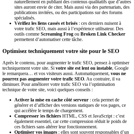
naturellement en publiant des contenus qualitatifs que d’autres
sites auront envie de citer. Mais aussi via des partenariats, des
publications invitées, ou des participations sur des forums
spécialisés.
Vérifiez les liens cassés et brisés
: ces derniers nuisent à
votre trafic SEO, mais aussi à l’expérience utilisateur. Des
outils comme
Screaming Frog
ou
Broken Link Checker
permettent d’automatiser cette tâche.
Optimisez techniquement votre site pour le SEO
Après le contenu, pour augmenter le trafic SEO, pensez à optimiser
techniquement votre site. Si
votre site est lent ou instable
, Google
le remarquera… et vos visiteurs aussi. Automatiquement,
vous ne
pourrez pas augmenter votre trafic SEO
. Au contraire, il va
diminuer. Pour améliorer votre trafic SEO via l’optimisation
technique de votre site, voici quelques conseils :
Activer la
mise en cache côté serveur
: cela permet de
générer et d’afficher des versions statiques de vos pages, ce
qui accélère le temps de chargement.
Compresser
l
es fichiers
HTML, CSS et JavaScript : c’est
également essentiel, car cette compression réduit le poids de
ces fichiers sans altérer leur fonctionnement.
Optimiser vos images
: elles sont souvent responsables d’un