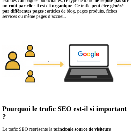
issu des campagnes publicitaires, ce type de trafic
ne repose pas sur
un coût par clic
: il est dit
organique
. Ce trafic
peut être généré
par différentes pages
: articles de blog, pages produits, fiches
services ou même pages d’accueil.
Pourquoi le trafic SEO est-il si important
?
Le trafic SEO représente la
principale source de visiteurs