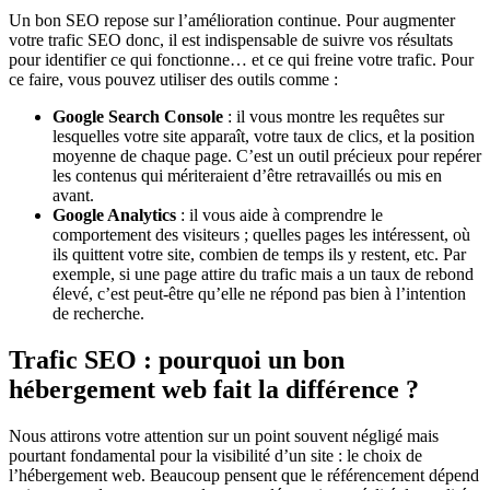
Un bon SEO repose sur l’amélioration continue. Pour augmenter
votre trafic SEO donc, il est indispensable de suivre vos résultats
pour identifier ce qui fonctionne… et ce qui freine votre trafic. Pour
ce faire, vous pouvez utiliser des outils comme :
Google Search Console
: il vous montre les requêtes sur
lesquelles votre site apparaît, votre taux de clics, et la position
moyenne de chaque page. C’est un outil précieux pour repérer
les contenus qui mériteraient d’être retravaillés ou mis en
avant.
Google Analytics
: il vous aide à comprendre le
comportement des visiteurs ; quelles pages les intéressent, où
ils quittent votre site, combien de temps ils y restent, etc. Par
exemple, si une page attire du trafic mais a un taux de rebond
élevé, c’est peut-être qu’elle ne répond pas bien à l’intention
de recherche.
Trafic SEO : pourquoi un bon
hébergement web fait la différence ?
Nous attirons votre attention sur un point souvent négligé mais
pourtant fondamental pour la visibilité d’un site : le choix de
l’hébergement web. Beaucoup pensent que le référencement dépend