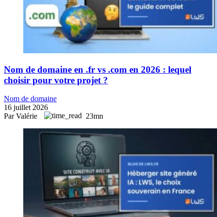
Nom de domaine en .fr vs .com en 2026 : lequel
choisir pour votre projet ?
Nom de domaine
16 juillet 2026
Par Valérie
23mn