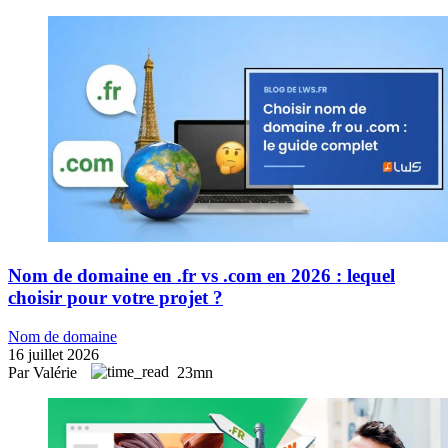
Nom de domaine en .fr vs .com en 2026 : lequel
choisir pour votre projet ?
Nom de domaine
16 juillet 2026
Par Valérie
23mn