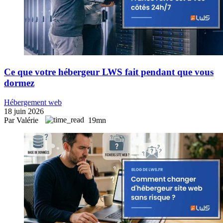
Ce que votre hébergeur LWS fait pendant que vous
dormez
Hébergement web
18 juin 2026
Par Valérie
19mn