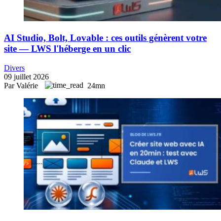
AI Studio, Bolt, Lovable : ces outils génèrent votre
site — LWS l'héberge en un clic
Divers
09 juillet 2026
Par Valérie
24mn