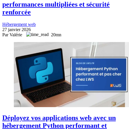
performances multipliées et sécurité
renforcée
Hébergement web
27 janvier 2026
Par Valérie
20mn
Déployez vos applications web avec un
hébergement Python performant et