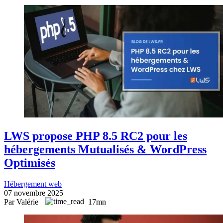
LWS propose PHP 8.5 RC2 pour les
hébergements Mutualisés & WordPress
Optimisés
Hébergement web
07 novembre 2025
Par Valérie
17mn