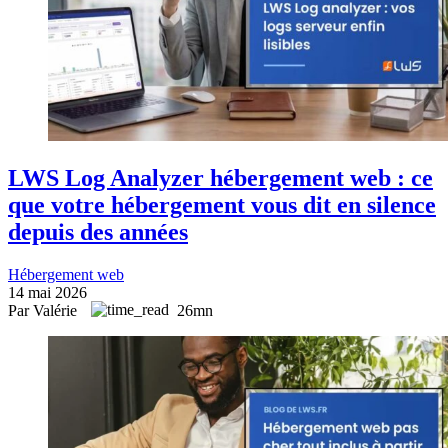
LWS Log Analyzer hébergement web : ce
que votre hébergement vous dit en silence
depuis des années
Hébergement web
14 mai 2026
Par Valérie
26mn