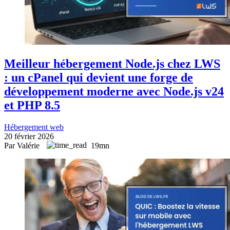
Meilleur hébergement Node.js chez LWS
: un cPanel qui devient une forge de
développement moderne avec Node.js v24
et PHP 8.5
Hébergement web
20 février 2026
Par Valérie
19mn