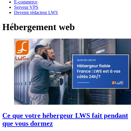
E-commerce
Serveur VPS
Devenir rédacteur LWS
Hébergement web
Ce que votre hébergeur LWS fait pendant
que vous dormez