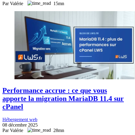
Par Valérie
15mn
Performance accrue : ce que vous
apporte la migration MariaDB 11.4 sur
cPanel
Hébergement web
08 décembre 2025
Par Valérie
28mn