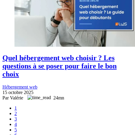
Quel hébergement web choisir ? Les
questions à se poser pour faire le bon
choix
Hébergement web
15 octobre 2025
Par Valérie
24mn
1
2
3
4
5