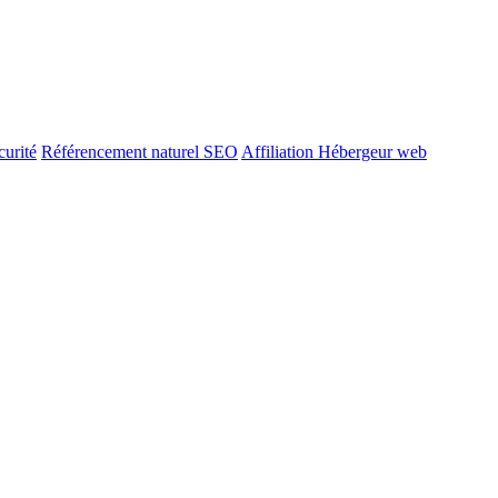
urité
Référencement naturel SEO
Affiliation Hébergeur web