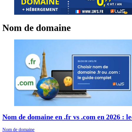
Nom de domaine
Nom de domaine en .fr vs .com en 2026 : le
Nom de domaine