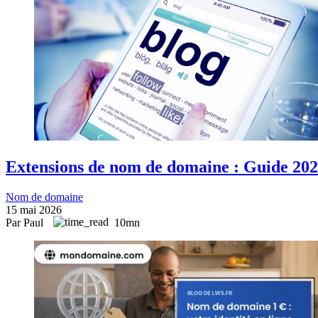
Extensions de nom de domaine : Guide 2026
Nom de domaine
15 mai 2026
Par Paul
10mn