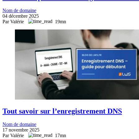
Nom de domaine
04 décembre 2025
Par Valérie
19mn
Tout savoir sur l’enregistrement DNS
Nom de domaine
17 novembre 2025
Par Valérie
17mn