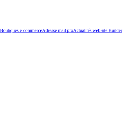
Boutiques e-commerce
Adresse mail pro
Actualités web
Site Builder