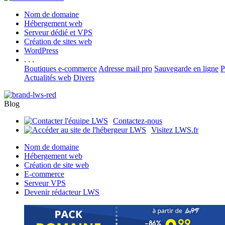
Nom de domaine
Hébergement web
Serveur dédié et VPS
Création de sites web
WordPress
. . .
Boutiques e-commerce
Adresse mail pro
Sauvegarde en ligne
P
Actualités web
Divers
Blog
Contactez-nous
Visitez LWS.fr
Nom de domaine
Hébergement web
Création de site web
E-commerce
Serveur VPS
Devenir rédacteur LWS