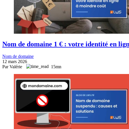
Nom de domaine 1 € : votre identité en lig
Nom de domaine
12 mars 2026
Par Valérie
15mn