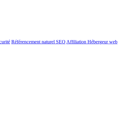
urité
Référencement naturel SEO
Affiliation Hébergeur web