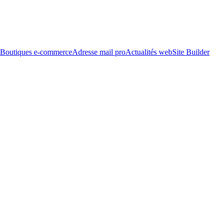
Boutiques e-commerce
Adresse mail pro
Actualités web
Site Builder