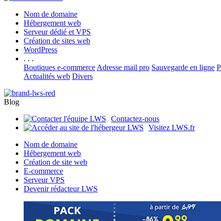
Nom de domaine
Hébergement web
Serveur dédié et VPS
Création de sites web
WordPress
. . .
Boutiques e-commerce
Adresse mail pro
Sauvegarde en ligne
P
Actualités web
Divers
Blog
Contactez-nous
Visitez LWS.fr
Nom de domaine
Hébergement web
Création de site web
E-commerce
Serveur VPS
Devenir rédacteur LWS