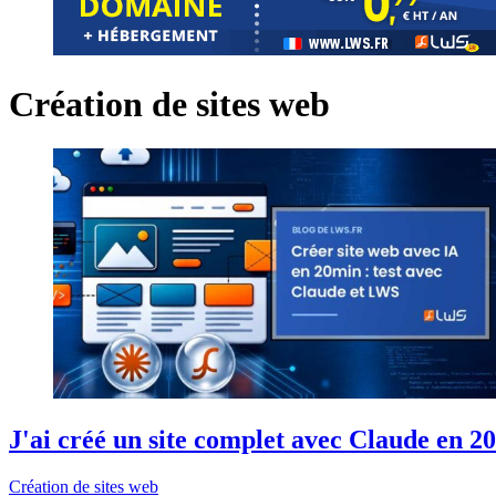
Création de sites web
J'ai créé un site complet avec Claude en 2
Création de sites web