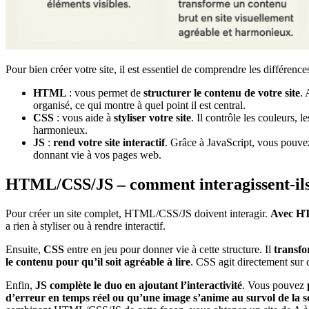
Pour bien créer votre site, il est essentiel de comprendre les différen
HTML
: vous permet de
structurer le contenu de votre site
. 
organisé, ce qui montre à quel point il est central.
CSS
: vous aide à
styliser votre site
. Il contrôle les couleurs,
harmonieux.
JS
:
rend votre site interactif
. Grâce à JavaScript, vous pouve
donnant vie à vos pages web.
HTML/CSS/JS – comment interagissent-ils
Pour créer un site complet, HTML/CSS/JS doivent interagir.
Avec 
a rien à styliser ou à rendre interactif.
Ensuite,
CSS
entre en jeu pour donner vie à cette structure. Il
transfo
le contenu pour qu’il soit agréable à lire
. CSS agit directement sur 
Enfin,
JS
complète le duo en ajoutant l’interactivité
. Vous pouvez
d’erreur en temps réel ou qu’une image s’anime au survol de la s