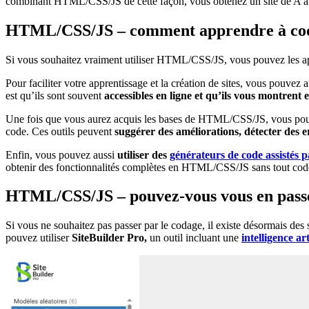
combinant HTML/CSS/JS de cette façon, vous obtenez un site de A à
HTML/CSS/JS – comment apprendre à co
Si vous souhaitez vraiment utiliser HTML/CSS/JS, vous pouvez les a
Pour faciliter votre apprentissage et la création de sites, vous pouvez 
est qu’ils sont souvent
accessibles en ligne et qu’ils vous montrent 
Une fois que vous aurez acquis les bases de HTML/CSS/JS, vous p
code. Ces outils peuvent
suggérer des améliorations, détecter des 
Enfin, vous pouvez aussi
utiliser des
générateurs de code assistés p
obtenir des fonctionnalités complètes en HTML/CSS/JS sans tout coder 
HTML/CSS/JS – pouvez-vous vous en pass
Si vous ne souhaitez pas passer par le codage, il existe désormais de
pouvez utiliser
SiteBuilder Pro,
un outil incluant une
intelligence art