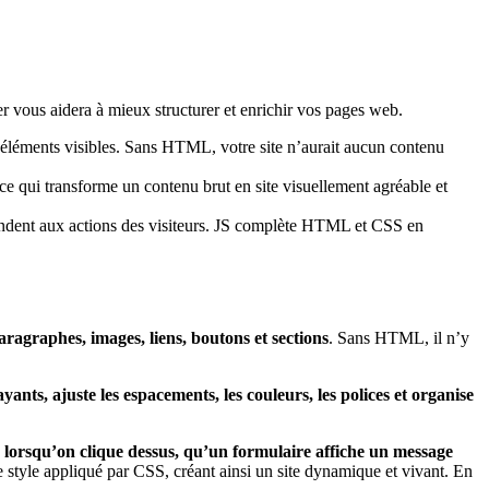
er vous aidera à mieux structurer et enrichir vos pages web.
s éléments visibles. Sans HTML, votre site n’aurait aucun contenu
ce qui transforme un contenu brut en site visuellement agréable et
pondent aux actions des visiteurs. JS complète HTML et CSS en
paragraphes, images, liens, boutons et sections
. Sans HTML, il n’y
nts, ajuste les espacements, les couleurs, les polices et organise
orsqu’on clique dessus, qu’un formulaire affiche un message
le style appliqué par CSS, créant ainsi un site dynamique et vivant. En