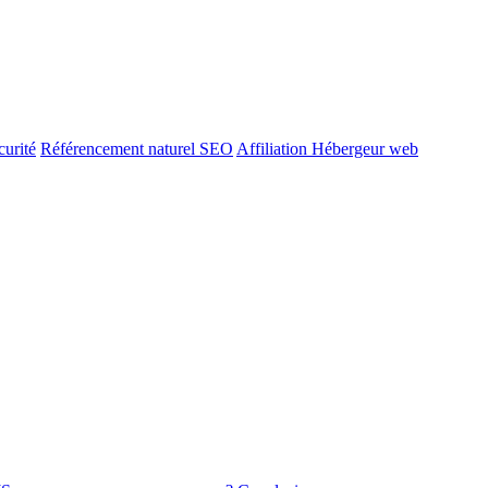
urité
Référencement naturel SEO
Affiliation Hébergeur web