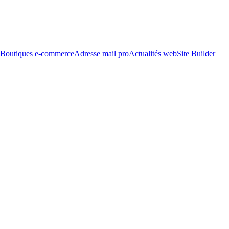
Boutiques e-commerce
Adresse mail pro
Actualités web
Site Builder