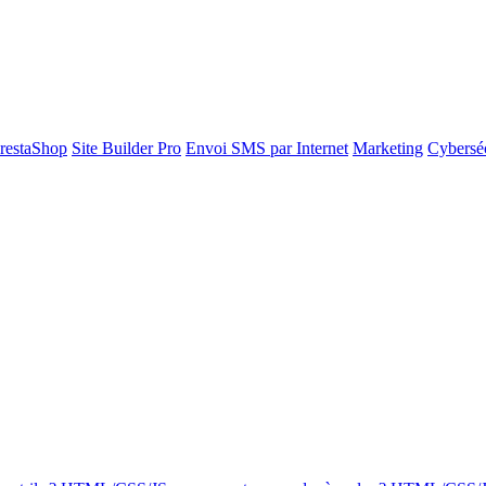
restaShop
Site Builder Pro
Envoi SMS par Internet
Marketing
Cyberséc