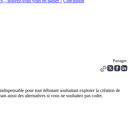
– pouvez-vous vous en passer ?
Conclusion
Partager:
ispensable pour tout débutant souhaitant explorer la création de
s aussi des alternatives si vous ne souhaitez pas coder.