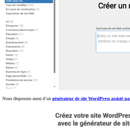
Nous disposons aussi d’un
générateur de site WordPress assisté pa