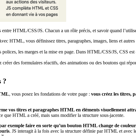
ces entre HTML/CSS/JS. Chacun a un rôle précis, et savoir quand l’utilis
Avec HTML, vous définissez titres, paragraphes, images, liens et autre
 les polices, les marges et la mise en page. Dans HTML/CSS/JS, CSS est 
z créer des formulaires réactifs, des animations ou des boutons qui ré
 ?
HTML
, vous posez les fondations de votre page :
vous créez les titres, 
rme vos titres et paragraphes HTML en éléments visuellement attraya
ce que HTML a créé, mais sans modifier la structure sous-jacente.
par exemple faire en sorte qu’un bouton HTML change de couleur l
ouris
. JS interagit à la fois avec la structure définie par HTML et avec 