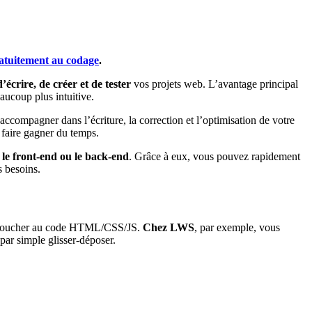
ratuitement au codage
.
d’écrire, de créer et de tester
vos projets web. L’avantage principal
aucoup plus intuitive.
accompagner dans l’écriture, la correction et l’optimisation de votre
faire gagner du temps.
r le front-end ou le back-end
. Grâce à eux, vous pouvez rapidement
s besoins.
sans toucher au code HTML/CSS/JS.
Chez LWS
, par exemple, vous
par simple glisser-déposer.