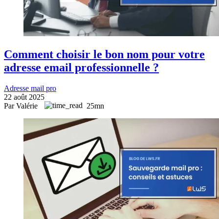
Comment choisir le bon nom pour votre
adresse email professionnelle ?
Adresse mail pro
22 août 2025
Par Valérie
25mn