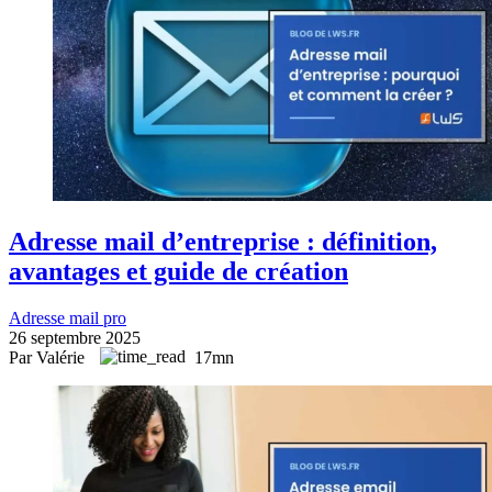
Adresse mail d’entreprise : définition,
avantages et guide de création
Adresse mail pro
26 septembre 2025
Par Valérie
17mn