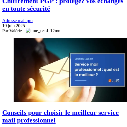
Chiffrement PGP : protégez vos échanges
en toute sécurité
Adresse mail pro
19 juin 2025
Par Valérie
12mn
Conseils pour choisir le meilleur service
mail professionnel