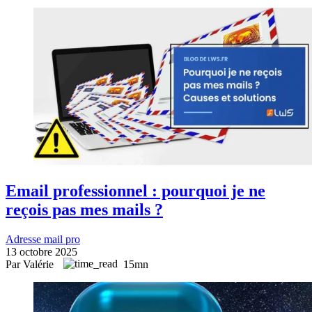
Email professionnel : pourquoi je ne
reçois pas mes mails ?
Adresse mail pro
13 octobre 2025
Par Valérie
15mn