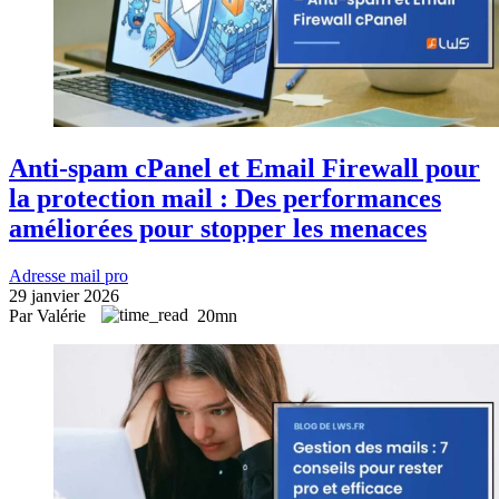
Anti-spam cPanel et Email Firewall pour
la protection mail : Des performances
améliorées pour stopper les menaces
Adresse mail pro
29 janvier 2026
Par Valérie
20mn