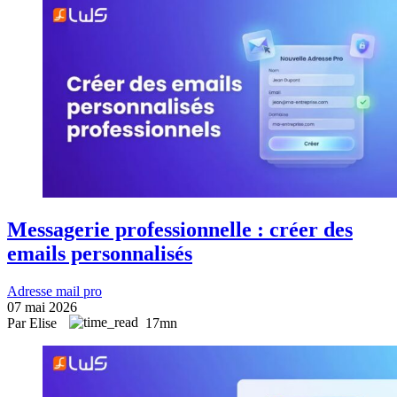
Messagerie professionnelle : créer des
emails personnalisés
Adresse mail pro
07 mai 2026
Par Elise
17mn