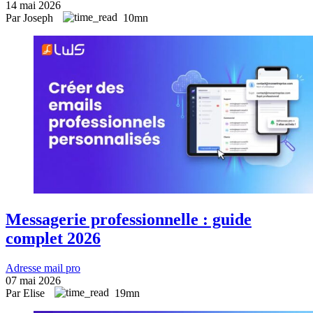
14 mai 2026
Par Joseph
10mn
Messagerie professionnelle : guide
complet 2026
Adresse mail pro
07 mai 2026
Par Elise
19mn