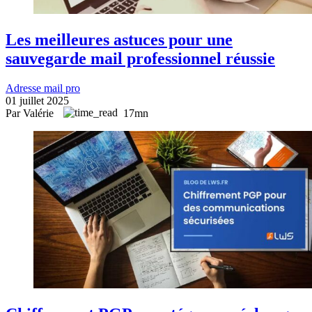
Les meilleures astuces pour une
sauvegarde mail professionnel réussie
Adresse mail pro
01 juillet 2025
Par Valérie
17mn