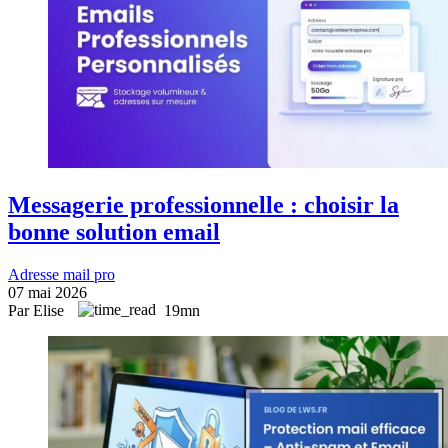
Messagerie professionnelle : choisir la
bonne solution email
Adresse mail pro
07 mai 2026
Par Elise
19mn