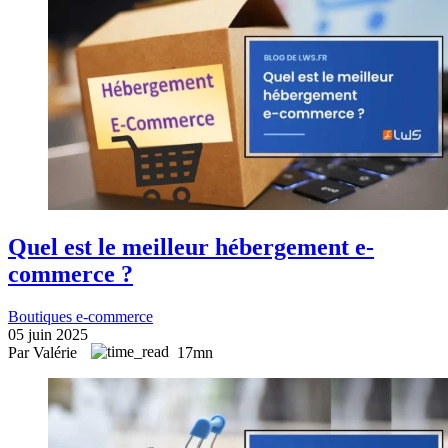
Quel est le meilleur hébergement e-
commerce ?
Boutiques e-commerce
05 juin 2025
Par Valérie
17mn