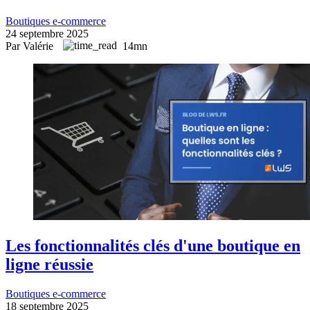
Boutiques e-commerce
24 septembre 2025
Par Valérie
14mn
Les fonctionnalités clés d'une boutique en
ligne réussie
Boutiques e-commerce
18 septembre 2025