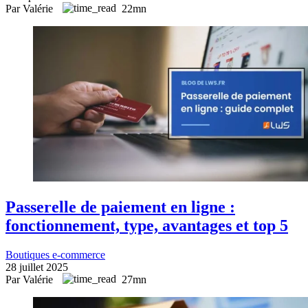
Par Valérie
22mn
Passerelle de paiement en ligne :
fonctionnement, type, avantages et top 5
Boutiques e-commerce
28 juillet 2025
Par Valérie
27mn