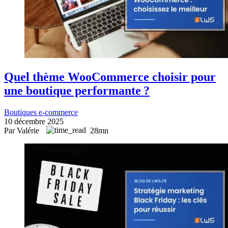
Quel thème WooCommerce choisir pour
une boutique performante ?
Boutiques e-commerce
10 décembre 2025
Par Valérie
28mn