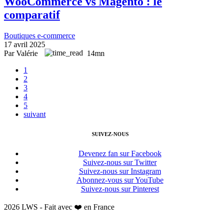
WooCommerce vs Magento : le
comparatif
Boutiques e-commerce
17 avril 2025
Par Valérie
14mn
1
2
3
4
5
suivant
SUIVEZ-NOUS
Devenez fan sur Facebook
Suivez-nous sur Twitter
Suivez-nous sur Instagram
Abonnez-vous sur YouTube
Suivez-nous sur Pinterest
2026 LWS - Fait avec ❤️ en France