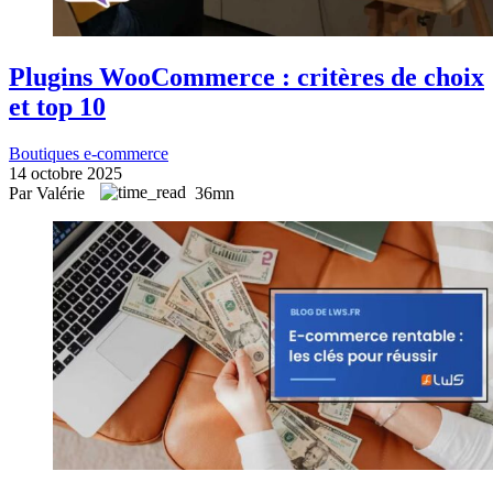
Plugins WooCommerce : critères de choix
et top 10
Boutiques e-commerce
14 octobre 2025
Par Valérie
36mn