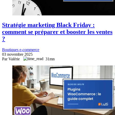
Stratégie marketing Black Friday :
comment se préparer et booster les ventes
?
Boutiques e-commerce
03 novembre 2025
Par Valérie
31mn