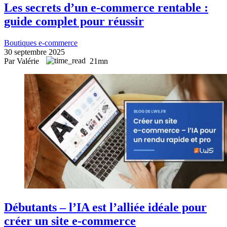
Les secrets d’un e-commerce rentable :
guide complet pour réussir
Boutiques e-commerce
30 septembre 2025
Par Valérie
21mn
Débutants – l’IA est l’alliée idéale pour
créer un site e-commerce