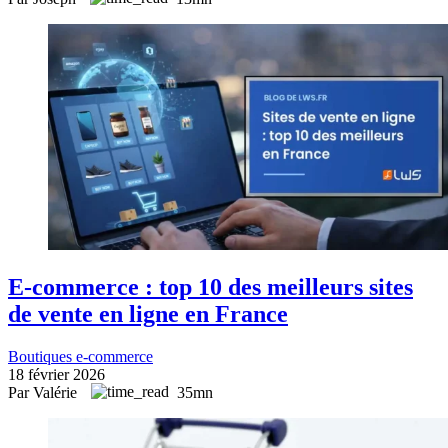
E-commerce : top 10 des meilleurs sites
de vente en ligne en France
Boutiques e-commerce
18 février 2026
Par Valérie
35mn