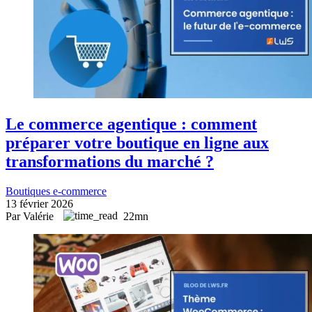
Le commerce agentique : comment
préparer votre boutique en ligne aux
transformations du marché ?
Boutiques e-commerce
13 février 2026
Par Valérie
22mn