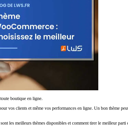
oute boutique en ligne.
n pour vos clients et même vos performances en ligne. Un bon thème peut r
sont les meilleurs thèmes disponibles et comment tirer le meilleur part