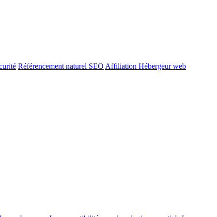
urité
Référencement naturel SEO
Affiliation Hébergeur web