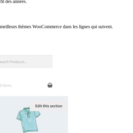
fil des années.
des meilleurs thèmes WooCommerce dans les lignes qui suivent.