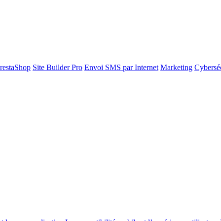
restaShop
Site Builder Pro
Envoi SMS par Internet
Marketing
Cyberséc