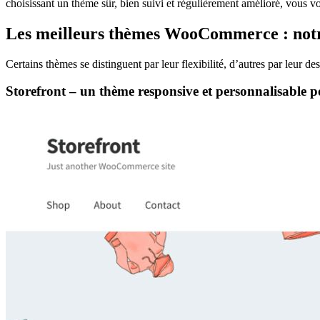
choisissant un thème sûr, bien suivi et régulièrement amélioré, vous vo
Les meilleurs thèmes WooCommerce : notr
Certains thèmes se distinguent par leur flexibilité, d’autres par leur
Storefront – un thème responsive et personnalisable 