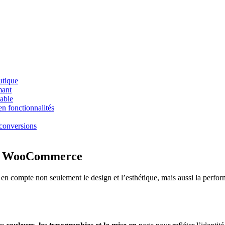
utique
mant
able
n fonctionnalités
conversions
ème WooCommerce
compte non seulement le design et l’esthétique, mais aussi la performan