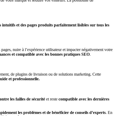
é de votre marque et séduire vos visiteurs. La possibilité de
intuitifs et des pages produits parfaitement lisibles sur tous les
ages, nuire à l’expérience utilisateur et impacter négativement votre
rmances et compatible avec les bonnes pratiques SEO
.
iement, de plugins de livraison ou de solutions marketing. Cette
uide et professionnelle.
ntre les failles de sécurité
et reste
compatible avec les dernières
pidement les problèmes et de bénéficier de conseils d’experts
. En