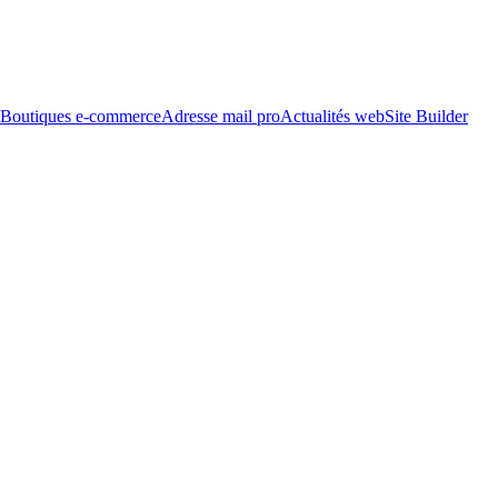
Boutiques e-commerce
Adresse mail pro
Actualités web
Site Builder