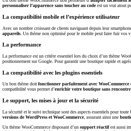
Un bon thème WooCommerce doit permettre d’
adapter facilement le
personnaliser l’apparence sans toucher au code
est un vrai atout 
La compatibilité mobile et l’expérience utilisateur
Avec un nombre croissant de clients naviguant depuis leur smartphone 
appareils
. Un thème non optimisé pour le mobile peut faire fuir vos v
La performance
La performance est un critère essentiel lors du choix d’un thème Woo
positionnement sur Google. Pour garantir une boutique rapide et agré
La compatibilité avec les plugins essentiels
Un bon thème doit
fonctionner parfaitement avec WooCommerce et
compatibilité vous permet d’
enrichir votre boutique sans rencontre
Le support, les mises à jour et la sécurité
La sécurité et le suivi technique sont des aspects essentiels pour t
versions de WordPress et WooCommerce
, assurant ainsi une
bouti
Un thème WooCommerce disposant d’un
support réactif
est aussi i