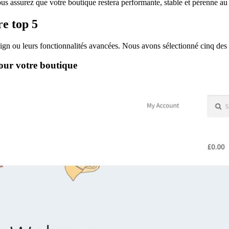
us assurez que votre boutique restera performante, stable et pérenne au 
e top 5
 design ou leurs fonctionnalités avancées. Nous avons sélectionné cinq 
pour votre boutique