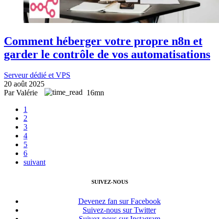
Comment héberger votre propre n8n et
garder le contrôle de vos automatisations
Serveur dédié et VPS
20 août 2025
Par Valérie
16mn
1
2
3
4
5
6
suivant
SUIVEZ-NOUS
Devenez fan sur Facebook
Suivez-nous sur Twitter
Suivez-nous sur Instagram