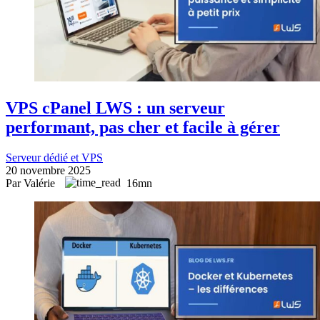
VPS cPanel LWS : un serveur
performant, pas cher et facile à gérer
Serveur dédié et VPS
20 novembre 2025
Par Valérie
16mn