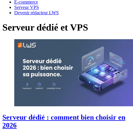
E-commerce
Serveur VPS
Devenir rédacteur LWS
Serveur dédié et VPS
Serveur dédié : comment bien choisir en
2026