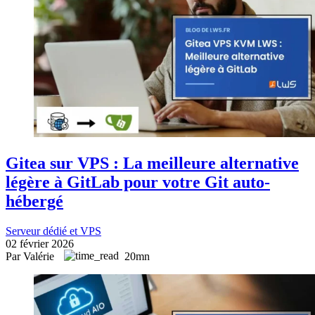
Gitea sur VPS : La meilleure alternative
légère à GitLab pour votre Git auto-
hébergé
Serveur dédié et VPS
02 février 2026
Par Valérie
20mn