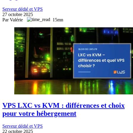
Serveur dédié et VPS
27 octobre 2025
Par Valérie
15mn
VPS LXC vs KVM : différences et choix
pour votre hébergement
Serveur dédié et VPS
22 octobre 2025