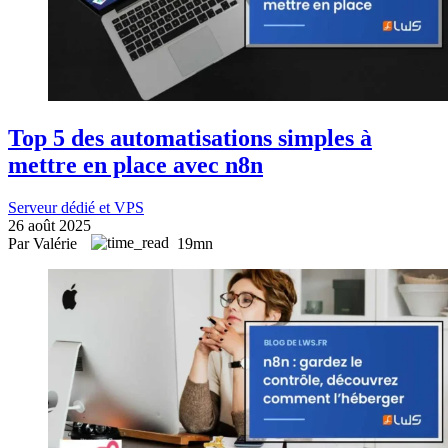
Top 5 des automatisations simples à
mettre en place avec n8n
Serveur dédié et VPS
26 août 2025
Par Valérie
19mn