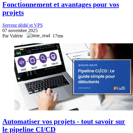
Fonctionnement et avantages pour vos
projets
Serveur dédié et VPS
07 novembre 2025
Par Valérie
17mn
Automatiser vos projets - tout savoir sur
le pipeline CI/CD