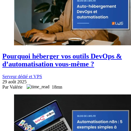
Pourquoi héberger vos outils DevOps &
d’automatisation vous-même ?
Serveur dédié et VPS
29 août 2025
Par Valérie
18mn