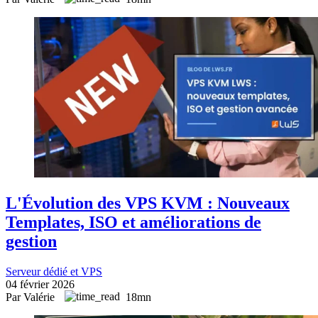
L'Évolution des VPS KVM : Nouveaux
Templates, ISO et améliorations de
gestion
Serveur dédié et VPS
04 février 2026
Par Valérie
18mn