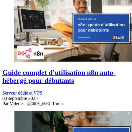
Guide complet d’utilisation n8n auto-
hébergé pour débutants
Serveur dédié et VPS
03 septembre 2025
Par Valérie
15mn