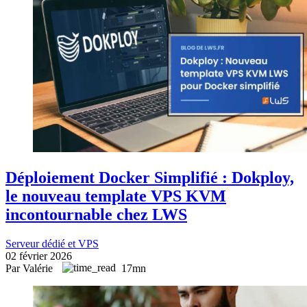
Déploiement Docker Simplifié : Dokploy,
le nouveau template VPS KVM
incontournable chez LWS
Serveur dédié et VPS
02 février 2026
Par Valérie
17mn