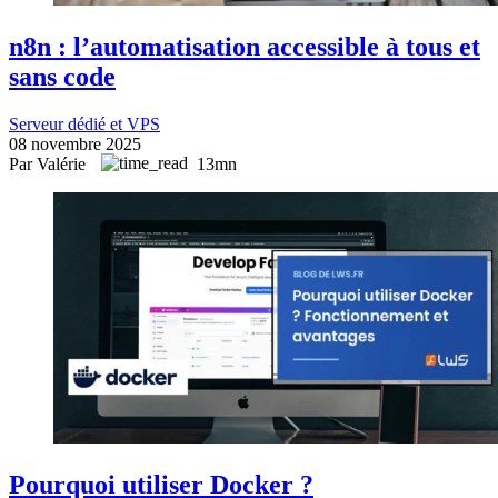
n8n : l’automatisation accessible à tous et
sans code
Serveur dédié et VPS
08 novembre 2025
Par Valérie
13mn
Pourquoi utiliser Docker ?