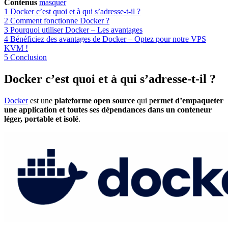
Contenus
masquer
1
Docker c’est quoi et à qui s’adresse-t-il ?
2
Comment fonctionne Docker ?
3
Pourquoi utiliser Docker – Les avantages
4
Bénéficiez des avantages de Docker – Optez pour notre VPS
KVM !
5
Conclusion
Docker c’est quoi et à qui s’adresse-t-il
?
Docker
est une
plateforme open source
qui p
ermet d’empaqueter
une application et toutes ses dépendances dans un conteneur
léger, portable et isolé
.