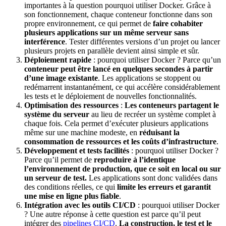
importantes à la question pourquoi utiliser Docker. Grâce à
son fonctionnement, chaque conteneur fonctionne dans son
propre environnement, ce qui permet de
faire cohabiter
plusieurs applications sur un même serveur sans
interférence
. Tester différentes versions d’un projet ou lancer
plusieurs projets en parallèle devient ainsi simple et sûr.
Déploiement rapide
: pourquoi utiliser Docker ? Parce qu’un
conteneur peut être lancé en quelques secondes à partir
d’une image existante
. Les applications se stoppent ou
redémarrent instantanément, ce qui accélère considérablement
les tests et le déploiement de nouvelles fonctionnalités.
Optimisation des ressources
:
Les conteneurs partagent le
système du serveur
au lieu de recréer un système complet à
chaque fois. Cela permet d’exécuter plusieurs applications
même sur une machine modeste, en
réduisant la
consommation de ressources et les coûts d’infrastructure
.
Développement et tests facilités
: pourquoi utiliser Docker ?
Parce qu’il permet de
reproduire à l’identique
l’environnement de production, que ce soit en local ou sur
un serveur de test.
Les applications sont donc validées dans
des conditions réelles, ce qui
limite les erreurs et garantit
une mise en ligne plus fiable
.
Intégration avec les outils CI/CD
: pourquoi utiliser Docker
? Une autre réponse à cette question est parce qu’il peut
intégrer des
pipelines CI/CD
.
La construction, le test et le