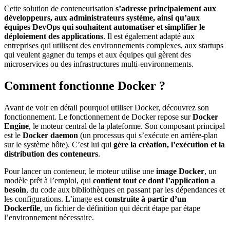
Cette solution de conteneurisation
s’adresse principalement aux
développeurs, aux administrateurs système, ainsi qu’aux
équipes DevOps
qui souhaitent automatiser et simplifier le
déploiement des applications
. Il est également adapté aux
entreprises qui utilisent des environnements complexes, aux startups
qui veulent gagner du temps et aux équipes qui gèrent des
microservices ou des infrastructures multi-environnements.
Comment fonctionne Docker ?
Avant de voir en détail pourquoi utiliser Docker, découvrez son
fonctionnement. Le fonctionnement de Docker repose sur
Docker
Engine
, le moteur central de la plateforme. Son composant principal
est le
Docker daemon
(un processus qui s’exécute en arrière-plan
sur le système hôte). C’est lui qui
gère la création, l’exécution et la
distribution des conteneurs
.
Pour lancer un conteneur, le moteur utilise une
image Docker
, un
modèle prêt à l’emploi, qui
contient tout ce dont l’application a
besoin
, du code aux bibliothèques en passant par les dépendances et
les configurations. L’image est
construite à partir d’un
Dockerfile
, un fichier de définition qui décrit étape par étape
l’environnement nécessaire.