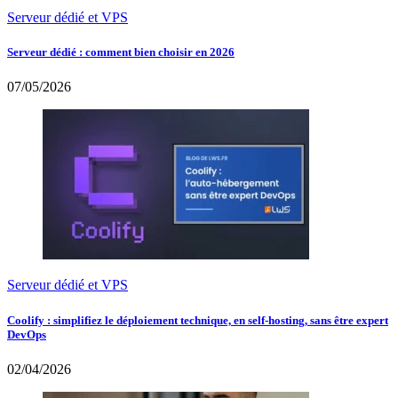
Serveur dédié et VPS
Serveur dédié : comment bien choisir en 2026
07/05/2026
Serveur dédié et VPS
Coolify : simplifiez le déploiement technique, en self-hosting, sans être expert
DevOps
02/04/2026