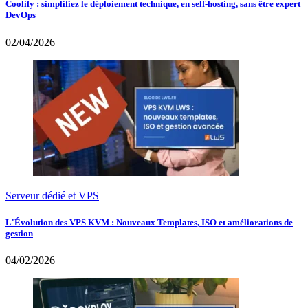
Coolify : simplifiez le déploiement technique, en self-hosting, sans être expert
DevOps
02/04/2026
Serveur dédié et VPS
L'Évolution des VPS KVM : Nouveaux Templates, ISO et améliorations de
gestion
04/02/2026