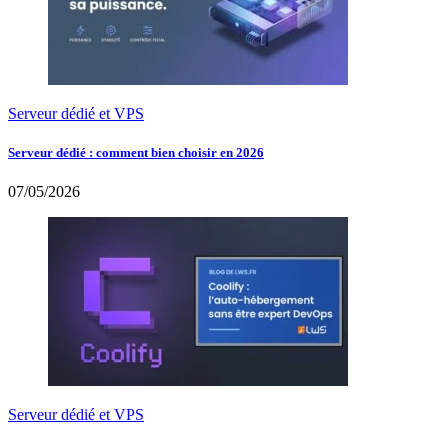
Serveur dédié et VPS
Serveur dédié : comment bien choisir en 2026
07/05/2026
Serveur dédié et VPS