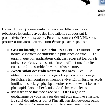
Debian 13 marque une évolution majeure. Elle concilie sa
robustesse légendaire avec des innovations qui boostent la
productivité de votre système
.
En choisissant cet OS VPS, vous
profitez d’une architecture optimisée sur plusieurs points :
Gestion intelligente des priorités :
Debian 13 introduit une
nouvelle manière de distribuer la puissance de calcul. Elle
garantit que vos applications critiques reçoivent toujours la
puissance nécessaire instantanément, offrant une fluidité
constante à l’ensemble de votre infrastructure.
Accélération des traitements de données :
Cet OS VPS
utilise désormais les technologies les plus rapides pour gérer
les fichiers temporaires en mémoire vive. En limitant les accès
inutiles au stockage physique, votre serveur devient beaucoup
plus rapide lors de l’exécution de tâches complexes.
Maintenance facilitée avec APT 3.0 :
La gestion
quotidienne de votre serveur devient plus intuitive et lisible.
Le suivi des mises à jour et l’installation de nouveaux outils
sont plus simples pour vos administrateurs, garantissant un