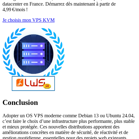
datacenter en France. Démarrez dès maintenant à partir de
4,99 €/mois !
Je choisis mon VPS KVM
Conclusion
Adopter un OS VPS moderne comme Debian 13 ou Ubuntu 24.04,
c’est faire le choix d’une infrastructure plus performante, plus stable
et mieux protégée. Ces nouvelles distributions apportent des
améliorations concrètes en matière de sécurité, de réactivité et de
gestion quotidienne, essentielles pour des projets web exigeants.