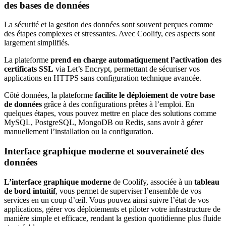
des bases de données
La sécurité et la gestion des données sont souvent perçues comme
des étapes complexes et stressantes. Avec Coolify, ces aspects sont
largement simplifiés.
La plateforme
prend en charge automatiquement l’activation des
certificats
SSL
via Let’s Encrypt, permettant de sécuriser vos
applications en HTTPS sans configuration technique avancée.
Côté données, la plateforme
facilite le déploiement de votre
base
de données
grâce à des configurations prêtes à l’emploi. En
quelques étapes, vous pouvez mettre en place des solutions comme
MySQL, PostgreSQL, MongoDB ou Redis, sans avoir à gérer
manuellement l’installation ou la configuration.
Interface graphique moderne et souveraineté des
données
L’interface graphique moderne
de Coolify, associée à un
tableau
de bord intuitif
, vous permet de superviser l’ensemble de vos
services en un coup d’œil. Vous pouvez ainsi suivre l’état de vos
applications, gérer vos déploiements et piloter votre infrastructure de
manière simple et efficace, rendant la gestion quotidienne plus fluide