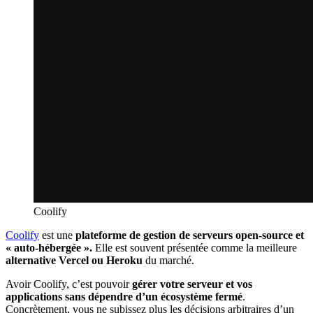
Coolify
Coolify
est une
plateforme de gestion de serveurs open-source et
« auto-hébergée ».
Elle est souvent présentée comme la meilleure
alternative Vercel
ou Heroku
du marché.
Avoir Coolify, c’est pouvoir
gérer votre serveur et vos
applications sans dépendre d’un écosystème fermé
.
Concrètement, vous ne subissez plus les décisions arbitraires d’un