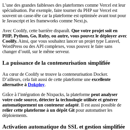
L’une des grandes faiblesses des plateformes comme Vercel est leur
spécialisation. Par exemple, faire tourner du PHP sur Vercel est
souvent un casse-tête car la plateforme est optimisée avant tout pour
le Javascript et les frameworks comme Next.js.
Avec Coolify, cette barrière disparaît.
Que votre projet soit en
PHP, Python, Go, Ruby, ou autre, vous pouvez le déployer avec
Coolify.
Ainsi, que vous souhaitez lancer un projet type Laravel,
WordPress ou des API complexes, vous pouvez le faire sans
changer d’outil, sur le même serveur.
La puissance de la conteneurisation simplifiée
Au cœur de Coolify se trouve la conteneurisation Docker.
D’ailleurs, cela fait aussi de cette plateforme une
excellente
alternative à
Dokploy
.
Grâce à l’intégration de Nixpacks, la plateforme
peut analyser
votre code source, détecter la technologie utilisée et générer
automatiquement un conteneur adapté
. Il est aussi possible de
relier
cette plateforme à un dépôt Git
pour automatiser les
déploiements.
Activation automatique du SSL et gestion simplifiée