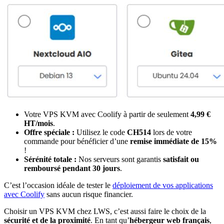
Votre VPS KVM avec Coolify à partir de seulement
4,99 €
HT/mois
.
Offre spéciale :
Utilisez le code
CH514
lors de votre
commande pour bénéficier d’une
remise immédiate de 15%
!
Sérénité totale :
Nos serveurs sont garantis
satisfait ou
remboursé pendant 30 jours
.
C’est l’occasion idéale de tester le
déploiement de vos applications
avec Coolify
sans aucun risque financier.
Choisir un VPS KVM chez LWS, c’est aussi faire le choix de la
sécurité et de la proximité
. En tant qu’
hébergeur web français
,