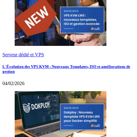
Serveur dédié et VPS
L'Évolution des VPS KVM : Nouveaux Templates, ISO et améliorations de
gestion
04/02/2026