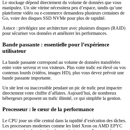
Le stockage dépend directement du volume de données que vous
manipulez. Un site vitrine nécessitera peu d’espace, tandis qu’une
plateforme vidéo ou e-commerce demandera plusieurs centaines de
Go, voire des disques SSD NVMe pour plus de rapidité.
Astuce : privilégiez une architecture avec plusieurs disques (RAID)
pour sécuriser vos données et améliorer les performances.
Bande passante : essentielle pour l’expérience
utilisateur
La bande passante correspond au volume de données transférées
entre votre serveur et vos visiteurs. Plus votre trafic est élevé ou vos
contenus lourds (vidéos, images HD), plus vous devez prévoir une
bande passante importante.
Un site lent ou inaccessible pendant un pic de trafic peut impacter
directement votre chiffre d’affaires. Aujourd’hui, de nombreux
hébergeurs proposent un trafic illimité, ce qui simplifie la gestion.
Processeur : le cœur de la performance
Le CPU joue un rôle central dans la rapidité d’exécution des tâches.
Les processeurs modernes comme les Intel Xeon ou AMD EPYC