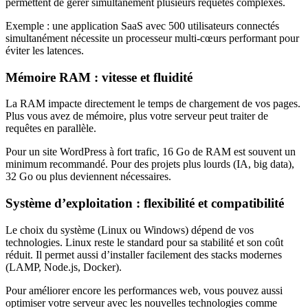
permettent de gérer simultanément plusieurs requêtes complexes.
Exemple : une application SaaS avec 500 utilisateurs connectés
simultanément nécessite un processeur multi-cœurs performant pour
éviter les latences.
Mémoire RAM : vitesse et fluidité
La RAM impacte directement le temps de chargement de vos pages.
Plus vous avez de mémoire, plus votre serveur peut traiter de
requêtes en parallèle.
Pour un site WordPress à fort trafic, 16 Go de RAM est souvent un
minimum recommandé. Pour des projets plus lourds (IA, big data),
32 Go ou plus deviennent nécessaires.
Système d’exploitation : flexibilité et compatibilité
Le choix du système (Linux ou Windows) dépend de vos
technologies. Linux reste le standard pour sa stabilité et son coût
réduit. Il permet aussi d’installer facilement des stacks modernes
(LAMP, Node.js, Docker).
Pour améliorer encore les performances web, vous pouvez aussi
optimiser votre serveur avec les nouvelles technologies comme