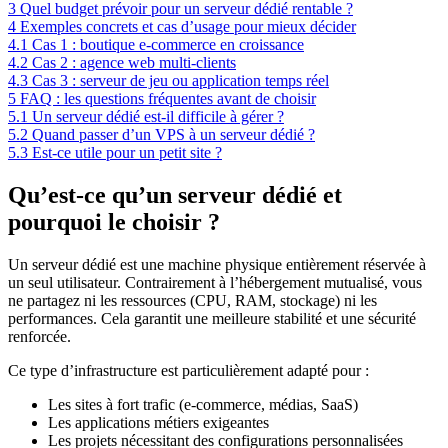
3
Quel budget prévoir pour un serveur dédié rentable ?
4
Exemples concrets et cas d’usage pour mieux décider
4.1
Cas 1 : boutique e-commerce en croissance
4.2
Cas 2 : agence web multi-clients
4.3
Cas 3 : serveur de jeu ou application temps réel
5
FAQ : les questions fréquentes avant de choisir
5.1
Un serveur dédié est-il difficile à gérer ?
5.2
Quand passer d’un VPS à un serveur dédié ?
5.3
Est-ce utile pour un petit site ?
Qu’est-ce qu’un serveur dédié et
pourquoi le choisir ?
Un serveur dédié est une machine physique entièrement réservée à
un seul utilisateur. Contrairement à l’hébergement mutualisé, vous
ne partagez ni les ressources (CPU, RAM, stockage) ni les
performances. Cela garantit une meilleure stabilité et une sécurité
renforcée.
Ce type d’infrastructure est particulièrement adapté pour :
Les sites à fort trafic (e-commerce, médias, SaaS)
Les applications métiers exigeantes
Les projets nécessitant des configurations personnalisées