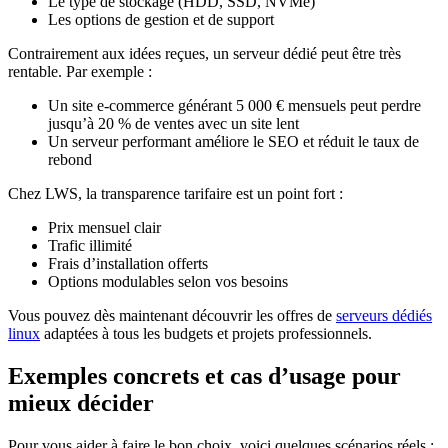
Le type de stockage (HDD, SSD, NVMe)
Les options de gestion et de support
Contrairement aux idées reçues, un serveur dédié peut être très
rentable. Par exemple :
Un site e-commerce générant 5 000 € mensuels peut perdre
jusqu’à 20 % de ventes avec un site lent
Un serveur performant améliore le SEO et réduit le taux de
rebond
Chez LWS, la transparence tarifaire est un point fort :
Prix mensuel clair
Trafic illimité
Frais d’installation offerts
Options modulables selon vos besoins
Vous pouvez dès maintenant découvrir les offres de
serveurs dédiés
linux
adaptées à tous les budgets et projets professionnels.
Exemples concrets et cas d’usage pour
mieux décider
Pour vous aider à faire le bon choix, voici quelques scénarios réels :