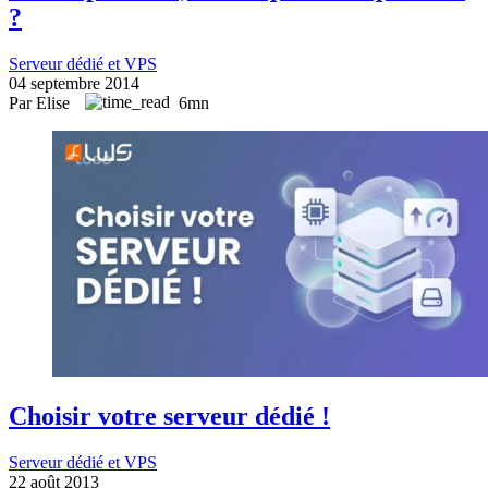
?
Serveur dédié et VPS
04 septembre 2014
Par Elise
6mn
Choisir votre serveur dédié !
Serveur dédié et VPS
22 août 2013