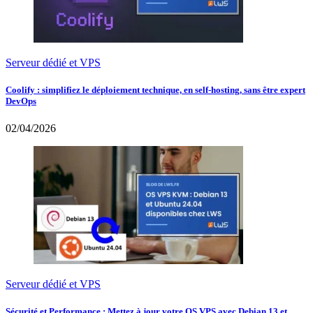
Serveur dédié et VPS
Coolify : simplifiez le déploiement technique, en self-hosting, sans être expert
DevOps
02/04/2026
Serveur dédié et VPS
Sécurité et Performance : Mettez à jour votre OS VPS avec Debian 13 et