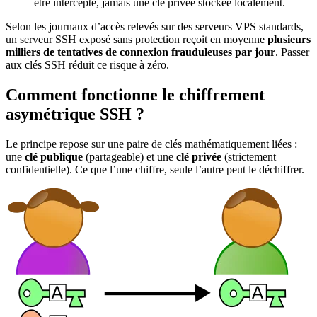
être intercepté, jamais une clé privée stockée localement.
Selon les journaux d’accès relevés sur des serveurs VPS standards,
un serveur SSH exposé sans protection reçoit en moyenne
plusieurs
milliers de tentatives de connexion frauduleuses par jour
. Passer
aux clés SSH réduit ce risque à zéro.
Comment fonctionne le chiffrement
asymétrique SSH ?
Le principe repose sur une paire de clés mathématiquement liées :
une
clé publique
(partageable) et une
clé privée
(strictement
confidentielle). Ce que l’une chiffre, seule l’autre peut le déchiffrer.