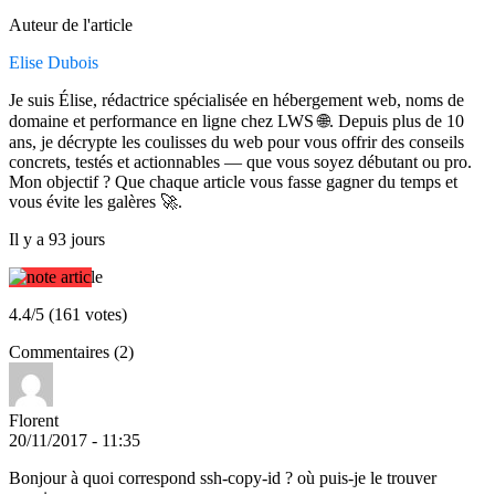
Auteur de l'article
Elise Dubois
Je suis Élise, rédactrice spécialisée en hébergement web, noms de
domaine et performance en ligne chez LWS 🌐. Depuis plus de 10
ans, je décrypte les coulisses du web pour vous offrir des conseils
concrets, testés et actionnables — que vous soyez débutant ou pro.
Mon objectif ? Que chaque article vous fasse gagner du temps et
vous évite les galères 🚀.
Il y a 93 jours
4.4/5 (161 votes)
Commentaires (2)
Florent
20/11/2017 - 11:35
Bonjour à quoi correspond ssh-copy-id ? où puis-je le trouver