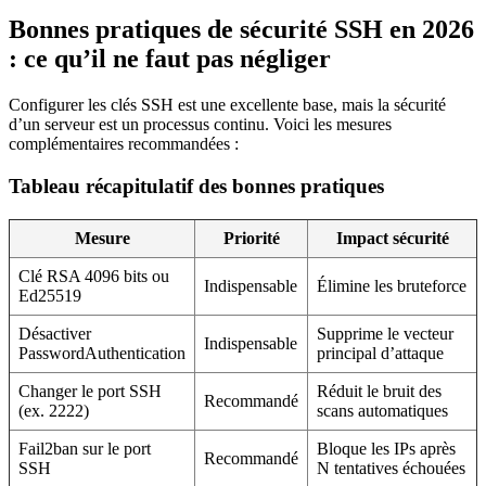
Bonnes pratiques de sécurité SSH en 2026
: ce qu’il ne faut pas négliger
Configurer les clés SSH est une excellente base, mais la sécurité
d’un serveur est un processus continu. Voici les mesures
complémentaires recommandées :
Tableau récapitulatif des bonnes pratiques
Mesure
Priorité
Impact sécurité
Clé RSA 4096 bits ou
Indispensable
Élimine les bruteforce
Ed25519
Désactiver
Supprime le vecteur
Indispensable
PasswordAuthentication
principal d’attaque
Changer le port SSH
Réduit le bruit des
Recommandé
(ex. 2222)
scans automatiques
Fail2ban sur le port
Bloque les IPs après
Recommandé
SSH
N tentatives échouées