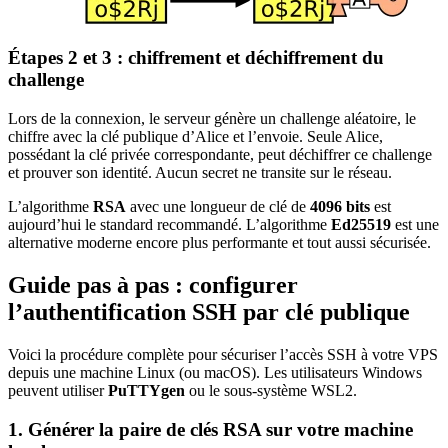
Étapes 2 et 3 : chiffrement et déchiffrement du
challenge
Lors de la connexion, le serveur génère un challenge aléatoire, le
chiffre avec la clé publique d’Alice et l’envoie. Seule Alice,
possédant la clé privée correspondante, peut déchiffrer ce challenge
et prouver son identité. Aucun secret ne transite sur le réseau.
L’algorithme
RSA
avec une longueur de clé de
4096 bits
est
aujourd’hui le standard recommandé. L’algorithme
Ed25519
est une
alternative moderne encore plus performante et tout aussi sécurisée.
Guide pas à pas : configurer
l’authentification SSH par clé publique
Voici la procédure complète pour sécuriser l’accès SSH à votre VPS
depuis une machine Linux (ou macOS). Les utilisateurs Windows
peuvent utiliser
PuTTYgen
ou le sous-système WSL2.
1. Générer la paire de clés RSA sur votre machine