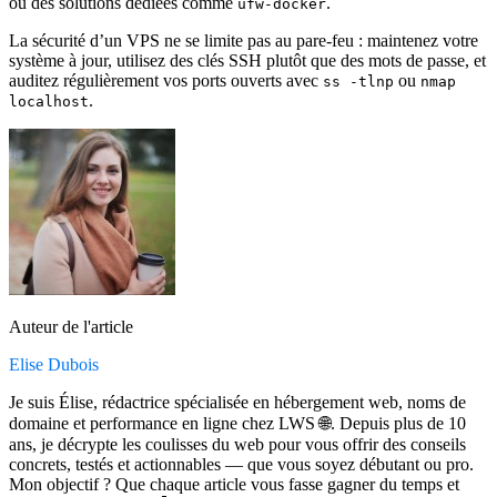
ou des solutions dédiées comme
.
ufw-docker
La sécurité d’un VPS ne se limite pas au pare-feu : maintenez votre
système à jour, utilisez des clés SSH plutôt que des mots de passe, et
auditez régulièrement vos ports ouverts avec
ou
ss -tlnp
nmap
.
localhost
Auteur de l'article
Elise Dubois
Je suis Élise, rédactrice spécialisée en hébergement web, noms de
domaine et performance en ligne chez LWS 🌐. Depuis plus de 10
ans, je décrypte les coulisses du web pour vous offrir des conseils
concrets, testés et actionnables — que vous soyez débutant ou pro.
Mon objectif ? Que chaque article vous fasse gagner du temps et