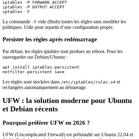
iptables -P FORWARD ACCEPT

iptables -P OUTPUT ACCEPT

iptables -F
La commande
vide (flush) toutes les règles sans modifier les
-F
politiques. Utile pour repartir d’une configuration propre.
Persister les règles après redémarrage
Par défaut, les règles iptables sont perdues au reboot. Pour les
sauvegarder sur Debian/Ubuntu :
apt install iptables-persistent

netfilter-persistent save
Les règles sont stockées dans
et
/etc/iptables/rules.v4
rechargées automatiquement au démarrage.
UFW : la solution moderne pour Ubuntu
et Debian récents
Pourquoi préférer UFW en 2026 ?
UFW (Uncomplicated Firewall) est préinstallé sur Ubuntu 22.04 et