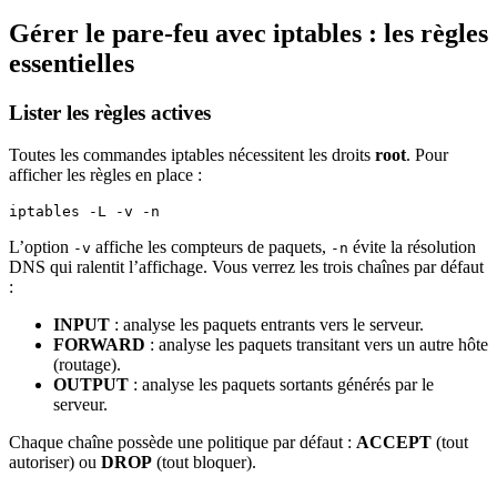
Gérer le pare-feu avec iptables : les règles
essentielles
Lister les règles actives
Toutes les commandes iptables nécessitent les droits
root
. Pour
afficher les règles en place :
iptables -L -v -n
L’option
affiche les compteurs de paquets,
évite la résolution
-v
-n
DNS qui ralentit l’affichage. Vous verrez les trois chaînes par défaut
:
INPUT
: analyse les paquets entrants vers le serveur.
FORWARD
: analyse les paquets transitant vers un autre hôte
(routage).
OUTPUT
: analyse les paquets sortants générés par le
serveur.
Chaque chaîne possède une politique par défaut :
ACCEPT
(tout
autoriser) ou
DROP
(tout bloquer).