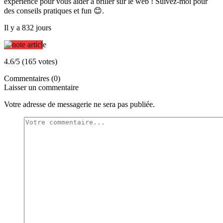
expérience pour vous aider à briller sur le web ! Suivez-moi pour
des conseils pratiques et fun 😊.
Il y a 832 jours
4.6/5 (165 votes)
Commentaires (0)
Laisser un commentaire
Votre adresse de messagerie ne sera pas publiée.