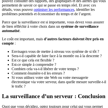
pouvez consulter des rapports, des graphiques et des alertes qui vous
permettent de savoir ce qui se passe en temps réel. Et avec ces
détails, vous pouvez
optimiser les performances
, identifier les
problèmes potentiels et économiser du temps et de l’argent.
Parce que la surveillance est si importante, vous devez vous assurer
de bien réfléchir à votre choix dans un
système de surveillance
automatisé
.
Le coût est important, mais
d’autres facteurs doivent être pris en
compte
:
Envisagez-vous de mettre à niveau vos système de si tôt ?
Sera-t-il capable de faire face à la montée ou à la descente ?
Est ce que cela est flexible ?
Est-ce simple à comprendre ?
Combien cela va-t-il libérer de votre temps ?
Comment énumère-t-il les erreurs ?
Si vous utilisez votre site Web ou votre messagerie
électronique via votre serveur, dans quelle mesure surveille-t-il
le trafic ?
La surveillance d’un serveur : Conclusion
Quoi que vous décidiez, optez toujours pour celui qui vous permet