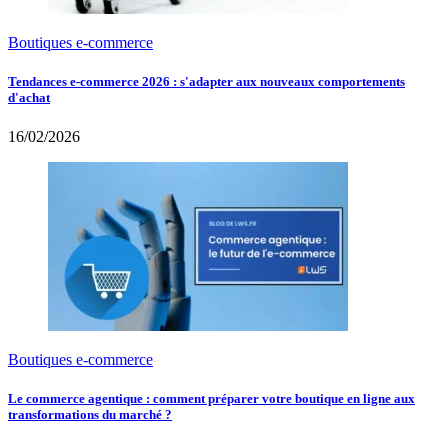
Boutiques e-commerce
Tendances e-commerce 2026 : s'adapter aux nouveaux comportements
d'achat
16/02/2026
Boutiques e-commerce
Le commerce agentique : comment préparer votre boutique en ligne aux
transformations du marché ?