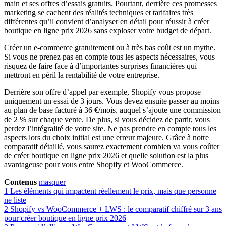
main et ses offres d’essais gratuits. Pourtant, derrière ces promesses
marketing se cachent des réalités techniques et tarifaires très
différentes qu’il convient d’analyser en détail pour réussir à créer
boutique en ligne prix 2026 sans exploser votre budget de départ.
Créer un e-commerce gratuitement ou à très bas coût est un mythe.
Si vous ne prenez pas en compte tous les aspects nécessaires, vous
risquez de faire face à d’importantes surprises financières qui
mettront en péril la rentabilité de votre entreprise.
Derrière son offre d’appel par exemple, Shopify vous propose
uniquement un essai de 3 jours. Vous devez ensuite passer au moins
au plan de base facturé à 36 €/mois, auquel s’ajoute une commission
de 2 % sur chaque vente. De plus, si vous décidez de partir, vous
perdez l’intégralité de votre site. Ne pas prendre en compte tous les
aspects lors du choix initial est une erreur majeure. Grâce à notre
comparatif détaillé, vous saurez exactement combien va vous coûter
de créer boutique en ligne prix 2026 et quelle solution est la plus
avantageuse pour vous entre Shopify et WooCommerce.
Contenus
masquer
1
Les éléments qui impactent réellement le prix, mais que personne
ne liste
2
Shopify vs WooCommerce + LWS : le comparatif chiffré sur 3 ans
pour créer boutique en ligne prix 2026