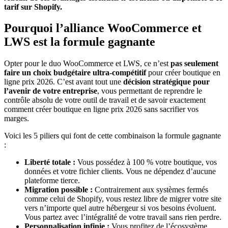
tarif sur Shopify.
Pourquoi l’alliance WooCommerce et
LWS est la formule gagnante
Opter pour le duo WooCommerce et LWS, ce n’est
pas seulement
faire un choix budgétaire ultra-compétitif
pour créer boutique en
ligne prix 2026. C’est avant tout une
décision stratégique pour
l’avenir de votre entreprise
, vous permettant de reprendre le
contrôle absolu de votre outil de travail et de savoir exactement
comment créer boutique en ligne prix 2026 sans sacrifier vos
marges.
Voici les 5 piliers qui font de cette combinaison la formule gagnante
:
Liberté totale :
Vous possédez à 100 % votre boutique, vos
données et votre fichier clients. Vous ne dépendez d’aucune
plateforme tierce.
Migration possible :
Contrairement aux systèmes fermés
comme celui de Shopify, vous restez libre de migrer votre site
vers n’importe quel autre hébergeur si vos besoins évoluent.
Vous partez avec l’intégralité de votre travail sans rien perdre.
Personnalisation infinie :
Vous profitez de l’écosystème