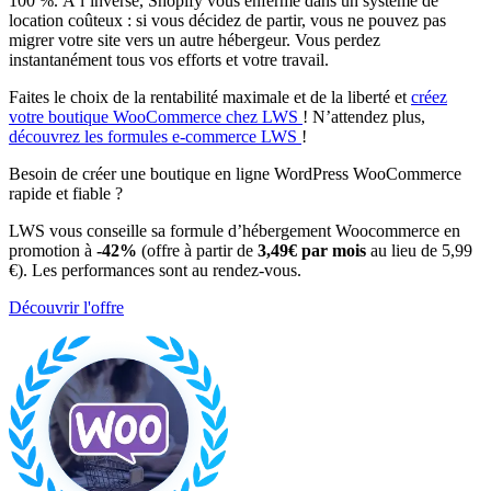
100 %. À l’inverse, Shopify vous enferme dans un système de
location coûteux : si vous décidez de partir, vous ne pouvez pas
migrer votre site vers un autre hébergeur. Vous perdez
instantanément tous vos efforts et votre travail.
Faites le choix de la rentabilité maximale et de la liberté et
créez
votre boutique WooCommerce chez LWS
! N’attendez plus,
découvrez les formules e-commerce LWS
!
Besoin de créer une boutique en ligne WordPress WooCommerce
rapide et fiable ?
LWS vous conseille sa formule d’hébergement Woocommerce en
promotion à
-42%
(offre à partir de
3,49€ par mois
au lieu de 5,99
€). Les performances sont au rendez-vous.
Découvrir l'offre