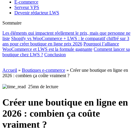
E-commerce
Serveur VPS
Devenir rédacteur LWS
Sommaire
Les éléments qui impactent réellement le prix, mais que personne ne
liste
Shopify vs WooCommerce + LWS : le comparatif chiffré sur 3
ans pour créer boutique en ligne prix 2026
Pourquoi l’alliance
WooCommerce et LWS est la formule gagnante
Comment lancer sa
boutique chez LWS ?
Conclusion
Accueil
»
Boutiques e-commerce
»
Créer une boutique en ligne en
2026 : combien ça coûte vraiment ?
25mn de lecture
Créer une boutique en ligne en
2026 : combien ça coûte
vraiment ?