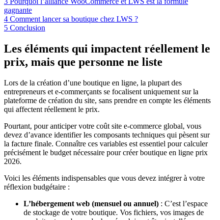
3
Pourquoi l’alliance WooCommerce et LWS est la formule
gagnante
4
Comment lancer sa boutique chez LWS ?
5
Conclusion
Les éléments qui impactent réellement le
prix, mais que personne ne liste
Lors de la création d’une boutique en ligne, la plupart des
entrepreneurs et e-commerçants se focalisent uniquement sur la
plateforme de création du site, sans prendre en compte les éléments
qui affectent réellement le prix.
Pourtant, pour anticiper votre coût site e-commerce global, vous
devez d’avance identifier les composants techniques qui pèsent sur
la facture finale. Connaître ces variables est essentiel pour calculer
précisément le budget nécessaire pour créer boutique en ligne prix
2026.
Voici les éléments indispensables que vous devez intégrer à votre
réflexion budgétaire :
L’hébergement web (mensuel ou annuel)
: C’est l’espace
de stockage de votre boutique. Vos fichiers, vos images de