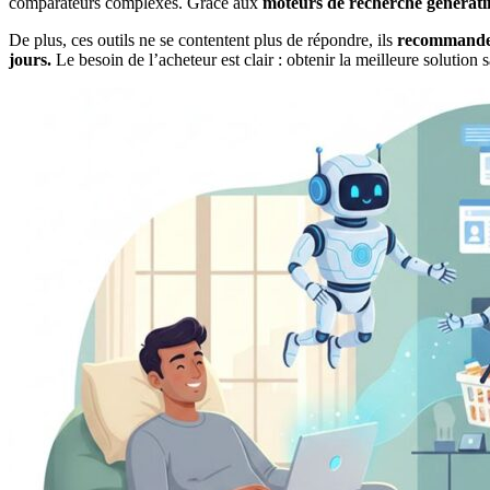
comparateurs complexes. Grâce aux
moteurs de recherche générati
De plus, ces outils ne se contentent plus de répondre, ils
recommanden
jours.
Le besoin de l’acheteur est clair : obtenir la meilleure solution