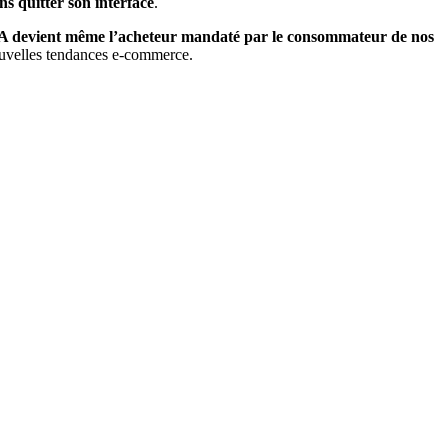
ns quitter son interface
.
IA devient même l’acheteur mandaté par le consommateur de nos
 nouvelles tendances e-commerce.