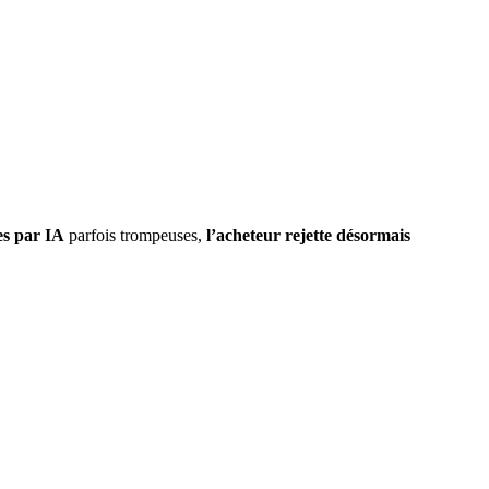
es par IA
parfois trompeuses,
l’acheteur rejette désormais