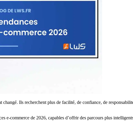
hangé. Ils recherchent plus de facilité, de confiance, de responsabilit
dances e-commerce de 2026, capables d’offrir des parcours plus intellige