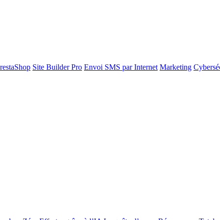
restaShop
Site Builder Pro
Envoi SMS par Internet
Marketing
Cyberséc