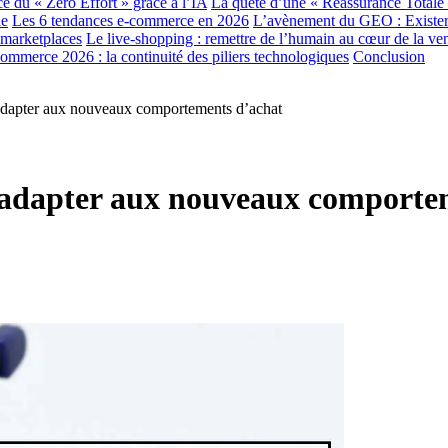
e du « Zéro Effort » grâce à l’IA
La quête d’une « Réassurance Totale
le
Les 6 tendances e-commerce en 2026
L’avènement du GEO : Exister
 marketplaces
Le live-shopping : remettre de l’humain au cœur de la ve
ommerce 2026 : la continuité des piliers technologiques
Conclusion
dapter aux nouveaux comportements d’achat
’adapter aux nouveaux comporte