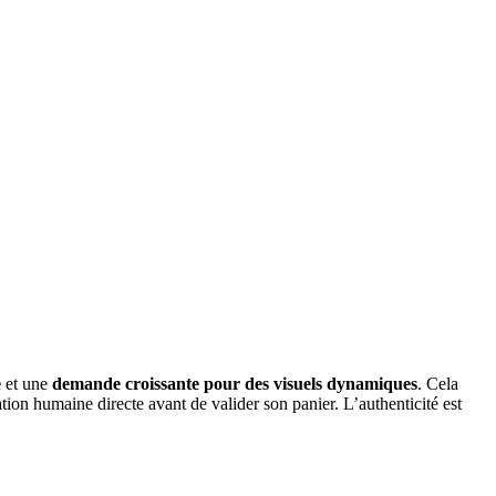
e
et une
demande croissante pour des visuels dynamiques
. Cela
ion humaine directe avant de valider son panier. L’authenticité est