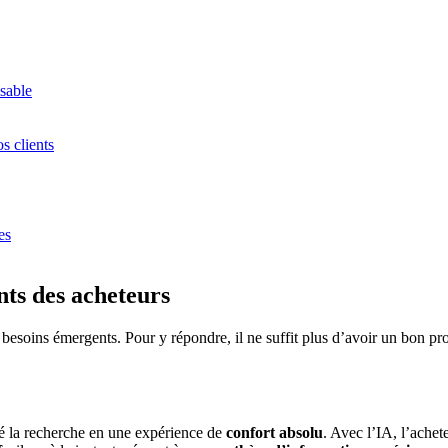
nsable
s clients
es
ts des acheteurs
esoins émergents. Pour y répondre, il ne suffit plus d’avoir un bon prod
é la recherche en une expérience de
confort absolu
. Avec l’IA, l’achet