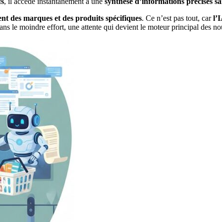
fs
, il accède instantanément à une
synthèse d’informations précises sa
t des marques et des produits spécifiques
. Ce n’est pas tout, car
l’
 sans le moindre effort, une attente qui devient le moteur principal des