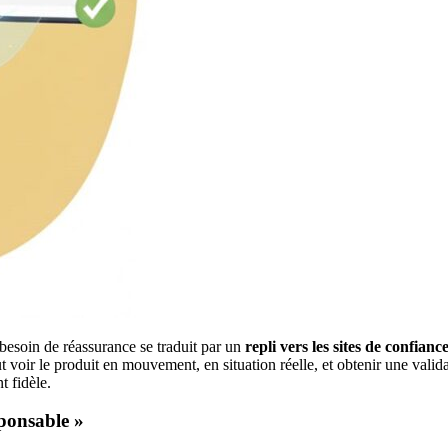
 besoin de réassurance se traduit par un
repli vers les sites de confianc
ir le produit en mouvement, en situation réelle, et obtenir une validat
t fidèle.
ponsable »