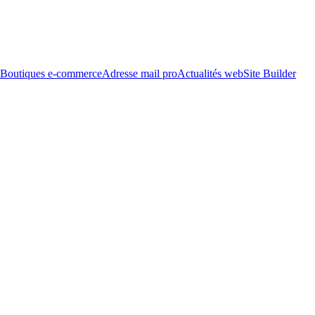
Boutiques e-commerce
Adresse mail pro
Actualités web
Site Builder