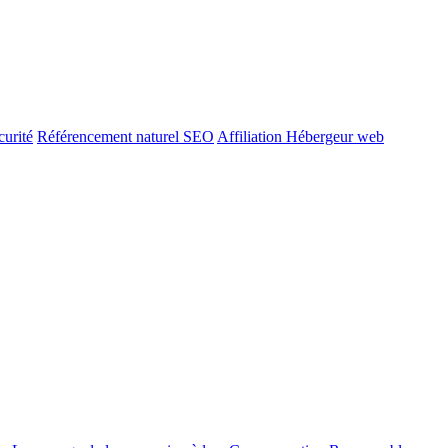
urité
Référencement naturel SEO
Affiliation Hébergeur web