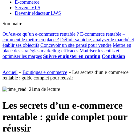
E-commerce
Serveur VPS
Devenir rédacteur LWS
Sommaire
Qu’est-ce qu’un e-commerce rentable ?
E-commerce rentable –
comment le mettre en place ?
Définir sa niche, analyser le marché et
établir ses objectifs
Concevoir un site pensé pour vendre
Mettre en
place des stratégies marketing efficaces
Maîtriser les coûts et
optimiser les marges
Suivre et ajuster en continu
Conclusion
Accueil
»
Boutiques e-commerce
»
Les secrets d’un e-commerce
rentable : guide complet pour réussir
21mn de lecture
Les secrets d’un e-commerce
rentable : guide complet pour
réussir