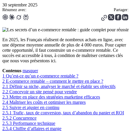
30 septembre 2025
Résumez avec:
Partager:
En 2025, les Français réalisent de nombreux achats en ligne, avec
une dépense moyenne annuelle de plus de 4 000 euros. Pour capter
cette opportunité, il faut construire un e-commerce rentable. Ce
succès est accessible à tous, à condition de maîtriser certaines clés
que nous vous présentons ici.
Contenus
masquer
1
Qu’est-ce qu’un e-commerce rentable ?
2
E-commerce rentable – comment le mettre en place ?
2.1
Définir sa niche, analyser le marché et établir ses objectifs
2.2
Concevoir un site pensé pour vendre
2.3
Mettre en place des stratégies marketing efficaces
2.4
Maîtriser les coûts et optimiser les marges
2.5
Suivre et ajuster en continu
2.5.1
Trafic, taux de conversion, taux d’abandon du panier et ROI
2.5.2
Concurrence
2.5.3
Performance technique
2.5.4
Chiffre d’affaires et marge