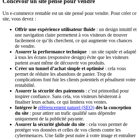
Concevoir un site pensé pour vendre
Un e-commerce rentable est un site pensé pour vendre. Pour créer ce
site, vous devez :
Offrir une expérience utilisateur fluide
: un design intuitif et
une navigation claire permettent à vos visiteurs de trouver
facilement ce qu’ils cherchent, ce qui augmente vos chances
de vendre.
Assurer la performance technique
: un site rapide et adapté
à tous les écrans (responsive design) évite que les visiteurs
partent avant même de découvrir vos produits.
Créer un tunnel d’achat simple et optimisé
: cela vous
permet de réduire les abandons de panier. Trop de
complications font fuir les clients potentiels et pénalisent votre
rentabilité.
Assurer la sécurité des paiements
: c’est primordial pour
inspirer confiance. Sans cela, vos visiteurs hésiteront à
finaliser leurs achats, ce qui limitera vos ventes.
Intégrer le
référencement naturel (SEO)
dès la conception
du site
: pour attirer un trafic qualifié sans dépendre
uniquement de la publicité payante.
Assurer la sécurité globale du site
: cela vous permet de
protéger vos données et celles de vos clients contre les
cybermenaces. Une faille peut nuire à votre image et entraîner