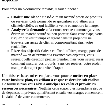
Pour créer un e-commerce rentable, il faut d’abord :
Choisir une niche
: c’est-à-dire un marché précis de produits
ou services. Cela permet de se spécialiser et d’attirer une
clientèle ciblée, ce qui facilite la vente et améliore la marge.
Analyser la demande et la concurrence
: comme ça, vous
évitez un marché saturé ou peu porteur. Sans cette étape, vous
risquez d’investir temps et argent dans un projet qui ne
trouvera pas assez de clients, compromettant ainsi votre
rentabilité.
Fixer des objectifs clairs
: chiffre d’affaires, marge, parts de
marché — en déterminant à l’avance vos objectifs, vous
saurez quelle direction précise prendre, mais vous saurez aussi
comment mesurer vos progrès. Sans ces repères, votre projet
manque de cap et peut vite déraper.
Une fois ces bases mises en place, vous pouvez
mettre en place
votre business plan, en veillant à ce que ce dernier soit réaliste
.
Ce business plan
vous aide à anticiper les coûts et prévoir les
ressources nécessaires
. Négliger cette étape, c’est prendre le risque
de dépenses imprévues qui affectent ensuite vos marges et menacent
la viabilité de votre e-commerce.