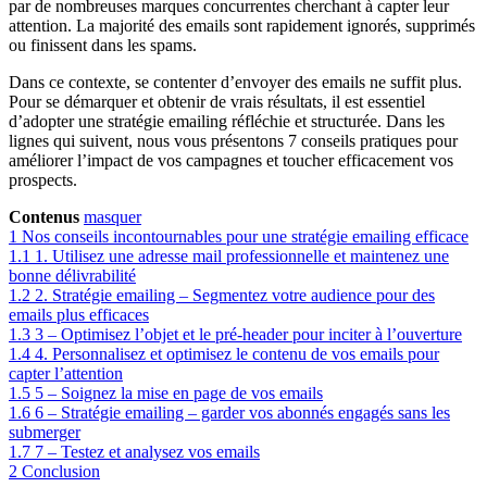
par de nombreuses marques concurrentes cherchant à capter leur
attention. La majorité des emails sont rapidement ignorés, supprimés
ou finissent dans les spams.
Dans ce contexte, se contenter d’envoyer des emails ne suffit plus.
Pour se démarquer et obtenir de vrais résultats, il est essentiel
d’adopter une stratégie emailing réfléchie et structurée. Dans les
lignes qui suivent, nous vous présentons 7 conseils pratiques pour
améliorer l’impact de vos campagnes et toucher efficacement vos
prospects.
Contenus
masquer
1
Nos conseils incontournables pour une stratégie emailing efficace
1.1
1. Utilisez une adresse mail professionnelle et maintenez une
bonne délivrabilité
1.2
2. Stratégie emailing – Segmentez votre audience pour des
emails plus efficaces
1.3
3 – Optimisez l’objet et le pré-header pour inciter à l’ouverture
1.4
4. Personnalisez et optimisez le contenu de vos emails pour
capter l’attention
1.5
5 – Soignez la mise en page de vos emails
1.6
6 – Stratégie emailing – garder vos abonnés engagés sans les
submerger
1.7
7 – Testez et analysez vos emails
2
Conclusion