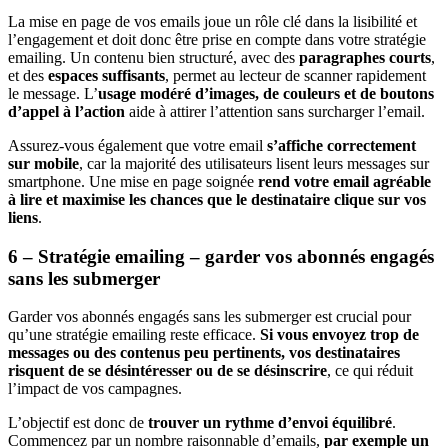
La mise en page de vos emails joue un rôle clé dans la lisibilité et
l’engagement et doit donc être prise en compte dans votre stratégie
emailing. Un contenu bien structuré, avec des
paragraphes courts
,
et des
espaces suffisants
, permet au lecteur de scanner rapidement
le message. L’
usage modéré d’images, de couleurs et de boutons
d’appel à l’action
aide à attirer l’attention sans surcharger l’email.
Assurez-vous également que votre email
s’affiche correctement
sur mobile
, car la majorité des utilisateurs lisent leurs messages sur
smartphone. Une mise en page soignée
rend votre email agréable
à lire et maximise les chances que le destinataire clique sur vos
liens
.
6 – Stratégie emailing – garder vos abonnés engagés
sans les submerger
Garder vos abonnés engagés sans les submerger est crucial pour
qu’une stratégie emailing reste efficace.
Si vous envoyez trop de
messages ou des contenus peu pertinents, vos destinataires
risquent de se désintéresser ou de se désinscrire
, ce qui réduit
l’impact de vos campagnes.
L’objectif est donc de
trouver un rythme d’envoi équilibré
.
Commencez par un nombre raisonnable d’emails,
par exemple un