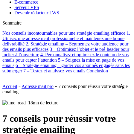
E-commerce
Serveur VPS
Devenir rédacteur LWS
Sommaire
Nos conseils incontournables pour une stratégie emailing efficace
1.
Utilisez une adresse mail professionnelle et maintenez une bonne
délivrabilité
2. Stratégie emailing – Segmentez votre audience pour
des emails plus efficaces
3 – Optimisez l’objet et le pré-header pour
inciter à l’ouverture
4. Personnalisez et optimisez le contenu de vos
emails pour capter l’attention
5 – Soignez la mise en page de vos
emails
6 – Stratégie emailing – garder vos abonnés engagés sans les
submerger
7 – Testez et analysez vos emails
Conclusion
Accueil
»
Adresse mail pro
»
7 conseils pour réussir votre stratégie
emailing
18mn de lecture
7 conseils pour réussir votre
stratégie emailing