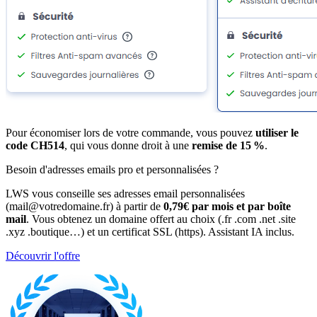
Pour économiser lors de votre commande, vous pouvez
utiliser le
code CH514
, qui vous donne droit à une
remise de 15 %
.
Besoin d'adresses emails pro et personnalisées ?
LWS vous conseille ses adresses email personnalisées
(mail@votredomaine.fr) à partir de
0,79€ par mois et par boîte
mail
. Vous obtenez un domaine offert au choix (.fr .com .net .site
.xyz .boutique…) et un certificat SSL (https). Assistant IA inclus.
Découvrir l'offre