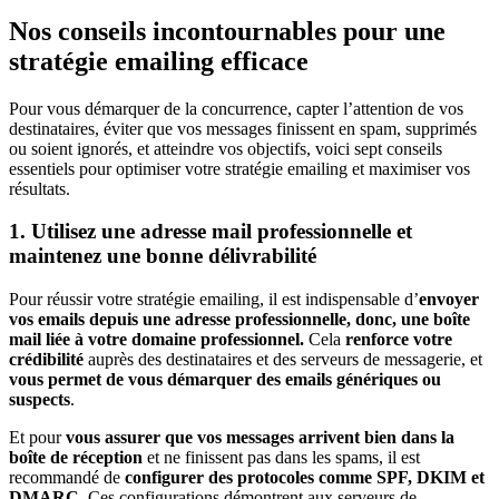
Nos conseils incontournables pour une
stratégie emailing efficace
Pour vous démarquer de la concurrence, capter l’attention de vos
destinataires, éviter que vos messages finissent en spam, supprimés
ou soient ignorés, et atteindre vos objectifs, voici sept conseils
essentiels pour optimiser votre stratégie emailing et maximiser vos
résultats.
1. Utilisez une adresse mail professionnelle et
maintenez une bonne délivrabilité
Pour réussir votre stratégie emailing, il est indispensable d’
envoyer
vos emails depuis une adresse professionnelle, donc, une boîte
mail liée à votre domaine professionnel.
Cela
renforce votre
crédibilité
auprès des destinataires et des serveurs de messagerie, et
vous permet de vous démarquer des emails génériques ou
suspects
.
Et pour
vous assurer que vos messages arrivent bien dans la
boîte de réception
et ne finissent pas dans les spams, il est
recommandé de
configurer des protocoles comme SPF, DKIM et
DMARC
. Ces configurations démontrent aux serveurs de