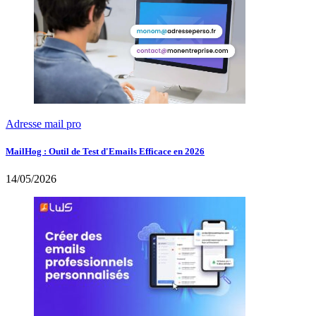
Adresse mail pro
MailHog : Outil de Test d'Emails Efficace en 2026
14/05/2026