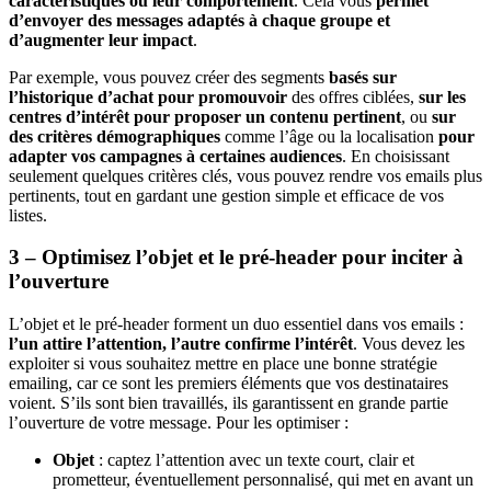
caractéristiques ou leur comportement
. Cela vous
permet
d’envoyer des messages adaptés à chaque groupe et
d’augmenter leur impact
.
Par exemple, vous pouvez créer des segments
basés sur
l’historique d’achat pour promouvoir
des offres ciblées,
sur les
centres d’intérêt pour proposer un contenu pertinent
, ou
sur
des critères démographiques
comme l’âge ou la localisation
pour
adapter vos campagnes à certaines audiences
. En choisissant
seulement quelques critères clés, vous pouvez rendre vos emails plus
pertinents, tout en gardant une gestion simple et efficace de vos
listes.
3 – Optimisez l’objet et le pré-header pour inciter à
l’ouverture
L’objet et le pré-header forment un duo essentiel dans vos emails :
l’un attire l’attention, l’autre confirme l’intérêt
. Vous devez les
exploiter si vous souhaitez mettre en place une bonne stratégie
emailing, car ce sont les premiers éléments que vos destinataires
voient. S’ils sont bien travaillés, ils garantissent en grande partie
l’ouverture de votre message. Pour les optimiser :
Objet
: captez l’attention avec un texte court, clair et
prometteur, éventuellement personnalisé, qui met en avant un