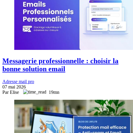
Messagerie professionnelle : choisir la
bonne solution email
Adresse mail pro
07 mai 2026
Par Elise
19mn