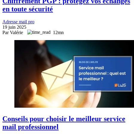
Chiffrement PGP : protégez vos échanges
en toute sécurité
Adresse mail pro
19 juin 2025
Par Valérie
12mn
Conseils pour choisir le meilleur service
mail professionnel