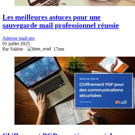
Les meilleures astuces pour une
sauvegarde mail professionnel réussie
Adresse mail pro
01 juillet 2025
Par Valérie
17mn