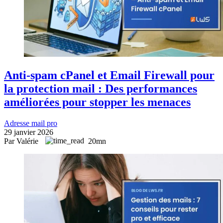
Anti-spam cPanel et Email Firewall pour
la protection mail : Des performances
améliorées pour stopper les menaces
Adresse mail pro
29 janvier 2026
Par Valérie
20mn