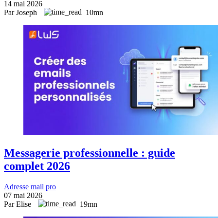
14 mai 2026
Par Joseph
10mn
Messagerie professionnelle : guide
complet 2026
Adresse mail pro
07 mai 2026
Par Elise
19mn