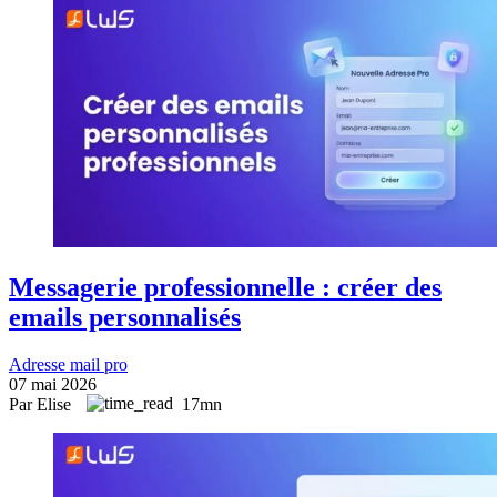
Messagerie professionnelle : créer des
emails personnalisés
Adresse mail pro
07 mai 2026
Par Elise
17mn