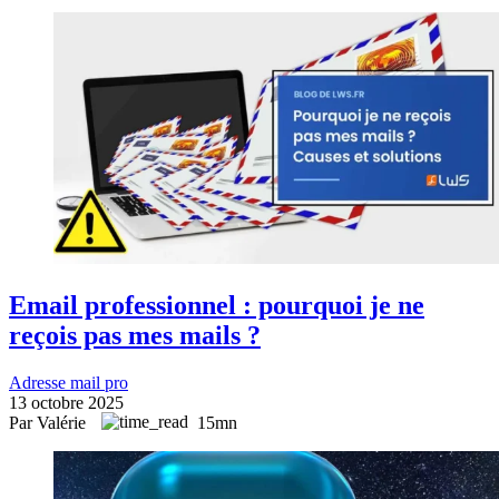
Email professionnel : pourquoi je ne
reçois pas mes mails ?
Adresse mail pro
13 octobre 2025
Par Valérie
15mn