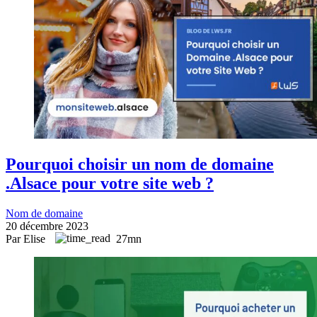
Pourquoi choisir un nom de domaine
.Alsace pour votre site web ?
Nom de domaine
20 décembre 2023
Par Elise
27mn