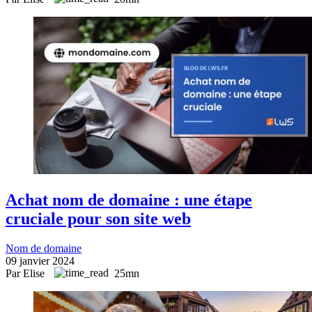
Achat nom de domaine : une étape
cruciale pour son site web
Nom de domaine
09 janvier 2024
Par Elise
25mn