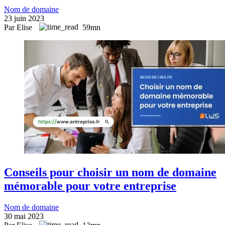
Nom de domaine
23 juin 2023
Par Elise
59mn
Conseils pour choisir un nom de domaine
mémorable pour votre entreprise
Nom de domaine
30 mai 2023