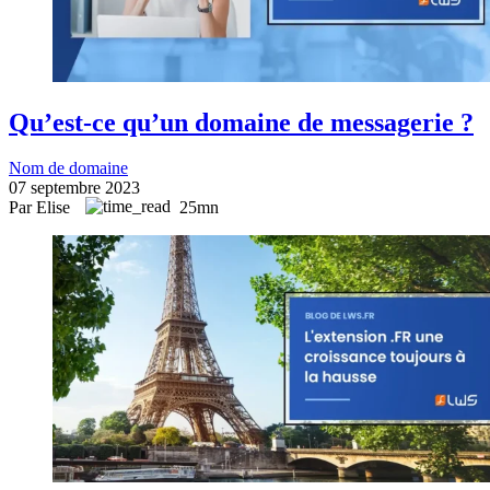
Qu’est-ce qu’un domaine de messagerie ?
Nom de domaine
07 septembre 2023
Par Elise
25mn