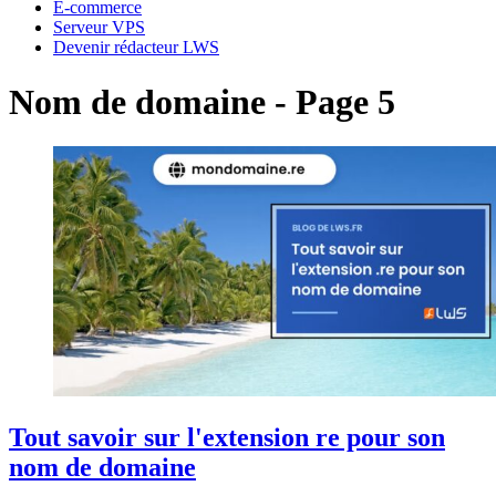
E-commerce
Serveur VPS
Devenir rédacteur LWS
Nom de domaine - Page 5
Tout savoir sur l'extension re pour son
nom de domaine