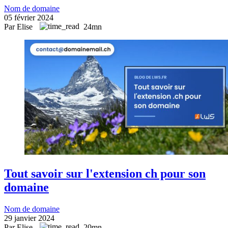
Nom de domaine
05 février 2024
Par Elise
24mn
Tout savoir sur l'extension ch pour son
domaine
Nom de domaine
29 janvier 2024
Par Elise
20mn