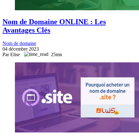
Nom de Domaine ONLINE : Les
Avantages Clés
Nom de domaine
04 décembre 2023
Par Elise
25mn