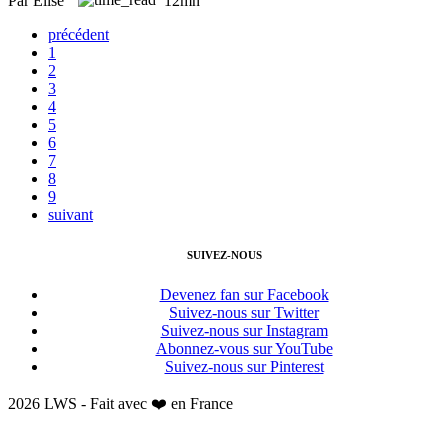
Par Elise
12mn
précédent
1
2
3
4
5
6
7
8
9
suivant
SUIVEZ-NOUS
Devenez fan sur Facebook
Suivez-nous sur Twitter
Suivez-nous sur Instagram
Abonnez-vous sur YouTube
Suivez-nous sur Pinterest
2026 LWS - Fait avec ❤️ en France