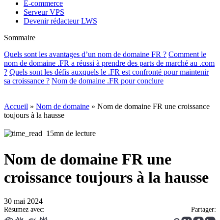
E-commerce
Serveur VPS
Devenir rédacteur LWS
Sommaire
Quels sont les avantages d’un nom de domaine FR ?
Comment le
nom de domaine .FR a réussi à prendre des parts de marché au .com
?
Quels sont les défis auxquels le .FR est confronté pour maintenir
sa croissance ?
Nom de domaine .FR pour conclure
Accueil
»
Nom de domaine
»
Nom de domaine FR une croissance
toujours à la hausse
15mn de lecture
Nom de domaine FR une
croissance toujours à la hausse
30 mai 2024
Résumez avec:
Partager: