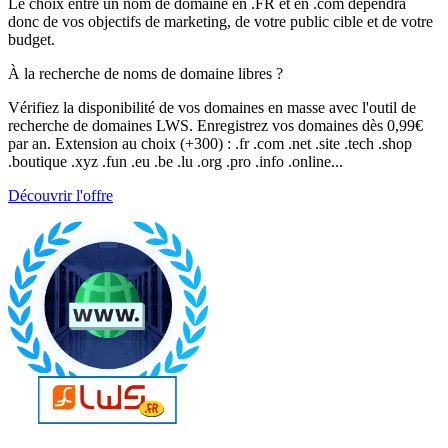
Le choix entre un nom de domaine en .FR et en .com dépendra
donc de vos objectifs de marketing, de votre public cible et de votre
budget.
À la recherche de noms de domaine libres ?
Vérifiez la disponibilité de vos domaines en masse avec l'outil de
recherche de domaines LWS. Enregistrez vos domaines dès 0,99€
par an. Extension au choix (+300) : .fr .com .net .site .tech .shop
.boutique .xyz .fun .eu .be .lu .org .pro .info .online...
Découvrir l'offre