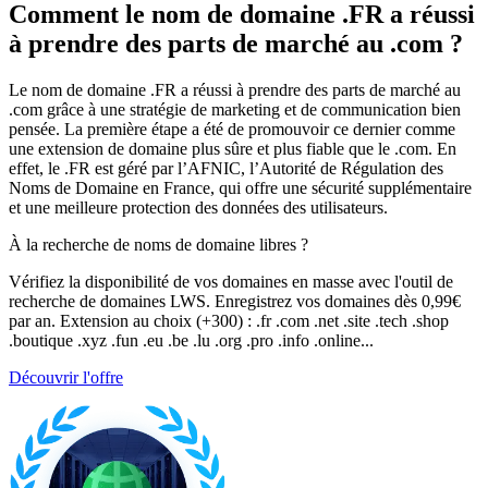
Comment le nom de domaine .FR a réussi
à prendre des parts de marché au .com ?
Le nom de domaine .FR a réussi à prendre des parts de marché au
.com grâce à une stratégie de marketing et de communication bien
pensée. La première étape a été de promouvoir ce dernier comme
une extension de domaine plus sûre et plus fiable que le .com. En
effet, le .FR est géré par l’AFNIC, l’Autorité de Régulation des
Noms de Domaine en France, qui offre une sécurité supplémentaire
et une meilleure protection des données des utilisateurs.
À la recherche de noms de domaine libres ?
Vérifiez la disponibilité de vos domaines en masse avec l'outil de
recherche de domaines LWS. Enregistrez vos domaines dès 0,99€
par an. Extension au choix (+300) : .fr .com .net .site .tech .shop
.boutique .xyz .fun .eu .be .lu .org .pro .info .online...
Découvrir l'offre