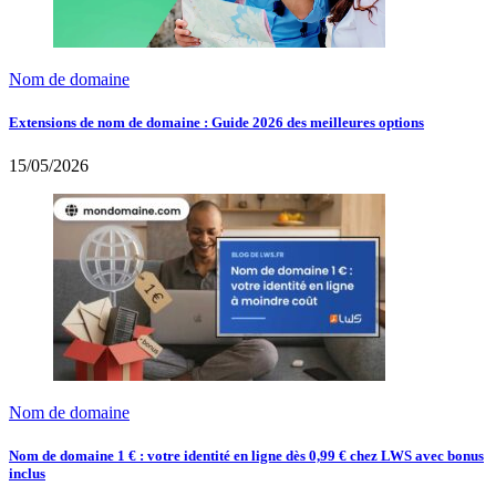
Nom de domaine
Extensions de nom de domaine : Guide 2026 des meilleures options
15/05/2026
Nom de domaine
Nom de domaine 1 € : votre identité en ligne dès 0,99 € chez LWS avec bonus
inclus