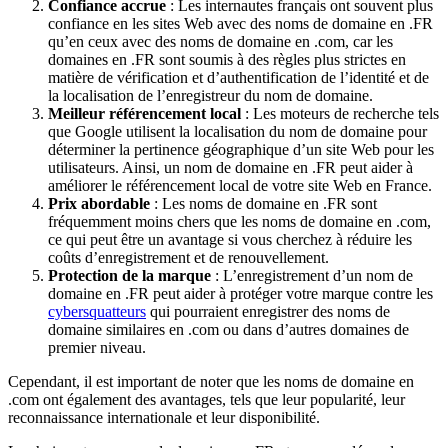
Confiance accrue
: Les internautes français ont souvent plus
confiance en les sites Web avec des noms de domaine en .FR
qu’en ceux avec des noms de domaine en .com, car les
domaines en .FR sont soumis à des règles plus strictes en
matière de vérification et d’authentification de l’identité et de
la localisation de l’enregistreur du nom de domaine.
Meilleur référencement local
: Les moteurs de recherche tels
que Google utilisent la localisation du nom de domaine pour
déterminer la pertinence géographique d’un site Web pour les
utilisateurs. Ainsi, un nom de domaine en .FR peut aider à
améliorer le référencement local de votre site Web en France.
Prix abordable
: Les noms de domaine en .FR sont
fréquemment moins chers que les noms de domaine en .com,
ce qui peut être un avantage si vous cherchez à réduire les
coûts d’enregistrement et de renouvellement.
Protection de la marque
: L’enregistrement d’un nom de
domaine en .FR peut aider à protéger votre marque contre les
cybersquatteurs
qui pourraient enregistrer des noms de
domaine similaires en .com ou dans d’autres domaines de
premier niveau.
Cependant, il est important de noter que les noms de domaine en
.com ont également des avantages, tels que leur popularité, leur
reconnaissance internationale et leur disponibilité.