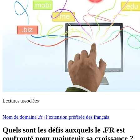
Lectures associées
Nom de domaine .fr : l’extension préférée des français
Quels sont les défis auxquels le .FR est
confronté pour maintenir sa croissance ?