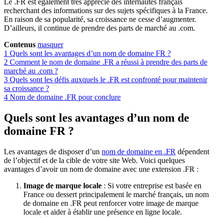
Le .FR est également très apprécié des internautes français
recherchant des informations sur des sujets spécifiques à la France.
En raison de sa popularité, sa croissance ne cesse d’augmenter.
D’ailleurs, il continue de prendre des parts de marché au .com.
Contenus
masquer
1
Quels sont les avantages d’un nom de domaine FR ?
2
Comment le nom de domaine .FR a réussi à prendre des parts de
marché au .com ?
3
Quels sont les défis auxquels le .FR est confronté pour maintenir
sa croissance ?
4
Nom de domaine .FR pour conclure
Quels sont les avantages d’un nom de
domaine FR ?
Les avantages de disposer d’un
nom de domaine en .FR
dépendent
de l’objectif et de la cible de votre site Web. Voici quelques
avantages d’avoir un nom de domaine avec une extension .FR :
Image de marque locale
: Si votre entreprise est basée en
France ou dessert principalement le marché français, un nom
de domaine en .FR peut renforcer votre image de marque
locale et aider à établir une présence en ligne locale.