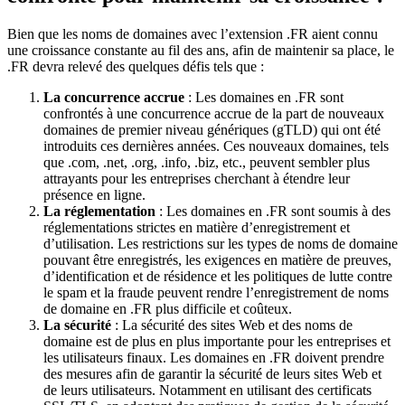
Bien que les noms de domaines avec l’extension .FR aient connu
une croissance constante au fil des ans, afin de maintenir sa place, le
.FR devra relevé des quelques défis tels que :
La concurrence accrue
: Les domaines en .FR sont
confrontés à une concurrence accrue de la part de nouveaux
domaines de premier niveau génériques (gTLD) qui ont été
introduits ces dernières années. Ces nouveaux domaines, tels
que .com, .net, .org, .info, .biz, etc., peuvent sembler plus
attrayants pour les entreprises cherchant à étendre leur
présence en ligne.
La réglementation
: Les domaines en .FR sont soumis à des
réglementations strictes en matière d’enregistrement et
d’utilisation. Les restrictions sur les types de noms de domaine
pouvant être enregistrés, les exigences en matière de preuves,
d’identification et de résidence et les politiques de lutte contre
le spam et la fraude peuvent rendre l’enregistrement de noms
de domaine en .FR plus difficile et coûteux.
La sécurité
: La sécurité des sites Web et des noms de
domaine est de plus en plus importante pour les entreprises et
les utilisateurs finaux. Les domaines en .FR doivent prendre
des mesures afin de garantir la sécurité de leurs sites Web et
de leurs utilisateurs. Notamment en utilisant des certificats