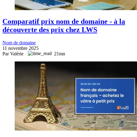
Comparatif prix nom de domaine - à la
découverte des prix chez LWS
Nom de domaine
11 novembre 2025
Par Valérie
21mn