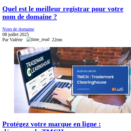
Quel est le meilleur registrar pour votre
nom de domaine ?
Nom de domaine
08 juillet 2025
Par Valérie
22mn
Protégez votre marque en ligne :