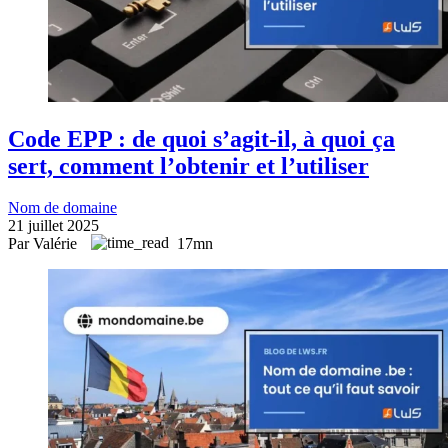
Code EPP : de quoi s’agit-il, à quoi ça
sert, comment l’obtenir et l’utiliser
Nom de domaine
21 juillet 2025
Par Valérie
17mn