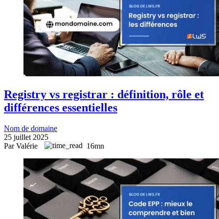
Registry vs registrar : définition, rôle et
différences essentielles
Nom de domaine
25 juillet 2025
Par Valérie
16mn