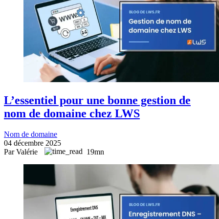
L’essentiel pour une bonne gestion de
nom de domaine chez LWS
Nom de domaine
04 décembre 2025
Par Valérie
19mn