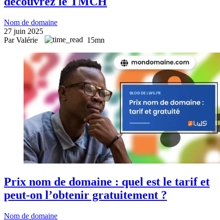
découvrez le TMCH
Nom de domaine
27 juin 2025
Par Valérie
15mn
Prix nom de domaine : quel est le tarif et
peut-on l’obtenir gratuitement ?
Nom de domaine