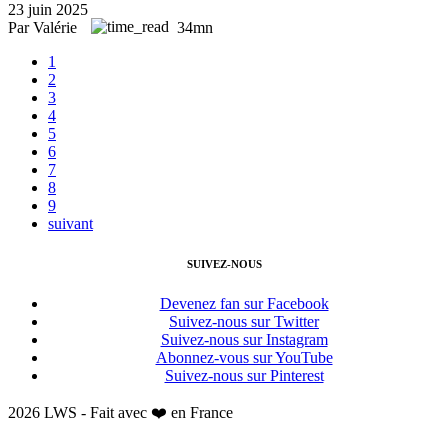
23 juin 2025
Par Valérie
34mn
1
2
3
4
5
6
7
8
9
suivant
SUIVEZ-NOUS
Devenez fan sur Facebook
Suivez-nous sur Twitter
Suivez-nous sur Instagram
Abonnez-vous sur YouTube
Suivez-nous sur Pinterest
2026 LWS - Fait avec ❤️ en France