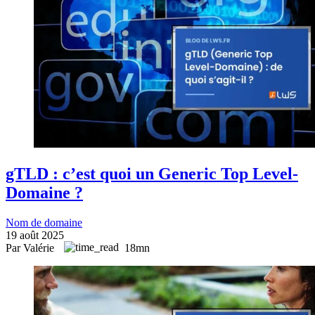
gTLD : c’est quoi un Generic Top Level-
Domaine ?
Nom de domaine
19 août 2025
Par Valérie
18mn