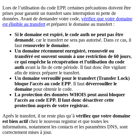
Lors de l’utilisation du code EPP, certaines précautions doivent être
prises pour garantir un transfert sans interruption ni perte de
données. Avant de demander votre code,
vérifiez que votre domaine
est éligible au transfert
et préparez le domaine au transfert :
Si le domaine est expiré, le code auth ne peut pas être
demandé
, car le transfert ne sera pas autorisé. Dans ce cas, il
faut
renouveler le domaine
.
Un domaine récemment enregistré, renouvelé ou
transféré est souvent soumis à une restriction de 60 jours
,
ce qui empêche la récupération et l’utilisation du code
auth
avant la fin de cette période. Il faut donc être vigilant
afin de mieux préparer le transfert.
Un domaine verrouillé pour le transfert (Transfer Lock)
bloque l’accès au code EPP
. Il faut
déverrouiller le
domaine
pour obtenir le code.
La protection des données
WHOIS peut aussi bloquer
l’accès au code EPP. Il faut donc
désactiver cette
protection
auprès de votre registrar.
Après le transfert, il ne reste plus qu’à
vérifiez que votre domaine
est bien actif
chez le nouveau registrar et que toutes les
informations, notamment les contacts et les paramètres DNS, sont
correctement mises à jour.