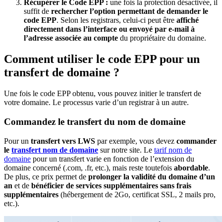
Récupérer le Code EPP :
une fois la protection désactivée, il
suffit de
rechercher l’option permettant de demander le
code EPP
. Selon les registrars, celui-ci peut être
affiché
directement dans l’interface
ou envoyé par e-mail à
l’adresse associée au compte
du propriétaire du domaine.
Comment utiliser le code EPP pour un
transfert de domaine ?
Une fois le code EPP obtenu, vous pouvez initier le transfert de
votre domaine. Le processus varie d’un registrar à un autre.
Commandez le transfert du nom de domaine
Pour un
transfert vers LWS
par exemple, vous devez
commander
le
transfert nom de domaine
sur notre site. Le
tarif nom de
domaine
pour un transfert varie en fonction de l’extension du
domaine concerné (.com, .fr, etc.), mais reste toutefois
abordable
.
De plus, ce prix permet de
prolonger la validité du domaine d’un
an
et de
bénéficier de services supplémentaires sans frais
supplémentaires
(hébergement de 2Go, certificat SSL, 2 mails pro,
etc.).