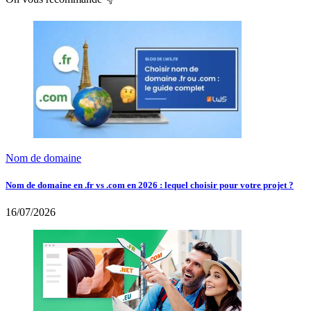
Nom de domaine
Nom de domaine en .fr vs .com en 2026 : lequel choisir pour votre projet ?
16/07/2026