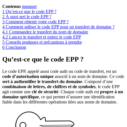
Contenus
masquer
1
Qu’est-ce que le code EPP ?
2
À quoi sert le code EPP ?
3
Comment obtenir votre code EPP ?
4
Comment utiliser le code EPP pour un transfert de domaine ?
4.1
Commandez le transfert du nom de domaine
4.2
Lancez le transfert et entrez le code EPP
5
Conseils pratiques et précautions à prendre
6
Conclusion
Qu’est-ce que le code EPP ?
Le code EPP, appelé aussi code auth ou code de transfert, est un
code d’autorisation unique
associé à un nom de domaine. Ce code
sert à authentifier le transfert du domaine
. Composé d’une
combinaison de lettres, de chiffres et de symboles
, le code EPP
agit comme une
clé de sécurité
. Chaque code auth est
propre à un
domaine spécifique
, ce qui permet d’assurer une identification
fiable dans les différentes opérations liées aux noms de domaine.