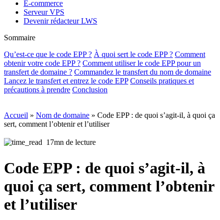
E-commerce
Serveur VPS
Devenir rédacteur LWS
Sommaire
Qu’est-ce que le code EPP ?
À quoi sert le code EPP ?
Comment
obtenir votre code EPP ?
Comment utiliser le code EPP pour un
transfert de domaine ?
Commandez le transfert du nom de domaine
Lancez le transfert et entrez le code EPP
Conseils pratiques et
précautions à prendre
Conclusion
Accueil
»
Nom de domaine
»
Code EPP : de quoi s’agit-il, à quoi ça
sert, comment l’obtenir et l’utiliser
17mn de lecture
Code EPP : de quoi s’agit-il, à
quoi ça sert, comment l’obtenir
et l’utiliser