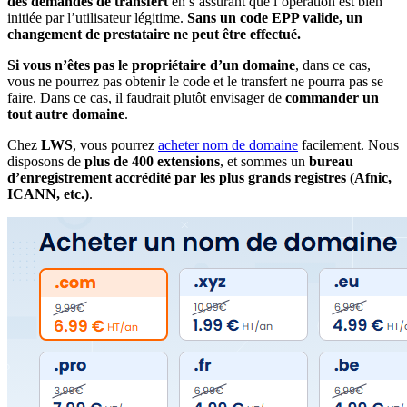
des demandes de transfert
en s’assurant que l’opération est bien
initiée par l’utilisateur légitime.
Sans un code EPP valide, un
changement de prestataire ne peut être effectué.
Si vous n’êtes pas le propriétaire d’un domaine
, dans ce cas,
vous ne pourrez pas obtenir le code et le transfert ne pourra pas se
faire. Dans ce cas, il faudrait plutôt envisager de
commander un
tout autre domaine
.
Chez
LWS
, vous pourrez
acheter nom de domaine
facilement. Nous
disposons de
plus de 400 extensions
, et sommes un
bureau
d’enregistrement accrédité par les plus grands registres (Afnic,
ICANN, etc.)
.