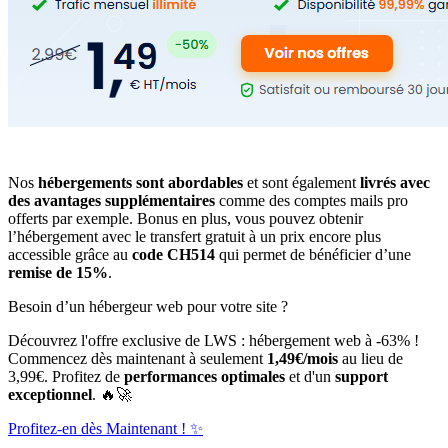
Nos
hébergements sont abordables
et sont également
livrés avec
des avantages supplémentaires
comme des comptes mails pro
offerts par exemple. Bonus en plus, vous pouvez obtenir
l’hébergement avec le transfert gratuit à un prix encore plus
accessible grâce au
code CH514
qui permet de bénéficier d’une
remise de 15%
.
Besoin d’un hébergeur web pour votre site ?
Découvrez l'offre exclusive de LWS : hébergement web à -63% !
Commencez dès maintenant à seulement
1,49€/mois
au lieu de
3,99€. Profitez de
performances optimales
et d'un
support
exceptionnel
. 🔥🚀
Profitez-en dès Maintenant ! ✨