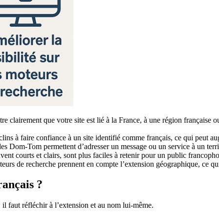
lairement que votre site est lié à la France, à une région française ou à
lins à faire confiance à un site identifié comme français, ce qui peut aug
es Dom-Tom permettent d’adresser un message ou un service à un territoi
nt courts et clairs, sont plus faciles à retenir pour un public francoph
eurs de recherche prennent en compte l’extension géographique, ce qui
ançais ?
il faut réfléchir à l’extension et au nom lui-même.