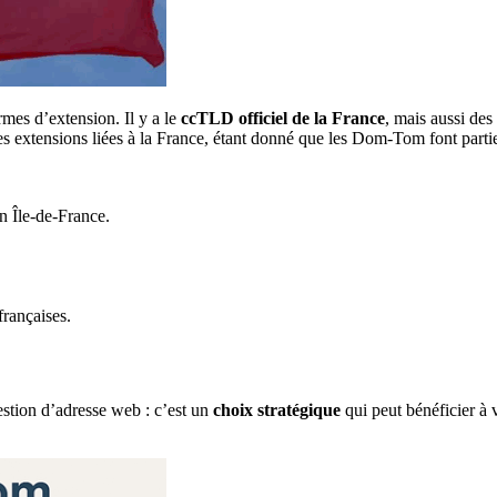
mes d’extension. Il y a le
ccTLD officiel de la France
, mais aussi des
 extensions liées à la France, étant donné que les Dom-Tom font partie 
on Île-de-France.
françaises.
stion d’adresse web : c’est un
choix stratégique
qui peut bénéficier à v