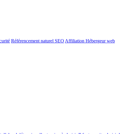
urité
Référencement naturel SEO
Affiliation Hébergeur web