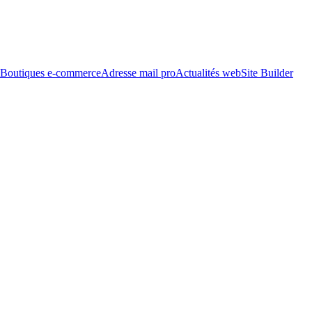
Boutiques e-commerce
Adresse mail pro
Actualités web
Site Builder