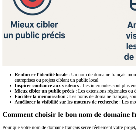
Renforcer l’identité locale
: Un nom de domaine français montre c
entreprises ou projets ciblant un public local.
Inspirer confiance aux visiteurs
: Les internautes sont plus enc
Mieux cibler un public précis
: Les extensions régionales ou d
Faciliter la mémorisation
: Les noms de domaine français, souve
Améliorer la visibilité sur les moteurs de recherche
: Les mot
Comment choisir le bon nom de domaine fr
Pour que votre nom de domaine français serve réellement votre projet, 