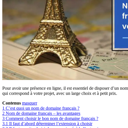
Pour avoir une présence en ligne, il est essentiel de disposer d’un n
qui correspond à votre projet, avec un large choix et à petit prix.
Contenus
masquer
1
C’est quoi un nom de domaine français ?
2
Nom de domaine français – les avantages
3
Comment choisir le bon nom de domaine français ?
3.1
Il faut d’abord déterminer l’extension à choisir