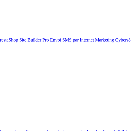
restaShop
Site Builder Pro
Envoi SMS par Internet
Marketing
Cyberséc