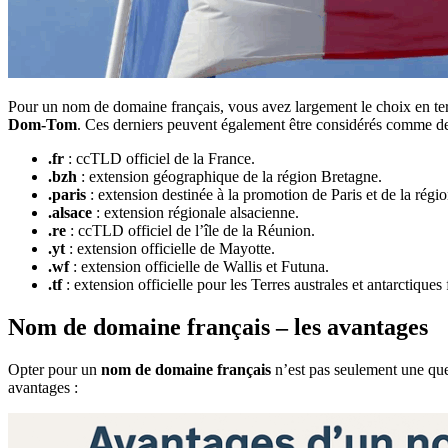
Pour un nom de domaine français, vous avez largement le choix en ter
Dom-Tom
. Ces derniers peuvent également être considérés comme des
.fr
: ccTLD officiel de la France.
.bzh
: extension géographique de la région Bretagne.
.paris
: extension destinée à la promotion de Paris et de la régi
.alsace
: extension régionale alsacienne.
.re
: ccTLD officiel de l’île de la Réunion.
.yt
: extension officielle de Mayotte.
.wf
: extension officielle de Wallis et Futuna.
.tf
: extension officielle pour les Terres australes et antarctiques 
Nom de domaine français – les avantages
Opter pour un
nom de domaine français
n’est pas seulement une que
avantages :