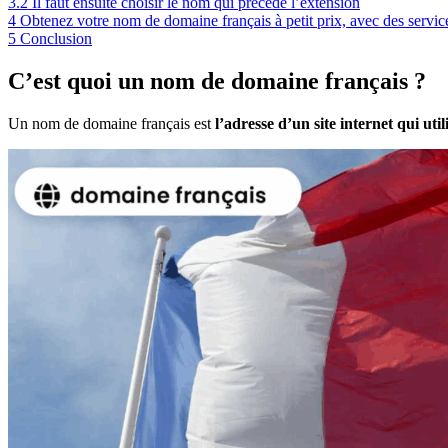
3.2
Il faut ensuite choisir le nom qui précède l’extension
4
Obtenez votre nom de domaine français à petit prix, avec des servi
5
Conclusion
C’est quoi un nom de domaine français ?
Un nom de domaine français est
l’adresse d’un site internet qui uti