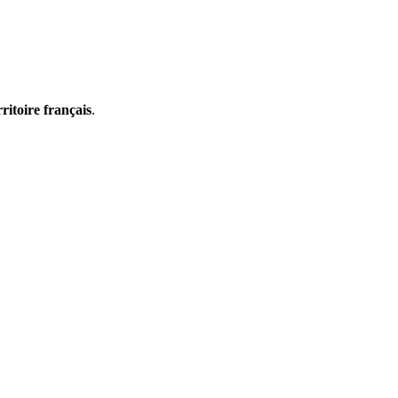
rritoire français
.