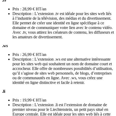
.tv
Prix : 28,99 € HT/an
Description : L’extension .tv est idéale pour les sites web liés
à l’industrie de la télévision, des médias et du divertissement.
Elle permet de créer une identité en ligne spécifique à ce
domaine et de communiquer votre lien avec le contenu vidéo.
Avec .tv, vous attirez les créateurs de contenu, les diffuseurs et
les amateurs de divertissement.
.ws
Prix : 26,99 € HT/an
Description : L’extension .ws est une alternative intéressante
pour les sites web qui souhaitent un nom de domaine court et
accrocheur. Elle offre de nombreuses possibilités d’utilisation,
qu’il s’agisse de sites web personnels, de blogs, d’entreprises
ou de communautés en ligne. Avec .ws, vous créez une
identité en ligne distinctive et facile à retenir.
.li
Prix : 19,99 € HT/an
Description : L’extension .li est l’extension de domaine de
premier niveau pour le Liechtenstein, un petit pays situé en
Europe centrale. Elle est idéale pour les sites web liés à cette