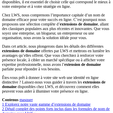
disponibles, il est essentiel de choisir celle qui correspond le mieux à
votre entreprise et à votre stratégie en ligne.
Chez LWS, nous comprenons l’importance capitale d’un nom de
domaine efficace pour votre succès en ligne. C’est pourquoi nous
proposons une sélection complète d’
extensions de domaine
, allant
des classiques populaires aux plus récentes et innovantes. Que vous
soyez une entreprise, un blogueur, un entrepreneur ou une
organisation, nous avons la solution idéale pour vous.
Dans cet article, nous plongerons dans les détails des différentes
extensions de domaine
offertes par LWS et mettrons en lumière les
avantages qu’elles offrent. Que vous cherchiez à renforcer votre
présence locale, à cibler un marché spécifique ou à afficher votre
expertise professionnelle, nous avons l’
extension de domaine
parfaite pour répondre à vos besoins.
Êtes-vous prêt à donner à votre site web une identité en ligne
distinctive ? Laissez-nous vous guider à travers les
extensions de
domaine
disponibles chez LWS, et découvrez comment elles
peuvent vous aider à illuminer votre présence en ligne.
Contenus
masquer
1
Explorez notre vaste gamme d’extensions de domaine
2
Détail complet des points forts inclus dans les formules de nom de