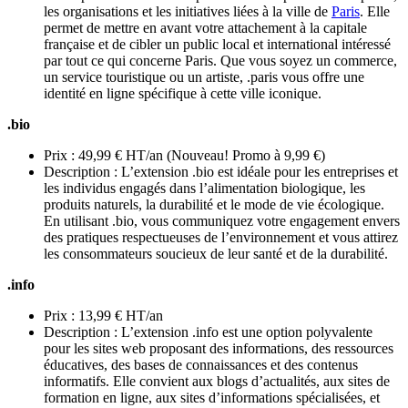
les organisations et les initiatives liées à la ville de
Paris
. Elle
permet de mettre en avant votre attachement à la capitale
française et de cibler un public local et international intéressé
par tout ce qui concerne Paris. Que vous soyez un commerce,
un service touristique ou un artiste, .paris vous offre une
identité en ligne spécifique à cette ville iconique.
.bio
Prix : 49,99 € HT/an (Nouveau! Promo à 9,99 €)
Description : L’extension .bio est idéale pour les entreprises et
les individus engagés dans l’alimentation biologique, les
produits naturels, la durabilité et le mode de vie écologique.
En utilisant .bio, vous communiquez votre engagement envers
des pratiques respectueuses de l’environnement et vous attirez
les consommateurs soucieux de leur santé et de la durabilité.
.info
Prix : 13,99 € HT/an
Description : L’extension .info est une option polyvalente
pour les sites web proposant des informations, des ressources
éducatives, des bases de connaissances et des contenus
informatifs. Elle convient aux blogs d’actualités, aux sites de
formation en ligne, aux sites d’informations spécialisées, et