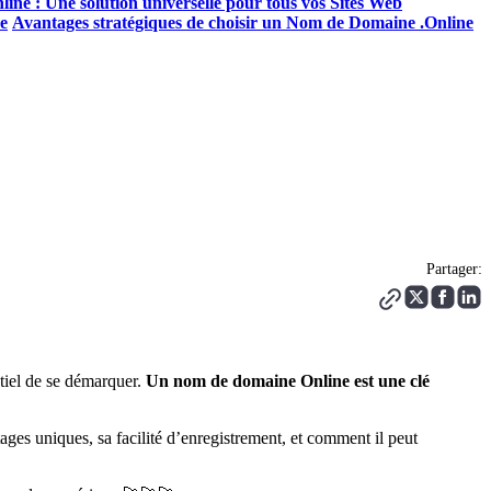
ne : Une solution universelle pour tous vos Sites Web
e
Avantages stratégiques de choisir un Nom de Domaine .Online
Partager:
ntiel de se démarquer.
Un nom de domaine Online est une clé
ages uniques, sa facilité d’enregistrement, et comment il peut