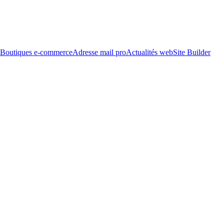
Boutiques e-commerce
Adresse mail pro
Actualités web
Site Builder