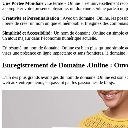
Une Portée Mondiale :
Le terme « Online » est universellement reconn
à compléter votre présence physique, un domaine .Online parle à un p
Créativité et Personnalisation :
Avec un domaine .Online, les possibil
liberté de créer un nom unique et mémorable. Imaginez des combinaisons
Simplicité et Accessibilité :
Un nom de domaine .Online est simple et d
un atout majeur dans l’économie numérique actuelle.
En résumé, un nom de domaine .Online est bien plus qu’une simple adr
visez une présence en ligne impactante et sans frontières, le domaine .O
Enregistrement de Domaine .Online : Ouver
L’un des plus grands avantages du nom de domaine .Online est son acces
web aux entrepreneurs, en passant par les passionnés de blogs.