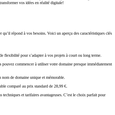
ansformer vos idées en réalité digitale!
er qu’il répond à vos besoins. Voici un aperçu des caractéristiques clés
 flexibilité pour s’adapter à vos projets à court ou long terme.
ous pouvez commencer à utiliser votre domaine presque immédiatement
 un nom de domaine unique et mémorable.
able comparé au prix standard de 28,99 €.
s techniques et tarifaires avantageuses. C’est le choix parfait pour