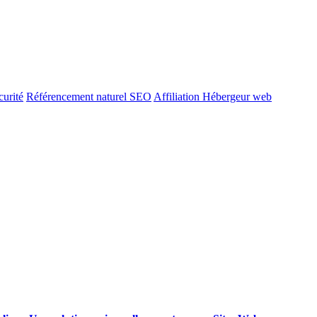
urité
Référencement naturel SEO
Affiliation Hébergeur web