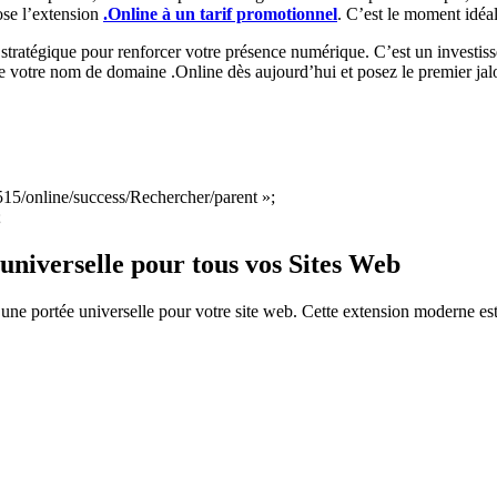
se l’extension
.Online à un tarif promotionnel
. C’est le moment idéa
ratégique pour renforcer votre présence numérique. C’est un investisse
 de votre nom de domaine .Online dès aujourd’hui et posez le premier jal
0515/online/success/Rechercher/parent »;
;
niverselle pour tous vos Sites Web
t une portée universelle pour votre site web. Cette extension moderne es