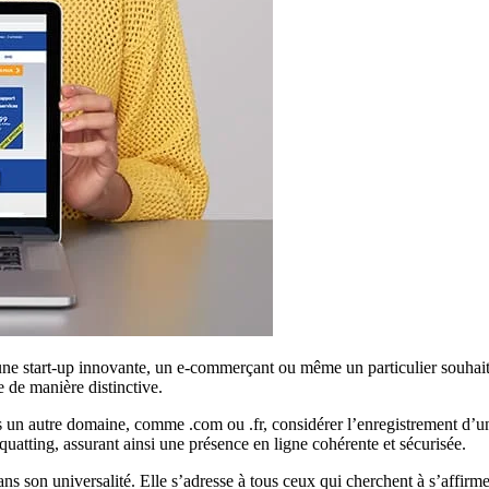
e start-up innovante, un e-commerçant ou même un particulier souhaitan
e de manière distinctive.
 un autre domaine, comme .com ou .fr, considérer l’enregistrement d’un 
atting, assurant ainsi une présence en ligne cohérente et sécurisée.
ans son universalité. Elle s’adresse à tous ceux qui cherchent à s’affi