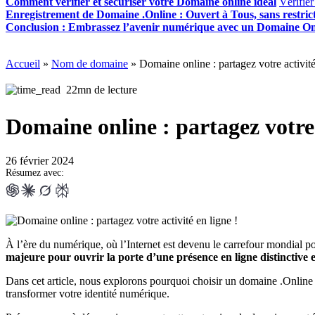
Comment vérifier et sécuriser votre Domaine online idéal
Vérifier
Enregistrement de Domaine .Online : Ouvert à Tous, sans restric
Conclusion : Embrassez l’avenir numérique avec un Domaine On
Accueil
»
Nom de domaine
»
Domaine online : partagez votre activité
22mn de lecture
Domaine online : partagez votre a
26 février 2024
Résumez avec:
À l’ère du numérique, où l’Internet est devenu le carrefour mondial pou
majeure pour ouvrir la porte d’une présence en ligne distinctive e
Dans cet article, nous explorons pourquoi choisir un domaine .Online es
transformer votre identité numérique.