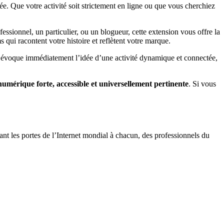
née. Que votre activité soit strictement en ligne ou que vous cherchiez
ssionnel, un particulier, ou un blogueur, cette extension vous offre la
qui racontent votre histoire et reflètent votre marque.
ion évoque immédiatement l’idée d’une activité dynamique et connectée,
 numérique forte, accessible et universellement pertinente
. Si vous
nt les portes de l’Internet mondial à chacun, des professionnels du