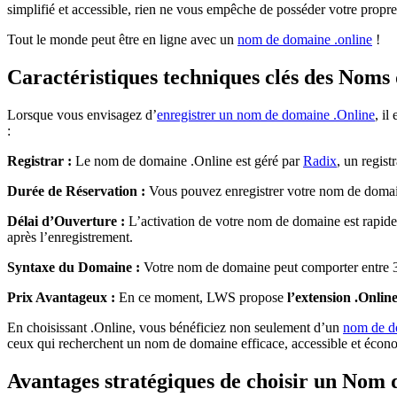
simplifié et accessible, rien ne vous empêche de posséder votre propr
Tout le monde peut être en ligne avec un
nom de domaine .online
!
Caractéristiques techniques clés des Noms
Lorsque vous envisagez d’
enregistrer un nom de domaine .Online
, il
:
Registrar :
Le nom de domaine .Online est géré par
Radix
, un regist
Durée de Réservation :
Vous pouvez enregistrer votre nom de domaine 
Délai d’Ouverture :
L’activation de votre nom de domaine est rapid
après l’enregistrement.
Syntaxe du Domaine :
Votre nom de domaine peut comporter entre 3
Prix Avantageux :
En ce moment, LWS propose
l’extension .Onlin
En choisissant .Online, vous bénéficiez non seulement d’un
nom de d
ceux qui recherchent un nom de domaine efficace, accessible et écon
Avantages stratégiques de choisir un Nom