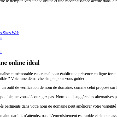
re le tremplin vers une visibilité et une reconnaissance accrue dans 
os Sites Web
ns
ne
ne online idéal
lisé et mémorable est crucial pour établir une présence en ligne forte
ible ? Voici une démarche simple pour vous guider :
un outil de vérification de nom de domaine, comme celui proposé sur L
ponible, ne vous découragez pas. Notre outil suggère des alternatives pr
és pertinents dans votre nom de domaine peut améliorer votre visibilité 
ine parfait, n’attendez pas. L’enregistrement est rapide et simple, as