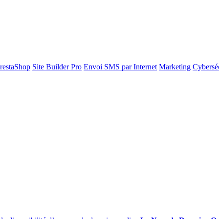
restaShop
Site Builder Pro
Envoi SMS par Internet
Marketing
Cyberséc