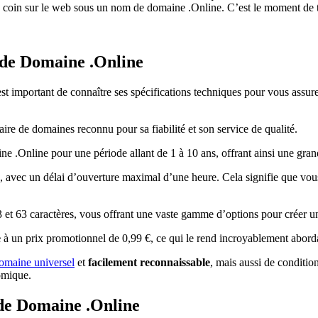
e coin sur le web sous un nom de domaine .Online. C’est le moment de tr
 de Domaine .Online
 est important de connaître ses spécifications techniques pour vous assur
raire de domaines reconnu pour sa fiabilité et son service de qualité.
.Online pour une période allant de 1 à 10 ans, offrant ainsi une grande
e, avec un délai d’ouverture maximal d’une heure. Cela signifie que v
 et 63 caractères, vous offrant une vaste gamme d’options pour créer
e
à un prix promotionnel de 0,99 €, ce qui le rend incroyablement abord
omaine universel
et
facilement reconnaissable
, mais aussi de condition
omique.
 de Domaine .Online