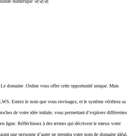
le monde numérique 🚀🚀🚀
. Le domaine .Online vous offre cette opportunité unique. Mais
WS. Entrez le nom que vous envisagez, et le système vérifiera sa
oches de votre idée initiale, vous permettant d’explorer différentes
en ligne. Réfléchissez à des termes qui décrivent le mieux votre
surant que personne d’autre ne prendra votre nom de domaine idéal.