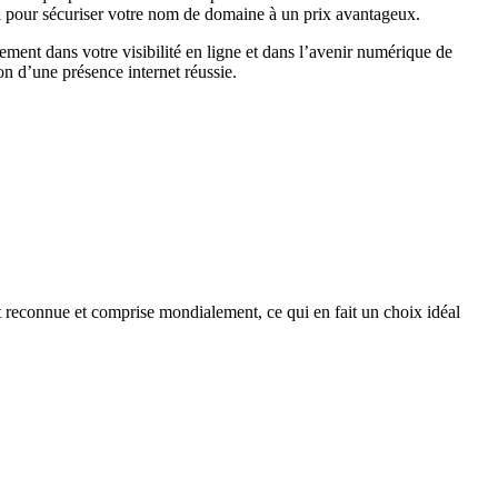
l pour sécuriser votre nom de domaine à un prix avantageux.
ment dans votre visibilité en ligne et dans l’avenir numérique de
on d’une présence internet réussie.
t reconnue et comprise mondialement, ce qui en fait un choix idéal