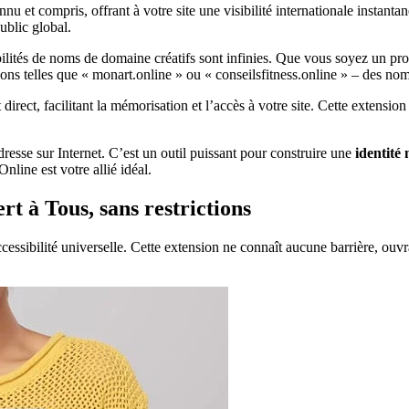
u et compris, offrant à votre site une visibilité internationale instanta
ublic global.
ités de noms de domaine créatifs sont infinies. Que vous soyez un profe
 telles que « monart.online » ou « conseilsfitness.online » – des noms 
irect, facilitant la mémorisation et l’accès à votre site. Cette extens
esse sur Internet. C’est un outil puissant pour construire une
identité
nline est votre allié idéal.
t à Tous, sans restrictions
sibilité universelle. Cette extension ne connaît aucune barrière, ouvra