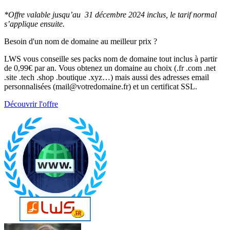
*Offre valable jusqu’au 31 décembre 2024 inclus, le tarif normal
s’applique ensuite.
Besoin d'un nom de domaine au meilleur prix ?
LWS vous conseille ses packs nom de domaine tout inclus à partir
de 0,99€ par an. Vous obtenez un domaine au choix (.fr .com .net
.site .tech .shop .boutique .xyz…) mais aussi des adresses email
personnalisées (mail@votredomaine.fr) et un certificat SSL.
Découvrir l'offre