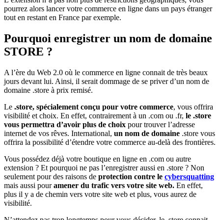
pourrez alors lancer votre commerce en ligne dans un pays étranger
tout en restant en France par exemple.
Pourquoi enregistrer un nom de domaine
STORE ?
A l’ère du Web 2.0 où le commerce en ligne connait de très beaux
jours devant lui. Ainsi, il serait dommage de se priver d’un nom de
domaine .store à prix remisé.
Le
.store, spécialement conçu pour votre commerce
, vous offrira
visibilité et choix. En effet, contrairement à un .com ou .fr,
le .store
vous permettra d’avoir plus de choix
pour trouver l’adresse
internet de vos rêves. International,
un nom de domaine
.store vous
offrira la possibilité d’étendre votre commerce au-delà des frontières.
Vous possédez déjà votre boutique en ligne en .com ou autre
extension ? Et pourquoi ne pas l’enregistrer aussi en .store ? Non
seulement pour des raisons de
protection contre le
cybersquatting
mais aussi pour
amener du trafic vers votre site web.
En effet,
plus il y a de chemin vers votre site web et plus, vous aurez de
visibilité.
N’attendez pas trop longtemps pour vous décider, le .store connait