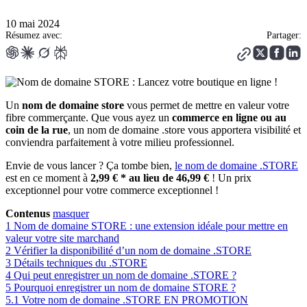
10 mai 2024
Résumez avec:
Partager:
Un
nom de domaine store
vous permet de mettre en valeur votre
fibre commerçante. Que vous ayez un
commerce en ligne ou au
coin de la rue
, un nom de domaine .store vous apportera visibilité et
conviendra parfaitement à votre milieu professionnel.
Envie de vous lancer ? Ça tombe bien,
le nom de domaine .STORE
est en ce moment à
2,99 € * au lieu de 46,99 €
! Un prix
exceptionnel pour votre commerce exceptionnel !
Contenus
masquer
1
Nom de domaine STORE : une extension idéale pour mettre en
valeur votre site marchand
2
Vérifier la disponibilité d’un nom de domaine .STORE
3
Détails techniques du .STORE
4
Qui peut enregistrer un nom de domaine .STORE ?
5
Pourquoi enregistrer un nom de domaine STORE ?
5.1
Votre nom de domaine .STORE EN PROMOTION