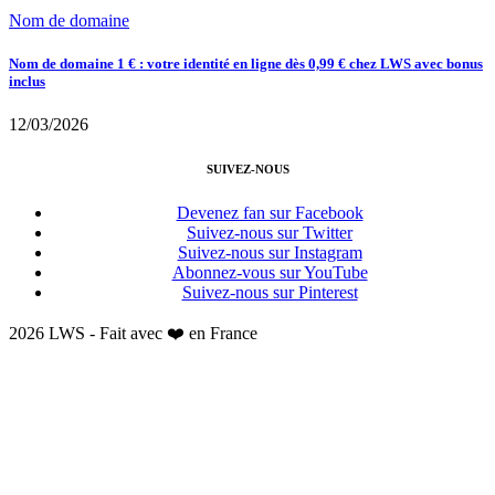
Nom de domaine
Nom de domaine 1 € : votre identité en ligne dès 0,99 € chez LWS avec bonus
inclus
12/03/2026
SUIVEZ-NOUS
Devenez fan sur Facebook
Suivez-nous sur Twitter
Suivez-nous sur Instagram
Abonnez-vous sur YouTube
Suivez-nous sur Pinterest
2026 LWS - Fait avec ❤️ en France