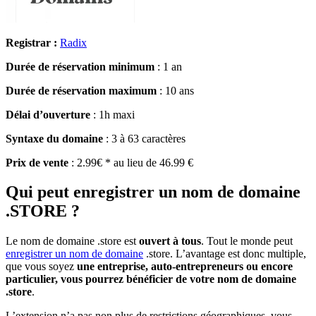
Registrar :
Radix
Durée de réservation minimum
: 1 an
Durée de réservation maximum
: 10 ans
Délai d’ouverture
: 1h maxi
Syntaxe du domaine
: 3 à 63 caractères
Prix de vente
: 2.99€ * au lieu de 46.99 €
Qui peut enregistrer un nom de domaine
.STORE ?
Le nom de domaine .store est
ouvert à tous
. Tout le monde peut
enregistrer un nom de domaine
.store. L’avantage est donc multiple,
que vous soyez
une entreprise, auto-entrepreneurs ou encore
particulier, vous pourrez bénéficier de votre nom de domaine
.store
.
L’extension n’a pas non plus de restrictions géographiques, vous