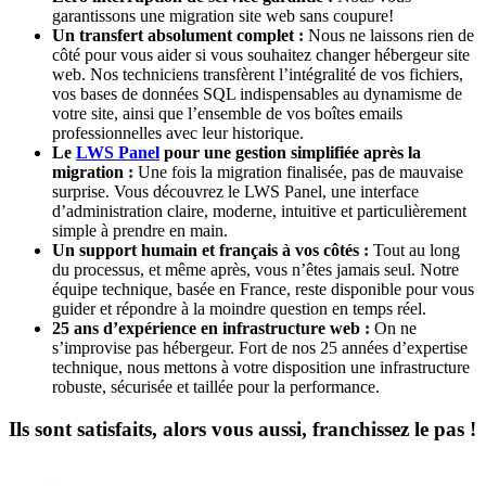
garantissons une migration site web sans coupure!
Un transfert absolument complet :
Nous ne laissons rien de
côté pour vous aider si vous souhaitez changer hébergeur site
web. Nos techniciens transfèrent l’intégralité de vos fichiers,
vos bases de données SQL indispensables au dynamisme de
votre site, ainsi que l’ensemble de vos boîtes emails
professionnelles avec leur historique.
Le
LWS Panel
pour une gestion simplifiée après la
migration :
Une fois la migration finalisée, pas de mauvaise
surprise. Vous découvrez le LWS Panel, une interface
d’administration claire, moderne, intuitive et particulièrement
simple à prendre en main.
Un support humain et français à vos côtés :
Tout au long
du processus, et même après, vous n’êtes jamais seul. Notre
équipe technique, basée en France, reste disponible pour vous
guider et répondre à la moindre question en temps réel.
25 ans d’expérience en infrastructure web :
On ne
s’improvise pas hébergeur. Fort de nos 25 années d’expertise
technique, nous mettons à votre disposition une infrastructure
robuste, sécurisée et taillée pour la performance.
Ils sont satisfaits, alors vous aussi, franchissez le pas !