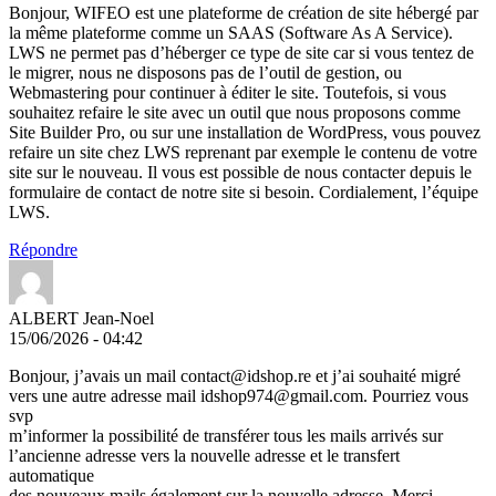
Bonjour, WIFEO est une plateforme de création de site hébergé par
la même plateforme comme un SAAS (Software As A Service).
LWS ne permet pas d’héberger ce type de site car si vous tentez de
le migrer, nous ne disposons pas de l’outil de gestion, ou
Webmastering pour continuer à éditer le site. Toutefois, si vous
souhaitez refaire le site avec un outil que nous proposons comme
Site Builder Pro, ou sur une installation de WordPress, vous pouvez
refaire un site chez LWS reprenant par exemple le contenu de votre
site sur le nouveau. Il vous est possible de nous contacter depuis le
formulaire de contact de notre site si besoin. Cordialement, l’équipe
LWS.
Répondre
ALBERT Jean-Noel
15/06/2026 - 04:42
Bonjour, j’avais un mail contact@idshop.re et j’ai souhaité migré
vers une autre adresse mail idshop974@gmail.com. Pourriez vous
svp
m’informer la possibilité de transférer tous les mails arrivés sur
l’ancienne adresse vers la nouvelle adresse et le transfert
automatique
des nouveaux mails également sur la nouvelle adresse. Merci