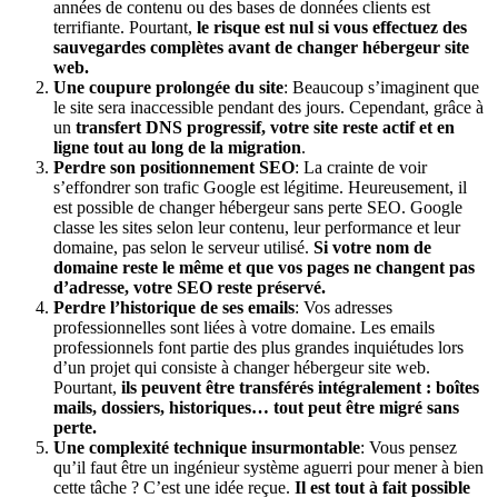
années de contenu ou des bases de données clients est
terrifiante. Pourtant,
le risque est nul si vous effectuez des
sauvegardes complètes avant de changer hébergeur site
web.
Une coupure prolongée du site
: Beaucoup s’imaginent que
le site sera inaccessible pendant des jours. Cependant, grâce à
un
transfert DNS progressif, votre site reste actif et en
ligne tout au long de la migration
.
Perdre son positionnement SEO
: La crainte de voir
s’effondrer son trafic Google est légitime. Heureusement, il
est possible de changer hébergeur sans perte SEO. Google
classe les sites selon leur contenu, leur performance et leur
domaine, pas selon le serveur utilisé.
Si votre nom de
domaine reste le même et que vos pages ne changent pas
d’adresse, votre SEO reste préservé.
Perdre l’historique de ses emails
: Vos adresses
professionnelles sont liées à votre domaine. Les emails
professionnels font partie des plus grandes inquiétudes lors
d’un projet qui consiste à changer hébergeur site web.
Pourtant,
ils peuvent être transférés intégralement : boîtes
mails, dossiers, historiques… tout peut être migré sans
perte.
Une complexité technique insurmontable
: Vous pensez
qu’il faut être un ingénieur système aguerri pour mener à bien
cette tâche ? C’est une idée reçue.
Il est tout à fait possible