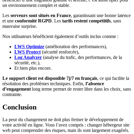
un environnement complet et stable.
Les
serveurs sont situés en France
, garantissant une bonne latence
et une
conformité RGPD
. Les
tarifs restent compétitifs
, sans
mauvaise surprise.
Nos utilisateurs bénéficient également d’outils inclus comme :
LWS Optimize
(amélioration des performances),
LWS Protect
(sécurité renforcée),
Log Analyzer
(analyse du trafic, des performances, de la
sécurité, etc.),
Et bien plus encore.
Le support client est disponible 7j/7 en français
, ce qui facilite la
résolution des problèmes techniques. Enfin,
l’absence
d’engagement
long terme permet de rester libre dans les choix, sans
contrainte.
Conclusion
La peur du changement ne doit plus freiner le développement de
votre activité en ligne. Vous l’avez compris : changer hébergeur site
web peut comprendre des risques, mais ils sont largement exagérés.