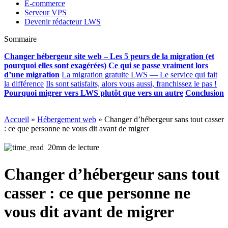
E-commerce
Serveur VPS
Devenir rédacteur LWS
Sommaire
Changer hébergeur site web – Les 5 peurs de la migration (et
pourquoi elles sont exagérées)
Ce qui se passe vraiment lors
d’une migration
La migration gratuite LWS — Le service qui fait
la différence
Ils sont satisfaits, alors vous aussi, franchissez le pas !
Pourquoi migrer vers LWS plutôt que vers un autre
Conclusion
Accueil
»
Hébergement web
»
Changer d’hébergeur sans tout casser
: ce que personne ne vous dit avant de migrer
20mn de lecture
Changer d’hébergeur sans tout
casser : ce que personne ne
vous dit avant de migrer