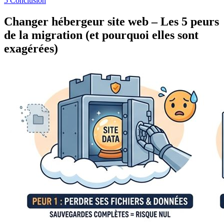
5
Conclusion
Changer hébergeur site web – Les 5 peurs
de la migration (et pourquoi elles sont
exagérées)