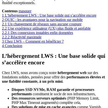
fluidité exceptionnels.
Contenus
masquer
1
L’hébergement LWS : Une base solide qui s’accélère encore
2
QUIC : les avantages pour la navigation sur mobile
2.1
Un changement de réseaux sans aucune coupure
2.2
Une expérience utilisateur (UX) plus fluide et agréable
2.2.1
Des connexions instables enfin domptées
2.2.2
Réactivité maximale
3
Chez LWS – Comment en bénéficier ?
4
Conclusion
L’hébergement LWS : Une base solide qui
s’accélère encore
Chez LWS, nous avons conçu notre
hébergement web
sur des
fondations solides, pensées pour offrir des
performances élevées et
une fiabilité constante, à un prix mini
.
Disques SSD NVMe, RAM garantie et processeurs
performants
constituent le socle de nos infrastructures,
Des ressources serveurs optimisés
(PHP Memory Limit,
PHP Max Timeout augmentés) complète cela,
Des solutions de mise en cache avancées
comme Varnish,