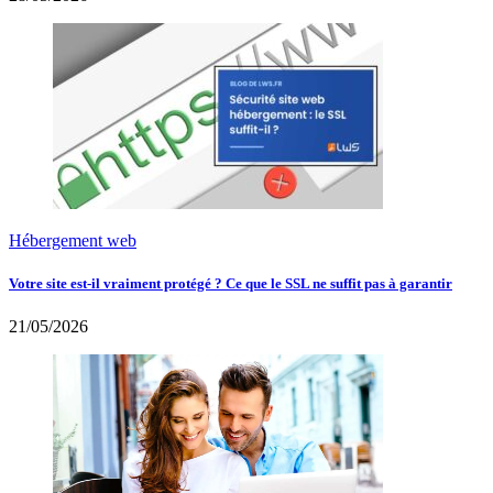
Hébergement web
Votre site est-il vraiment protégé ? Ce que le SSL ne suffit pas à garantir
21/05/2026