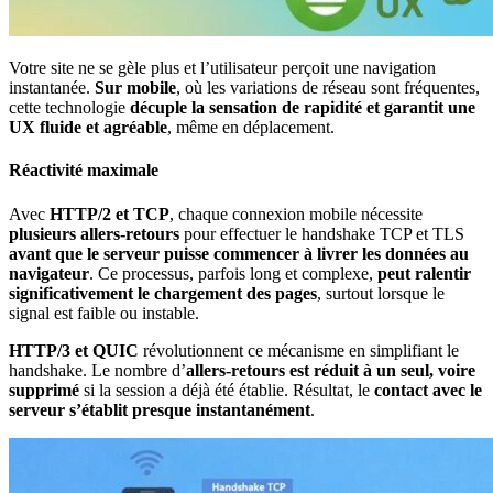
Votre site ne se gèle plus et l’utilisateur perçoit une navigation
instantanée.
Sur mobile
, où les variations de réseau sont fréquentes,
cette technologie
décuple la sensation de rapidité et garantit une
UX fluide et agréable
, même en déplacement.
Réactivité maximale
Avec
HTTP/2 et
TCP
, chaque connexion mobile nécessite
plusieurs allers-retours
pour effectuer le handshake TCP et TLS
avant que le serveur puisse commencer à livrer les données au
navigateur
. Ce processus, parfois long et complexe,
peut ralentir
significativement le chargement des pages
, surtout lorsque le
signal est faible ou instable.
HTTP/3 et QUIC
révolutionnent ce mécanisme en simplifiant le
handshake. Le nombre d’
allers-retours est réduit à un seul, voire
supprimé
si la session a déjà été établie. Résultat, le
contact avec le
serveur s’établit presque instantanément
.