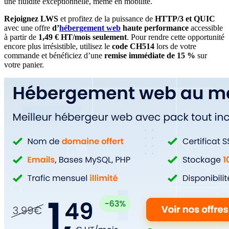
une fluidité exceptionnelle, même en mobilité.
Rejoignez LWS
et profitez de la puissance de
HTTP/3 et QUIC
avec une offre
d’
hébergement web
haute performance
accessible
à partir de
1,49 € HT/mois seulement
. Pour rendre cette opportunité
encore plus irrésistible, utilisez le
code
CH514
lors de votre
commande et bénéficiez d’une
remise immédiate de 15 %
sur
votre panier.