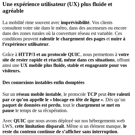
Une expérience utilisateur (UX) plus fluide et
agréable
La mobilité rime souvent avec
imprévisibilité
. Vos clients
consultent votre site dans le métro, dans des ascenseurs ou encore
dans des zones rurales où la couverture réseau est variable. Ces
conditions peuvent
ralentir le chargement des pages
et
nuire à
l’expérience utilisateur
.
Grâce à
HTTP/3 et au protocole QUIC
, nous permettons à
votre
site de rester rapide et réactif, même dans ces situations
, offrant
ainsi une
UX mobile plus fluide, stable et engageante pour vos
visiteurs.
Des connexions instables enfin domptées
Sur un
réseau mobile instable
, le protocole
TCP
peut
être ralenti
par ce qu’on appelle le « blocage en tête de ligne »
. Dès qu’un
paquet de données est perdu
, tout le
chargement se met en
pause
le temps de sa récupération.
Avec
QUIC
que nous avons déployé sur nos hébergements web
LWS,
cette limitation disparaît
. Même si un élément manque,
le
reste du contenu continue de s’afficher sans interruption
.