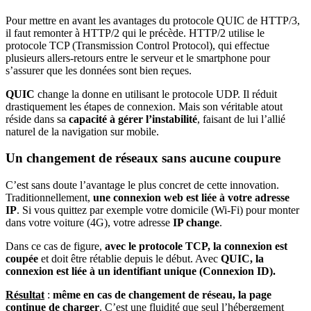
Pour mettre en avant les avantages du protocole QUIC de HTTP/3,
il faut remonter à HTTP/2 qui le précède. HTTP/2 utilise le
protocole TCP (Transmission Control Protocol), qui effectue
plusieurs allers-retours entre le serveur et le smartphone pour
s’assurer que les données sont bien reçues.
QUIC
change la donne en utilisant le protocole UDP. Il réduit
drastiquement les étapes de connexion. Mais son véritable atout
réside dans sa
capacité à gérer l’instabilité
, faisant de lui l’allié
naturel de la navigation sur mobile.
Un changement de réseaux sans aucune coupure
C’est sans doute l’avantage le plus concret de cette innovation.
Traditionnellement,
une connexion web est liée à votre adresse
IP
. Si vous quittez par exemple votre domicile (Wi-Fi) pour monter
dans votre voiture (4G), votre adresse
IP change
.
Dans ce cas de figure,
avec le
protocole TCP,
la connexion est
coupée
et doit être rétablie depuis le début. Avec
QUIC, la
connexion est liée à un identifiant unique (Connexion ID).
Résultat
:
même en cas de changement de réseau, la page
continue de charger
. C’est une fluidité que seul l’hébergement