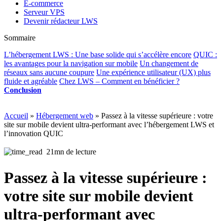
E-commerce
Serveur VPS
Devenir rédacteur LWS
Sommaire
L’hébergement LWS : Une base solide qui s’accélère encore
QUIC :
les avantages pour la navigation sur mobile
Un changement de
réseaux sans aucune coupure
Une expérience utilisateur (UX) plus
fluide et agréable
Chez LWS – Comment en bénéficier ?
Conclusion
Accueil
»
Hébergement web
»
Passez à la vitesse supérieure : votre
site sur mobile devient ultra-performant avec l’hébergement LWS et
l’innovation QUIC
21mn de lecture
Passez à la vitesse supérieure :
votre site sur mobile devient
ultra-performant avec