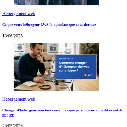
Hébergement web
Ce que votre hébergeur LWS fait pendant que vous dormez
18/06/2026
Hébergement web
Changer d'hébergeur sans tout casser : ce que personne ne vous dit avant de
migrer
28/05/2026