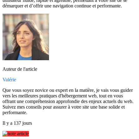
utilisateur fluide, rapide et agréable, permettant à votre site de se
démarquer et d’offrir une navigation continue et performante.
Auteur de l'article
Valérie
Que vous soyez novice ou expert en la matière, je vais vous guider
vers les meilleures pratiques d'hébergement web, tout en vous
offrant une compréhension approfondie des enjeux actuels du web.
Suivez mes conseils pour assurer à votre site une base solide et
performante.
Il y a 137 jours