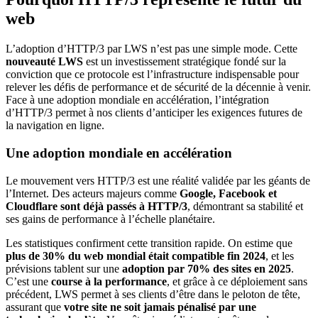
web
L’adoption d’HTTP/3 par LWS n’est pas une simple mode. Cette
nouveauté LWS
est un investissement stratégique fondé sur la
conviction que ce protocole est l’infrastructure indispensable pour
relever les défis de performance et de sécurité de la décennie à venir.
Face à une adoption mondiale en accélération, l’intégration
d’HTTP/3 permet à nos clients d’anticiper les exigences futures de
la navigation en ligne.
Une adoption mondiale en accélération
Le mouvement vers HTTP/3 est une réalité validée par les géants de
l’Internet. Des acteurs majeurs comme
Google, Facebook et
Cloudflare sont déjà passés à HTTP/3
, démontrant sa stabilité et
ses gains de performance à l’échelle planétaire.
Les statistiques confirment cette transition rapide. On estime que
plus de 30% du web mondial était compatible fin 2024
, et les
prévisions tablent sur une
adoption par 70% des sites en 2025
.
C’est une
course à la performance
, et grâce à ce déploiement sans
précédent, LWS permet à ses clients d’être dans le peloton de tête,
assurant que
votre site ne soit jamais pénalisé par une