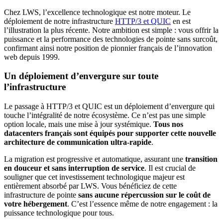
Chez LWS, l’excellence technologique est notre moteur. Le
déploiement de notre infrastructure
HTTP/3 et QUIC
en est
l’illustration la plus récente. Notre ambition est simple : vous offrir la
puissance et la performance des technologies de pointe sans surcoût,
confirmant ainsi notre position de pionnier français de l’innovation
web depuis 1999.
Un déploiement d’envergure sur toute
l’infrastructure
Le passage à HTTP/3 et QUIC est un déploiement d’envergure qui
touche l’intégralité de notre écosystème. Ce n’est pas une simple
option locale, mais une mise à jour systémique.
Tous nos
datacenters français sont équipés pour supporter cette nouvelle
architecture de communication ultra-rapide
.
La migration est progressive et automatique, assurant une
transition
en douceur et sans interruption de service
. Il est crucial de
souligner que cet investissement technologique majeur est
entièrement absorbé par LWS. Vous bénéficiez de cette
infrastructure de pointe
sans aucune répercussion sur le coût de
votre hébergement
. C’est l’essence même de notre engagement : la
puissance technologique pour tous.