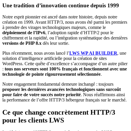
Une tradition d’innovation continue depuis 1999
Notre esprit pionnier est ancré dans notre histoire, depuis notre
création en 1999. Avant HTTP/3, nous avons été parmi les premiers
à prendre des virages technologiques majeurs, comme le
déploiement de l’IPv6
, l’adoption rapide d’HTTP/2 pour le
chiffrement et la rapidité, ou l’intégration systématique des dernières
versions de PHP 8.x
dès leur sortie.
Plus récemment, nous avons lancé l’
LWS WP AI BUILDER
, une
solution d’intelligence artificielle pour la création de sites
WordPress. Cette quête d’excellence s’accompagne d’un autre pilier
:
tous nos serveurs sont 100% français et fonctionnent avec une
technologie de pointe rigoureusement sélectionnée
.
Notre engagement fondamental demeure inchangé : toujours
proposer les dernières avancées technologiques sans surcoût
pour faire de votre succès notre priorité
. Nous réaffirmons ainsi
la performance de l’offre HTTP/3 hébergeur français sur le marché.
Ce que change concrètement HTTP/3
pour les clients LWS