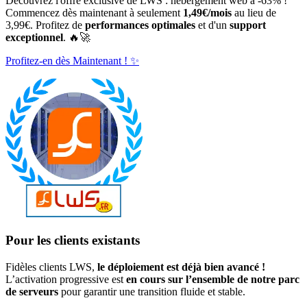
Découvrez l'offre exclusive de LWS : hébergement web à -63% !
Commencez dès maintenant à seulement
1,49€/mois
au lieu de
3,99€. Profitez de
performances optimales
et d'un
support
exceptionnel
. 🔥🚀
Profitez-en dès Maintenant ! ✨
Pour les clients existants
Fidèles clients LWS,
le déploiement est déjà bien avancé !
L’activation progressive est
en cours sur l’ensemble de notre parc
de serveurs
pour garantir une transition fluide et stable.