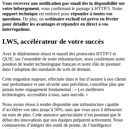
Vous recevrez une notification par email dès la disponibilité sur
votre hébergement
, vous confirmant le passage à HTTP/3. Notre
support technique
est renforcé pour
répondre à toutes vos
questions
. De plus, un
webinaire exclusif est prévu en février
pour détailler les avantages et répondre en direct à vos
interrogations
.
LWS, accélérateur de votre succès
Avec le déploiement réussi et massif des protocoles HTTP/3 et
QUIC sur l’ensemble de notre infrastructure, nous confirmons notre
position de leader technologique français et notre rôle de pionnier
dans l’adoption des standards du web de demain.
Cette migration majeure, effectuée dans le but d’assurer à nos clients
une performance et une sécurité sans précédent, concrétise plus que
jamais notre engagement fondamental : « Les meilleures
technologies, accessibles à tous, sans surcoût. »
Nous avons réussi à rendre disponible une infrastructure capable
d’accélérer vos sites jusqu’à 50%, sans que vous ayez à débourser
un euro de plus. Cette annonce spectaculaire n’est pourtant que le
début des innovations que nos équipes préparent activement. Nous
continuerons d’intégrer des outils de pointe, de l’intelligence