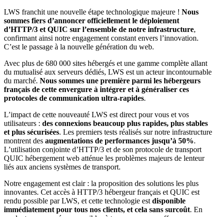
LWS franchit une nouvelle étape technologique majeure !
Nous
sommes fiers d’annoncer officiellement le déploiement
d’HTTP/3 et QUIC sur l’ensemble de notre infrastructure
,
confirmant ainsi notre engagement constant envers l’innovation.
C’est le passage à la nouvelle génération du web.
Avec plus de 680 000 sites hébergés et une gamme complète allant
du mutualisé aux serveurs dédiés, LWS est un acteur incontournable
du marché.
Nous sommes
une première parmi les hébergeurs
français de cette envergure à intégrer et à généraliser ces
protocoles de communication ultra-rapides
.
L’impact de cette nouveauté LWS est direct pour vous et vos
utilisateurs :
des connexions beaucoup plus rapides, plus stables
et plus sécurisées
. Les premiers tests réalisés sur notre infrastructure
montrent des
augmentations de performances jusqu’à 50%
.
L’utilisation conjointe d’HTTP/3 et de son protocole de transport
QUIC hébergement web atténue les problèmes majeurs de lenteur
liés aux anciens systèmes de transport.
Notre engagement est clair : la proposition des solutions les plus
innovantes. Cet accès à HTTP/3 hébergeur français et QUIC est
rendu possible par LWS, et cette technologie est
disponible
immédiatement pour tous nos clients, et cela sans surcoût
. En