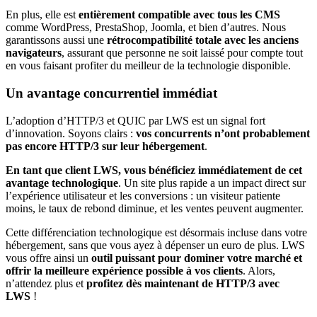
En plus, elle est
entièrement compatible avec tous les CMS
comme WordPress, PrestaShop, Joomla, et bien d’autres. Nous
garantissons aussi une
rétrocompatibilité totale avec les anciens
navigateurs
, assurant que personne ne soit laissé pour compte tout
en vous faisant profiter du meilleur de la technologie disponible.
Un avantage concurrentiel immédiat
L’adoption d’HTTP/3 et QUIC par LWS est un signal fort
d’innovation. Soyons clairs :
vos concurrents n’ont probablement
pas encore HTTP/3 sur leur hébergement
.
En tant que client LWS, vous bénéficiez immédiatement de cet
avantage technologique
. Un site plus rapide a un impact direct sur
l’expérience utilisateur et les conversions : un visiteur patiente
moins, le taux de rebond diminue, et les ventes peuvent augmenter.
Cette différenciation technologique est désormais incluse dans votre
hébergement, sans que vous ayez à dépenser un euro de plus. LWS
vous offre ainsi un
outil puissant pour dominer votre marché et
offrir la meilleure expérience possible à vos clients
. Alors,
n’attendez plus et
profitez dès maintenant de HTTP/3 avec
LWS
!