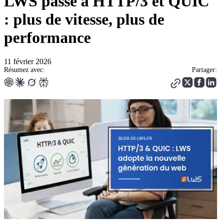
LWS passe à HTTP/3 et QUIC
: plus de vitesse, plus de
performance
11 février 2026
Résumez avec:
Partager: