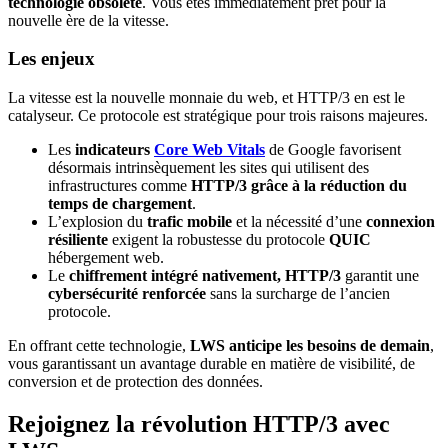
technologie obsolète
. Vous êtes immédiatement prêt pour la
nouvelle ère de la vitesse.
Les enjeux
La vitesse est la nouvelle monnaie du web, et HTTP/3 en est le
catalyseur. Ce protocole est stratégique pour trois raisons majeures.
Les
indicateurs
Core Web Vitals
de Google favorisent
désormais intrinsèquement les sites qui utilisent des
infrastructures comme
HTTP/3 grâce à la réduction du
temps de chargement
.
L’explosion du
trafic mobile
et la nécessité d’une
connexion
résiliente
exigent la robustesse du protocole
QUIC
hébergement web.
Le
chiffrement intégré nativement
, HTTP/3
garantit une
cybersécurité renforcée
sans la surcharge de l’ancien
protocole.
En offrant cette technologie,
LWS anticipe les besoins de demain
,
vous garantissant un avantage durable en matière de visibilité, de
conversion et de protection des données.
Rejoignez la révolution HTTP/3 avec