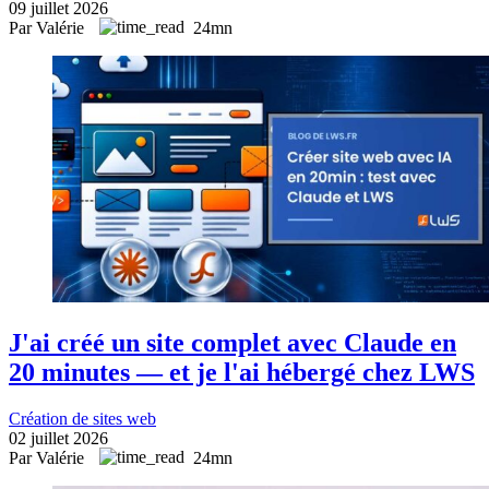
09 juillet 2026
Par Valérie
24mn
J'ai créé un site complet avec Claude en
20 minutes — et je l'ai hébergé chez LWS
Création de sites web
02 juillet 2026
Par Valérie
24mn