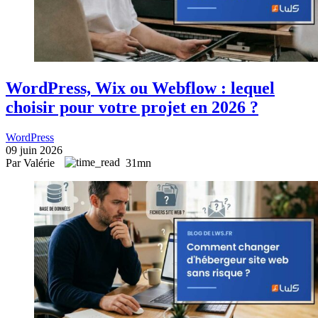
WordPress, Wix ou Webflow : lequel
choisir pour votre projet en 2026 ?
WordPress
09 juin 2026
Par Valérie
31mn