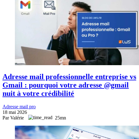
Adresse mail professionnelle entreprise vs
Gmail : pourquoi votre adresse @gmail
nuit à votre crédibilité
Adresse mail pro
18 mai 2026
Par Valérie
25mn