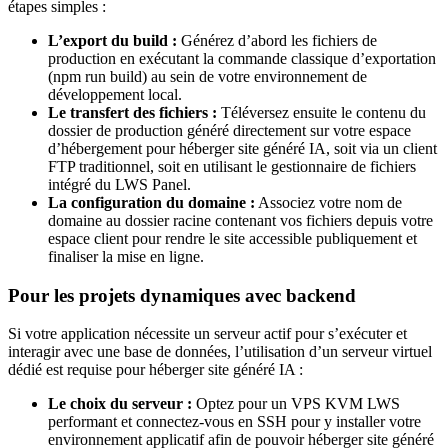
étapes simples :
L’export du build :
Générez d’abord les fichiers de
production en exécutant la commande classique d’exportation
(npm run build) au sein de votre environnement de
développement local.
Le transfert des fichiers :
Téléversez ensuite le contenu du
dossier de production généré directement sur votre espace
d’hébergement pour héberger site généré IA, soit via un client
FTP traditionnel, soit en utilisant le gestionnaire de fichiers
intégré du LWS Panel.
La configuration du domaine :
Associez votre nom de
domaine au dossier racine contenant vos fichiers depuis votre
espace client pour rendre le site accessible publiquement et
finaliser la mise en ligne.
Pour les projets dynamiques avec backend
Si votre application nécessite un serveur actif pour s’exécuter et
interagir avec une base de données, l’utilisation d’un serveur virtuel
dédié est requise pour héberger site généré IA :
Le choix du serveur :
Optez pour un VPS KVM LWS
performant et connectez-vous en SSH pour y installer votre
environnement applicatif afin de pouvoir héberger site généré