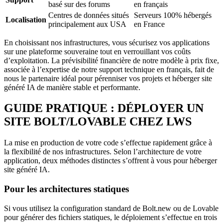
basé sur des forums
en français
Centres de données situés
Serveurs 100% hébergés
Localisation
principalement aux USA
en France
En choisissant nos infrastructures, vous sécurisez vos applications
sur une plateforme souveraine tout en verrouillant vos coûts
d’exploitation. La prévisibilité financière de notre modèle à prix fixe,
associée à l’expertise de notre support technique en français, fait de
nous le partenaire idéal pour pérenniser vos projets et héberger site
généré IA de manière stable et performante.
GUIDE PRATIQUE : DÉPLOYER UN
SITE BOLT/LOVABLE CHEZ LWS
La mise en production de votre code s’effectue rapidement grâce à
la flexibilité de nos infrastructures. Selon l’architecture de votre
application, deux méthodes distinctes s’offrent à vous pour héberger
site généré IA.
Pour les architectures statiques
Si vous utilisez la configuration standard de Bolt.new ou de Lovable
pour générer des fichiers statiques, le déploiement s’effectue en trois