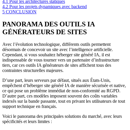
4.1
Pour les architectures statiques
4.2
Pour les projets dynamiques avec backend
5
CONCLUSION
PANORAMA DES OUTILS IA
GÉNÉRATEURS DE SITES
Avec l’évolution technologique, différents outils permettent
désormais de concevoir un site avec l’intelligence artificielle.
Cependant, si vous souhaitez héberger site généré IA, il est
indispensable de vous tourner vers un partenaire d’infrastructure
tiers, car ces outils IA générateurs de sites affichent tous des
contraintes structurelles majeures.
D’une part, leurs serveurs par défaut, situés aux États-Unis,
empêchent d’héberger site généré IA de manière sécurisée et native,
ce qui pose un problème immédiat de non-conformité au RGPD.
D’autre part, ces modèles imposent souvent des coûts variables
indexés sur la bande passante, tout en privant les utilisateurs de tout
support technique en français.
Voici le panorama des principales solutions du marché, avec leurs
spécificités et leurs limites :