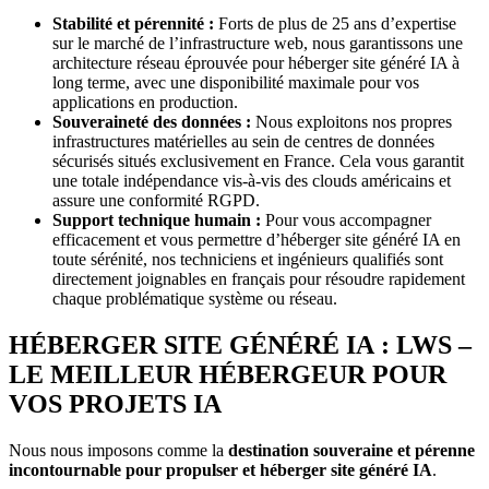
Stabilité et pérennité :
Forts de plus de 25 ans d’expertise
sur le marché de l’infrastructure web, nous garantissons une
architecture réseau éprouvée pour héberger site généré IA à
long terme, avec une disponibilité maximale pour vos
applications en production.
Souveraineté des données :
Nous exploitons nos propres
infrastructures matérielles au sein de centres de données
sécurisés situés exclusivement en France. Cela vous garantit
une totale indépendance vis-à-vis des clouds américains et
assure une conformité RGPD.
Support technique humain :
Pour vous accompagner
efficacement et vous permettre d’héberger site généré IA en
toute sérénité, nos techniciens et ingénieurs qualifiés sont
directement joignables en français pour résoudre rapidement
chaque problématique système ou réseau.
HÉBERGER SITE GÉNÉRÉ IA : LWS –
LE MEILLEUR HÉBERGEUR POUR
VOS PROJETS IA
Nous nous imposons comme la
destination souveraine et pérenne
incontournable pour propulser et héberger site généré IA
.