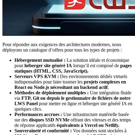
Pour répondre aux exigences des architectures modernes, nous
déployons un catalogue d’offres pour tous les types de projets :
Hébergement mutualisé :
La solution idéale et économique
pour
héberger
site généré IA
lorsqu’il est composé de
pages
statiques (HTML, CSS, JavaScript).
Serveurs VPS KVM :
Des environnements dédiés virtuels
indispensables pour faire tourner les
projets complexes en
React ou Node.js nécessitant un backend actif
.
Méthodes de déploiement multiples :
Une intégration fluide
via
FTP, Git ou depuis le gestionnaire de fichiers de notre
LWS Panel
pour mettre en ligne et héberger site généré IA en
quelques clics.
Performances accrues :
Une infrastructure matérielle basée
sur des
disques SSD NVMe
offrant des vitesses et des temps
de réponse applicatifs
équivalents à Vercel ou Netlify.
Souveraineté et conformité :
Vos données sont stockées à