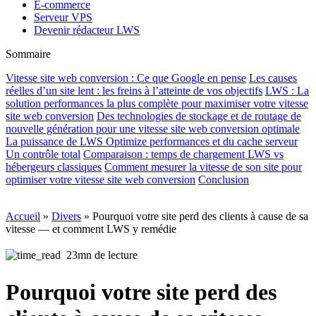
E-commerce
Serveur VPS
Devenir rédacteur LWS
Sommaire
Vitesse site web conversion : Ce que Google en pense
Les causes
réelles d’un site lent : les freins à l’atteinte de vos objectifs
LWS : La
solution performances la plus complète pour maximiser votre vitesse
site web conversion
Des technologies de stockage et de routage de
nouvelle génération pour une vitesse site web conversion optimale
La puissance de LWS Optimize performances et du cache serveur
Un contrôle total
Comparaison : temps de chargement LWS vs
hébergeurs classiques
Comment mesurer la vitesse de son site pour
optimiser votre vitesse site web conversion
Conclusion
Accueil
»
Divers
»
Pourquoi votre site perd des clients à cause de sa
vitesse — et comment LWS y remédie
23mn de lecture
Pourquoi votre site perd des