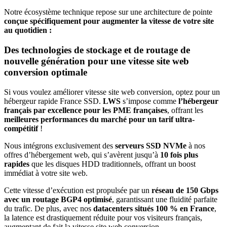
Notre écosystème technique repose sur une architecture de pointe
conçue spécifiquement pour augmenter la vitesse de votre site
au quotidien :
Des technologies de stockage et de routage de
nouvelle génération pour une vitesse site web
conversion optimale
Si vous voulez améliorer vitesse site web conversion, optez pour un
hébergeur rapide France SSD.
LWS
s’impose comme
l’hébergeur
français par excellence pour les PME françaises
, offrant les
meilleures performances du marché pour un tarif ultra-
compétitif
!
Nous intégrons exclusivement des
serveurs SSD NVMe
à nos
offres d’hébergement web, qui s’avèrent jusqu’à
10 fois plus
rapides
que les disques HDD traditionnels, offrant un boost
immédiat à votre site web.
Cette vitesse d’exécution est propulsée par un
réseau de
150 Gbps
avec un routage BGP4 optimisé
, garantissant une fluidité parfaite
du trafic. De plus, avec nos
datacenters situés 100 % en France
,
la latence est drastiquement réduite pour vos visiteurs français,
augmentant de fait la vitesse site web conversion.