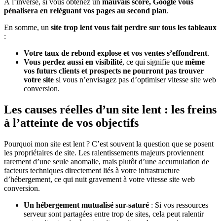
À l’inverse, si vous obtenez un
mauvais score, Google vous
pénalisera en reléguant vos pages au second plan
.
En somme, un
site trop lent vous fait perdre sur tous les tableaux
:
Votre taux de rebond explose et vos ventes s’effondrent
.
Vous perdez aussi en visibilité
, ce qui signifie que
même
vos futurs clients et prospects ne pourront pas trouver
votre site
si vous n’envisagez pas d’optimiser vitesse site web
conversion.
Les causes réelles d’un site lent : les freins
à l’atteinte de vos objectifs
Pourquoi mon site est lent ? C’est souvent la question que se posent
les propriétaires de site. Les ralentissements majeurs proviennent
rarement d’une seule anomalie, mais plutôt d’une accumulation de
facteurs techniques directement liés à votre infrastructure
d’hébergement, ce qui nuit gravement à votre vitesse site web
conversion.
Un hébergement mutualisé sur-saturé
: Si vos ressources
serveur sont partagées entre trop de sites, cela peut ralentir