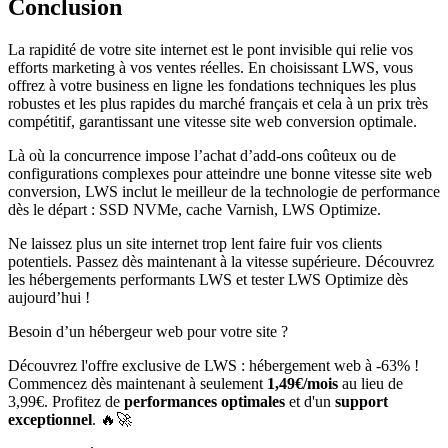
Conclusion
La rapidité de votre site internet est le pont invisible qui relie vos
efforts marketing à vos ventes réelles. En choisissant LWS, vous
offrez à votre business en ligne les fondations techniques les plus
robustes et les plus rapides du marché français et cela à un prix très
compétitif, garantissant une vitesse site web conversion optimale.
Là où la concurrence impose l’achat d’add-ons coûteux ou de
configurations complexes pour atteindre une bonne vitesse site web
conversion, LWS inclut le meilleur de la technologie de performance
dès le départ : SSD NVMe, cache Varnish, LWS Optimize.
Ne laissez plus un site internet trop lent faire fuir vos clients
potentiels. Passez dès maintenant à la vitesse supérieure. Découvrez
les hébergements performants LWS et tester LWS Optimize dès
aujourd’hui !
Besoin d’un hébergeur web pour votre site ?
Découvrez l'offre exclusive de LWS : hébergement web à -63% !
Commencez dès maintenant à seulement
1,49€/mois
au lieu de
3,99€. Profitez de
performances optimales
et d'un
support
exceptionnel
. 🔥🚀