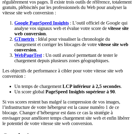
régulièrement vos pages. Il existe trois outils de référence, totalement
gratuits, plébiscités par les professionnels du Web pour analyser la
vitesse site web conversion :
Google PageSpeed Insights
: L’outil officiel de Google qui
analyse vos signaux web et évalue votre score de
vitesse site
web conversion
.
GTmetrix
: Idéal pour visualiser la chronologie du
chargement et corriger les blocages de votre
vitesse site web
conversion
.
WebPageTest
: Un outil avancé permettant de tester le
chargement depuis plusieurs zones géographiques.
Les objectifs de performance à cibler pour votre vitesse site web
conversion :
Un temps de chargement
LCP inférieur à 2,5 secondes
.
Un score global
PageSpeed Insights supérieur à 90
.
Si vos scores restent bas malgré la compression de vos images,
l’infrastructure de votre hébergeur est la cause numéro 1 de ce
blocage. Changer d’hébergeur est dans ce cas la stratégie à
envisager pour améliorer temps chargement site web et enfin libérer
le potentiel de votre vitesse site web conversion.