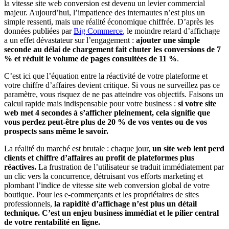
la vitesse site web conversion est devenu un levier commercial
majeur. Aujourd’hui, l’impatience des internautes n’est plus un
simple ressenti, mais une réalité économique chiffrée. D’après les
données publiées par
Big Commerce
, le moindre retard d’affichage
a un effet dévastateur sur l’engagement :
ajouter une simple
seconde au délai de chargement fait chuter les conversions de 7
% et réduit le volume de pages consultées de 11 %
.
C’est ici que l’équation entre la réactivité de votre plateforme et
votre chiffre d’affaires devient critique. Si vous ne surveillez pas ce
paramètre, vous risquez de ne pas atteindre vos objectifs. Faisons un
calcul rapide mais indispensable pour votre business :
si votre site
web met 4 secondes à s’afficher pleinement, cela signifie que
vous perdez peut-être plus de 20 % de vos ventes ou de vos
prospects sans même le savoir.
La réalité du marché est brutale : chaque jour,
un site web lent perd
clients et chiffre d’affaires au profit de plateformes plus
réactives.
La frustration de l’utilisateur se traduit immédiatement par
un clic vers la concurrence, détruisant vos efforts marketing et
plombant l’indice de vitesse site web conversion global de votre
boutique. Pour les e-commerçants et les propriétaires de sites
professionnels,
la rapidité d’affichage n’est plus un détail
technique. C’est un enjeu business immédiat et le pilier central
de votre rentabilité en ligne.