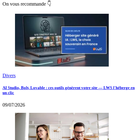
On vous recommande 👇
Divers
AI Studio, Bolt, Lovable : ces outils génèrent votre site — LWS l'héberge en
un clic
09/07/2026