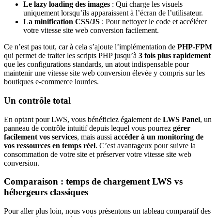
Le lazy loading des images
: Qui charge les visuels
uniquement lorsqu’ils apparaissent à l’écran de l’utilisateur.
La minification CSS/JS
: Pour nettoyer le code et accélérer
votre vitesse site web conversion facilement.
Ce n’est pas tout, car à cela s’ajoute l’implémentation de
PHP-FPM
qui permet de traiter les scripts PHP jusqu’à
3 fois plus rapidement
que les configurations standards, un atout indispensable pour
maintenir une vitesse site web conversion élevée y compris sur les
boutiques e-commerce lourdes.
Un contrôle total
En optant pour LWS, vous bénéficiez également de
LWS Panel
, un
panneau de contrôle intuitif depuis lequel vous pourrez
gérer
facilement vos services
, mais aussi
accéder à un monitoring de
vos ressources en temps réel
. C’est avantageux pour suivre la
consommation de votre site et préserver votre vitesse site web
conversion.
Comparaison : temps de chargement LWS vs
hébergeurs classiques
Pour aller plus loin, nous vous présentons un tableau comparatif des