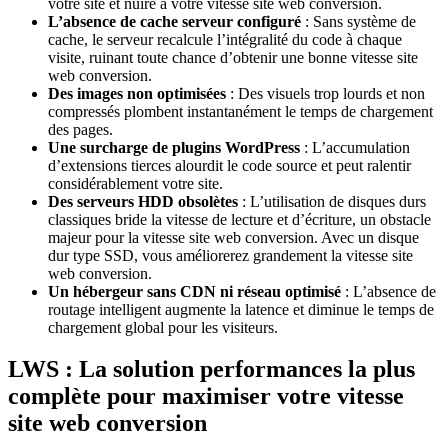
votre site et nuire à votre vitesse site web conversion.
L’absence de cache serveur configuré
: Sans système de
cache, le serveur recalcule l’intégralité du code à chaque
visite, ruinant toute chance d’obtenir une bonne vitesse site
web conversion.
Des images non optimisées
: Des visuels trop lourds et non
compressés plombent instantanément le temps de chargement
des pages.
Une surcharge de plugins WordPress
: L’accumulation
d’extensions tierces alourdit le code source et peut ralentir
considérablement votre site.
Des serveurs HDD obsolètes
: L’utilisation de disques durs
classiques bride la vitesse de lecture et d’écriture, un obstacle
majeur pour la vitesse site web conversion. Avec un disque
dur type SSD, vous améliorerez grandement la vitesse site
web conversion.
Un hébergeur sans CDN ni réseau optimisé
: L’absence de
routage intelligent augmente la latence et diminue le temps de
chargement global pour les visiteurs.
LWS : La solution performances la plus
complète pour maximiser votre vitesse
site web conversion