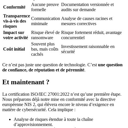
Aucune preuve
Documentation versionnée et
Conformité
formelle
audits sur demande
Transparence
Communication
Analyse de causes racines et
vis-à-vis des
minimale
mesures correctives
risques
Impact sur
Risque élevé de
Risque fortement réduit, avantage
votre activité
ransomware
concurrentiel
Souvent plus
Investissement raisonnable en
Coût initial
bas, mais coûts
sécurité
cachés
Ce n’est pas juste une question de technologie. C’est
une question
de confiance, de réputation et de pérennité
.
Et maintenant ?
La certification ISO/IEC 27001:2022 n’est qu’une première étape.
Nous préparons déjà notre mise en conformité avec la directive
européenne NIS 2, qui élèvera encore le niveau d’exigence en
matière de cybersécurité. Cela implique :
Analyse de risques étendue à toute la chaîne
d’approvisionnement.