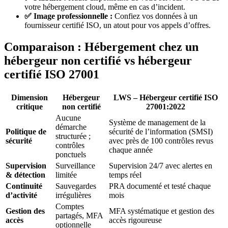
votre hébergement cloud, même en cas d’incident.
✅ Image professionnelle :
Confiez vos données à un
fournisseur certifié ISO, un atout pour vos appels d’offres.
Comparaison : Hébergement chez un
hébergeur non certifié vs hébergeur
certifié ISO 27001
Dimension
Hébergeur
LWS – Hébergeur certifié ISO
critique
non certifié
27001:2022
Aucune
Système de management de la
démarche
Politique de
sécurité de l’information (SMSI)
structurée ;
sécurité
avec près de 100 contrôles revus
contrôles
chaque année
ponctuels
Supervision
Surveillance
Supervision 24/7 avec alertes en
& détection
limitée
temps réel
Continuité
Sauvegardes
PRA documenté et testé chaque
d’activité
irrégulières
mois
Comptes
Gestion des
MFA systématique et gestion des
partagés, MFA
accès
accès rigoureuse
optionnelle