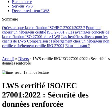
E-commerce
Serveur VPS
Devenir rédacteur LWS
Sommaire
Qu’est-ce que la certification ISO/IEC 27001:2022 ?
Pourquoi
choisir un hébergeur certifié ISO 27001 ?
Les avantages concrets de
la certification ISO 27001 chez LWS
Les bénéfices directs pour les
clients de LWS
Comparaison : Hébergement chez un hébergeur non
certifié vs hébergeur certifié ISO 27001
Et maintenant ?
Accueil
»
Divers
»
LWS certifié ISO/IEC 27001:2022 : Sécurité des
données renforcée
13mn de lecture
LWS certifié ISO/IEC
27001:2022 : Sécurité des
données renforcée