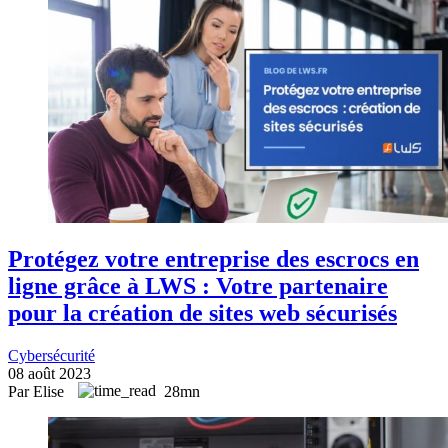
Protégez votre entreprise des escrocs en
ligne grâce à LWS : Votre partenaire
pour la création de sites web sécurisés
Cybersécurité
08 août 2023
Par Elise
28mn