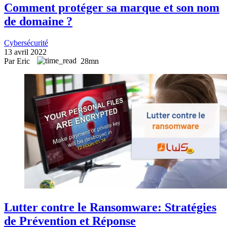
Comment protéger sa marque et son nom
de domaine ?
Cybersécurité
13 avril 2022
Par Eric
28mn
Lutter contre le Ransomware: Stratégies
de Prévention et Réponse