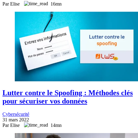
Par Elise
16mn
Lutter contre le Spoofing : Méthodes clés
pour sécuriser vos données
Cybersécurité
31 mars 2022
Par Elise
14mn