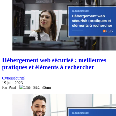
Hébergement web sécurisé : meilleures
pratiques et éléments à rechercher
Cybersécurité
19 juin 2023
Par Paul
36mn