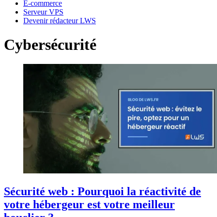
E-commerce
Serveur VPS
Devenir rédacteur LWS
Cybersécurité
Sécurité web : Pourquoi la réactivité de
votre hébergeur est votre meilleur