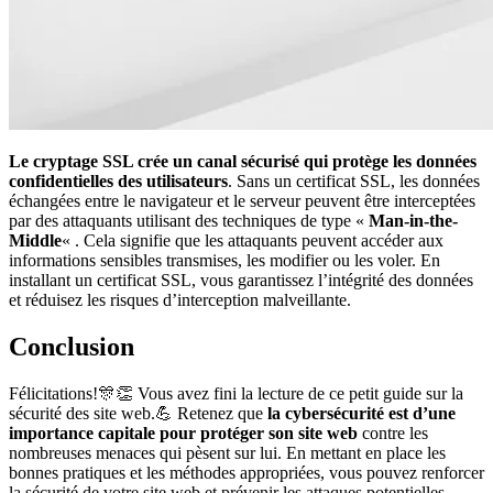
Le cryptage SSL crée un canal sécurisé qui protège les données
confidentielles des utilisateurs
. Sans un certificat SSL, les données
échangées entre le navigateur et le serveur peuvent être interceptées
par des attaquants utilisant des techniques de type «
Man-in-the-
Middle
« . Cela signifie que les attaquants peuvent accéder aux
informations sensibles transmises, les modifier ou les voler. En
installant un certificat SSL, vous garantissez l’intégrité des données
et réduisez les risques d’interception malveillante.
Conclusion
Félicitations!🎊👏 Vous avez fini la lecture de ce petit guide sur la
sécurité des site web.💪 Retenez que
la cybersécurité est d’une
importance capitale pour protéger son site web
contre les
nombreuses menaces qui pèsent sur lui. En mettant en place les
bonnes pratiques et les méthodes appropriées, vous pouvez renforcer
la sécurité de votre site web et prévenir les attaques potentielles.