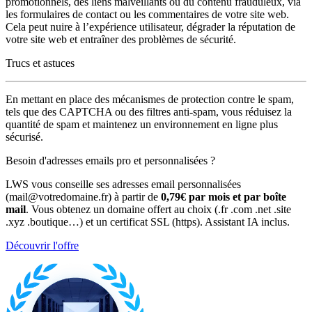
promotionnels, des liens malveillants ou du contenu frauduleux, via
les formulaires de contact ou les commentaires de votre site web.
Cela peut nuire à l’expérience utilisateur, dégrader la réputation de
votre site web et entraîner des problèmes de sécurité.
Trucs et astuces
En mettant en place des mécanismes de protection contre le spam,
tels que des CAPTCHA ou des filtres anti-spam, vous réduisez la
quantité de spam et maintenez un environnement en ligne plus
sécurisé.
Besoin d'adresses emails pro et personnalisées ?
LWS vous conseille ses adresses email personnalisées
(mail@votredomaine.fr) à partir de
0,79€ par mois et par boîte
mail
. Vous obtenez un domaine offert au choix (.fr .com .net .site
.xyz .boutique…) et un certificat SSL (https). Assistant IA inclus.
Découvrir l'offre