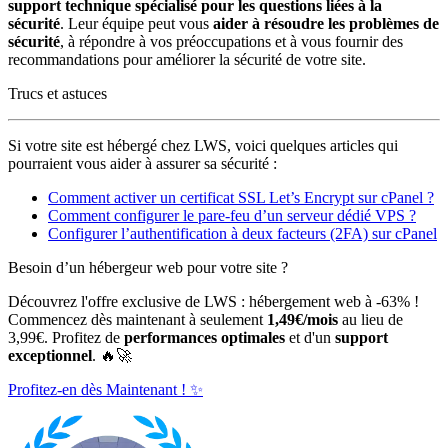
support technique spécialisé pour les questions liées à la
sécurité
. Leur équipe peut vous
aider à résoudre les problèmes de
sécurité
, à répondre à vos préoccupations et à vous fournir des
recommandations pour améliorer la sécurité de votre site.
Trucs et astuces
Si votre site est hébergé chez LWS, voici quelques articles qui
pourraient vous aider à assurer sa sécurité :
Comment activer un certificat SSL Let’s Encrypt sur cPanel ?
Comment configurer le pare-feu d’un serveur dédié VPS ?
Configurer l’authentification à deux facteurs (2FA) sur cPanel
Besoin d’un hébergeur web pour votre site ?
Découvrez l'offre exclusive de LWS : hébergement web à -63% !
Commencez dès maintenant à seulement
1,49€/mois
au lieu de
3,99€. Profitez de
performances optimales
et d'un
support
exceptionnel
. 🔥🚀
Profitez-en dès Maintenant ! ✨