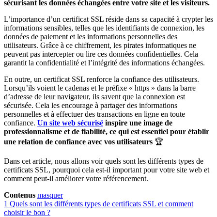
sécurisant les données échangées entre votre site et les visiteurs.
L’importance d’un certificat SSL réside dans sa capacité à crypter les
informations sensibles, telles que les identifiants de connexion, les
données de paiement et les informations personnelles des
utilisateurs. Grâce à ce chiffrement, les pirates informatiques ne
peuvent pas intercepter ou lire ces données confidentielles. Cela
garantit la confidentialité et l’intégrité des informations échangées.
En outre, un certificat SSL renforce la confiance des utilisateurs.
Lorsqu’ils voient le cadenas et le préfixe « https » dans la barre
d’adresse de leur navigateur, ils savent que la connexion est
sécurisée. Cela les encourage à partager des informations
personnelles et à effectuer des transactions en ligne en toute
confiance.
Un site web sécurisé
inspire une image de
professionnalisme et de fiabilité, ce qui est essentiel pour établir
une relation de confiance avec vos utilisateurs
🏆
Dans cet article, nous allons voir quels sont les différents types de
certificats SSL, pourquoi cela est-il important pour votre site web et
comment peut-il améliorer votre référencement.
Contenus
masquer
1
Quels sont les différents types de certificats SSL et comment
choisir le bon ?