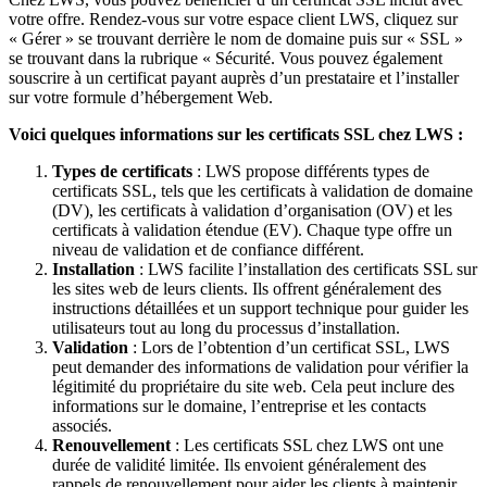
votre offre. Rendez-vous sur votre espace client LWS, cliquez sur
« Gérer » se trouvant derrière le nom de domaine puis sur « SSL »
se trouvant dans la rubrique « Sécurité. Vous pouvez également
souscrire à un certificat payant auprès d’un prestataire et l’installer
sur votre formule d’hébergement Web.
Voici quelques informations sur les certificats SSL chez LWS :
Types de certificats
: LWS propose différents types de
certificats SSL, tels que les certificats à validation de domaine
(DV), les certificats à validation d’organisation (OV) et les
certificats à validation étendue (EV). Chaque type offre un
niveau de validation et de confiance différent.
Installation
: LWS facilite l’installation des certificats SSL sur
les sites web de leurs clients. Ils offrent généralement des
instructions détaillées et un support technique pour guider les
utilisateurs tout au long du processus d’installation.
Validation
: Lors de l’obtention d’un certificat SSL, LWS
peut demander des informations de validation pour vérifier la
légitimité du propriétaire du site web. Cela peut inclure des
informations sur le domaine, l’entreprise et les contacts
associés.
Renouvellement
: Les certificats SSL chez LWS ont une
durée de validité limitée. Ils envoient généralement des
rappels de renouvellement pour aider les clients à maintenir