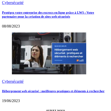
Cybersécurité
Protégez votre entreprise des escrocs en ligne grâce à LWS : Votre
partenaire pour la création de sites web sécurisés
08/08/2023
Cybersécurité
Hébergement web sécurisé : meilleures pratiques et éléments à rechercher
19/06/2023
SUIVEZ-NOUS