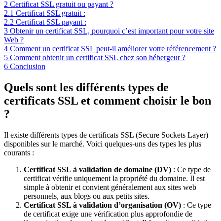
2
Certificat SSL gratuit ou payant ?
2.1
Certificat SSL gratuit :
2.2
Certificat SSL payant :
3
Obtenir un certificat SSL, pourquoi c’est important pour votre site
Web ?
4
Comment un certificat SSL peut-il améliorer votre référencement ?
5
Comment obtenir un certificat SSL chez son hébergeur ?
6
Conclusion
Quels sont les différents types de
certificats SSL et comment choisir le bon
?
Il existe différents types de certificats SSL (Secure Sockets Layer)
disponibles sur le marché. Voici quelques-uns des types les plus
courants :
Certificat SSL à validation de domaine (DV)
: Ce type de
certificat vérifie uniquement la propriété du domaine. Il est
simple à obtenir et convient généralement aux sites web
personnels, aux blogs ou aux petits sites.
Certificat SSL à validation d’organisation (OV)
: Ce type
de certificat exige une vérification plus approfondie de