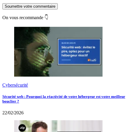
Soumettre votre commentaire
On vous recommande 👇
Cybersécurité
Sécurité web : Pourquoi la réactivité de votre hébergeur est votre meilleur
bouclier ?
22/02/2026