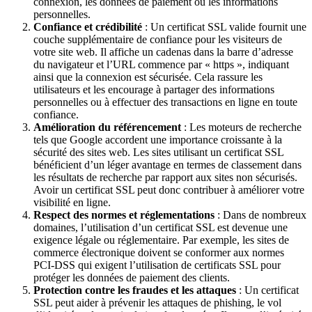
connexion, les données de paiement ou les informations
personnelles.
Confiance et crédibilité
: Un certificat SSL valide fournit une
couche supplémentaire de confiance pour les visiteurs de
votre site web. Il affiche un cadenas dans la barre d’adresse
du navigateur et l’URL commence par « https », indiquant
ainsi que la connexion est sécurisée. Cela rassure les
utilisateurs et les encourage à partager des informations
personnelles ou à effectuer des transactions en ligne en toute
confiance.
Amélioration du référencement
: Les moteurs de recherche
tels que Google accordent une importance croissante à la
sécurité des sites web. Les sites utilisant un certificat SSL
bénéficient d’un léger avantage en termes de classement dans
les résultats de recherche par rapport aux sites non sécurisés.
Avoir un certificat SSL peut donc contribuer à améliorer votre
visibilité en ligne.
Respect des normes et réglementations
: Dans de nombreux
domaines, l’utilisation d’un certificat SSL est devenue une
exigence légale ou réglementaire. Par exemple, les sites de
commerce électronique doivent se conformer aux normes
PCI-DSS qui exigent l’utilisation de certificats SSL pour
protéger les données de paiement des clients.
Protection contre les fraudes et les attaques
: Un certificat
SSL peut aider à prévenir les attaques de phishing, le vol