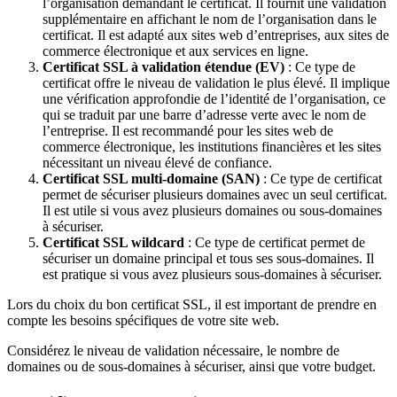
l’organisation demandant le certificat. Il fournit une validation
supplémentaire en affichant le nom de l’organisation dans le
certificat. Il est adapté aux sites web d’entreprises, aux sites de
commerce électronique et aux services en ligne.
Certificat SSL à validation étendue (EV)
: Ce type de
certificat offre le niveau de validation le plus élevé. Il implique
une vérification approfondie de l’identité de l’organisation, ce
qui se traduit par une barre d’adresse verte avec le nom de
l’entreprise. Il est recommandé pour les sites web de
commerce électronique, les institutions financières et les sites
nécessitant un niveau élevé de confiance.
Certificat SSL multi-domaine (SAN)
: Ce type de certificat
permet de sécuriser plusieurs domaines avec un seul certificat.
Il est utile si vous avez plusieurs domaines ou sous-domaines
à sécuriser.
Certificat SSL wildcard
: Ce type de certificat permet de
sécuriser un domaine principal et tous ses sous-domaines. Il
est pratique si vous avez plusieurs sous-domaines à sécuriser.
Lors du choix du bon certificat SSL, il est important de prendre en
compte les besoins spécifiques de votre site web.
Considérez le niveau de validation nécessaire, le nombre de
domaines ou de sous-domaines à sécuriser, ainsi que votre budget.