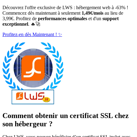
Découvrez l'offre exclusive de LWS : hébergement web à -63% !
Commencez dès maintenant à seulement
1,49€/mois
au lieu de
3,99€. Profitez de
performances optimales
et d'un
support
exceptionnel
. 🔥🚀
Profitez-en dès Maintenant ! ✨
Comment obtenir un certificat SSL chez
son hébergeur ?
Chez LWS, vous pouvez bénéficier d’un certificat SSL inclut avec