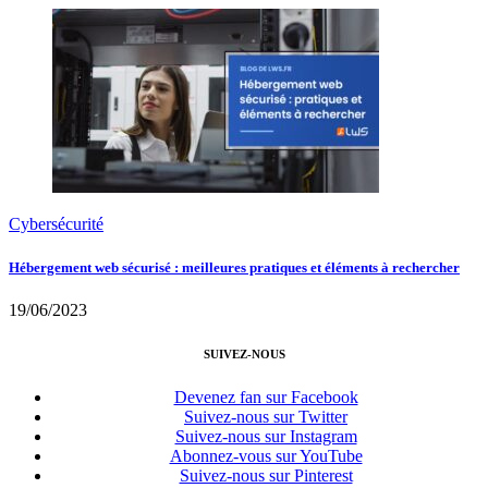
Cybersécurité
Hébergement web sécurisé : meilleures pratiques et éléments à rechercher
19/06/2023
SUIVEZ-NOUS
Devenez fan sur Facebook
Suivez-nous sur Twitter
Suivez-nous sur Instagram
Abonnez-vous sur YouTube
Suivez-nous sur Pinterest