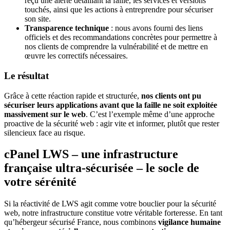
reçu une alerte détaillant la faille, les services et versions
touchés, ainsi que les actions à entreprendre pour sécuriser
son site.
Transparence technique
: nous avons fourni des liens
officiels et des recommandations concrètes pour permettre à
nos clients de comprendre la vulnérabilité et de mettre en
œuvre les correctifs nécessaires.
Le résultat
Grâce à cette réaction rapide et structurée,
nos clients ont pu
sécuriser leurs applications avant que la faille ne soit exploitée
massivement sur le web
. C’est l’exemple même d’une approche
proactive de la sécurité web : agir vite et informer, plutôt que rester
silencieux face au risque.
cPanel LWS – une infrastructure
française ultra-sécurisée – le socle de
votre sérénité
Si la réactivité de LWS agit comme votre bouclier pour la sécurité
web, notre infrastructure constitue votre véritable forteresse. En tant
qu’hébergeur sécurisé France, nous combinons
vigilance humaine