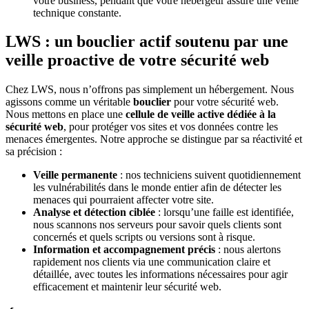
votre business, pendant que votre hébergeur assure une veille
technique constante.
LWS : un bouclier actif soutenu par une
veille proactive de votre sécurité web
Chez LWS, nous n’offrons pas simplement un hébergement. Nous
agissons comme un véritable
bouclier
pour votre sécurité web.
Nous mettons en place une
cellule de veille active dédiée à la
sécurité web
, pour protéger vos sites et vos données contre les
menaces émergentes. Notre approche se distingue par sa réactivité et
sa précision :
Veille permanente
: nos techniciens suivent quotidiennement
les vulnérabilités dans le monde entier afin de détecter les
menaces qui pourraient affecter votre site.
Analyse et détection ciblée
: lorsqu’une faille est identifiée,
nous scannons nos serveurs pour savoir quels clients sont
concernés et quels scripts ou versions sont à risque.
Information et accompagnement précis
: nous alertons
rapidement nos clients via une communication claire et
détaillée, avec toutes les informations nécessaires pour agir
efficacement et maintenir leur sécurité web.