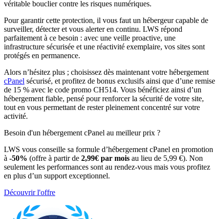
véritable bouclier contre les risques numériques.
Pour garantir cette protection, il vous faut un hébergeur capable de
surveiller, détecter et vous alerter en continu. LWS répond
parfaitement à ce besoin : avec une veille proactive, une
infrastructure sécurisée et une réactivité exemplaire, vos sites sont
protégés en permanence.
Alors n’hésitez plus ; choisissez dès maintenant votre hébergement
cPanel
sécurisé, et profitez de bonus exclusifs ainsi que d’une remise
de 15 % avec le code promo CH514. Vous bénéficiez ainsi d’un
hébergement fiable, pensé pour renforcer la sécurité de votre site,
tout en vous permettant de rester pleinement concentré sur votre
activité.
Besoin d'un hébergement cPanel au meilleur prix ?
LWS vous conseille sa formule d’hébergement cPanel en promotion
à
-50%
(offre à partir de
2,99€ par mois
au lieu de 5,99 €). Non
seulement les performances sont au rendez-vous mais vous profitez
en plus d’un support exceptionnel.
Découvrir l'offre