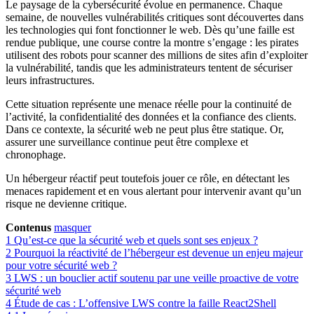
Le paysage de la cybersécurité évolue en permanence. Chaque
semaine, de nouvelles vulnérabilités critiques sont découvertes dans
les technologies qui font fonctionner le web. Dès qu’une faille est
rendue publique, une course contre la montre s’engage : les pirates
utilisent des robots pour scanner des millions de sites afin d’exploiter
la vulnérabilité, tandis que les administrateurs tentent de sécuriser
leurs infrastructures.
Cette situation représente une menace réelle pour la continuité de
l’activité, la confidentialité des données et la confiance des clients.
Dans ce contexte, la sécurité web ne peut plus être statique. Or,
assurer une surveillance continue peut être complexe et
chronophage.
Un hébergeur réactif peut toutefois jouer ce rôle, en détectant les
menaces rapidement et en vous alertant pour intervenir avant qu’un
risque ne devienne critique.
Contenus
masquer
1
Qu’est-ce que la sécurité web et quels sont ses enjeux ?
2
Pourquoi la réactivité de l’hébergeur est devenue un enjeu majeur
pour votre sécurité web ?
3
LWS : un bouclier actif soutenu par une veille proactive de votre
sécurité web
4
Étude de cas : L’offensive LWS contre la faille React2Shell