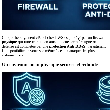
Chaque hébergement cPanel chez LWS est protégé par un
firewall
physique
qui filtre le trafic en amont. Cette première ligne de
défense est complétée par une
protection Anti-DDoS
, garantissant
la disponibilité de votre site même face aux attaques les plus
volumineuses.
Un environnement physique sécurisé et
redondé