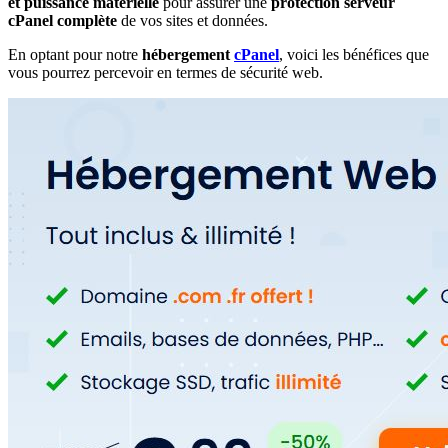
et puissance matérielle
pour assurer une
protection serveur
cPanel complète
de vos sites et données.
En optant pour notre
hébergement
cPanel
, voici les bénéfices que
vous pourrez percevoir en termes de sécurité web.