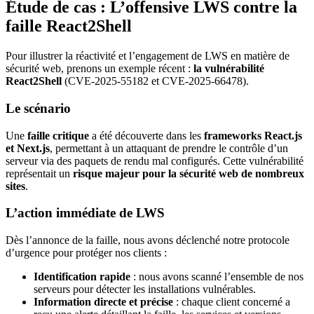
Étude de cas : L’offensive LWS contre la
faille React2Shell
Pour illustrer la réactivité et l’engagement de LWS en matière de
sécurité web, prenons un exemple récent :
la vulnérabilité
React2Shell
(CVE-2025-55182 et CVE-2025-66478).
Le scénario
Une
faille critique
a été découverte dans les
frameworks React.js
et Next.js
, permettant à un attaquant de prendre le contrôle d’un
serveur via des paquets de rendu mal configurés. Cette vulnérabilité
représentait un
risque majeur pour la sécurité web de nombreux
sites
.
L’action immédiate de LWS
Dès l’annonce de la faille, nous avons déclenché notre protocole
d’urgence pour protéger nos clients :
Identification rapide
: nous avons scanné l’ensemble de nos
serveurs pour détecter les installations vulnérables.
Information directe et précise
: chaque client concerné a