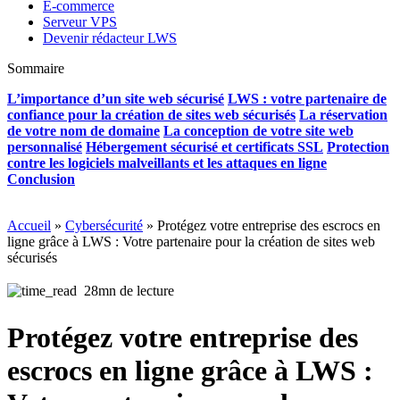
E-commerce
Serveur VPS
Devenir rédacteur LWS
Sommaire
L’importance d’un site web sécurisé
LWS : votre partenaire de
confiance pour la création de sites web sécurisés
La réservation
de votre nom de domaine
La conception de votre site web
personnalisé
Hébergement sécurisé et certificats SSL
Protection
contre les logiciels malveillants et les attaques en ligne
Conclusion
Accueil
»
Cybersécurité
»
Protégez votre entreprise des escrocs en
ligne grâce à LWS : Votre partenaire pour la création de sites web
sécurisés
28mn de lecture
Protégez votre entreprise des
escrocs en ligne grâce à LWS :