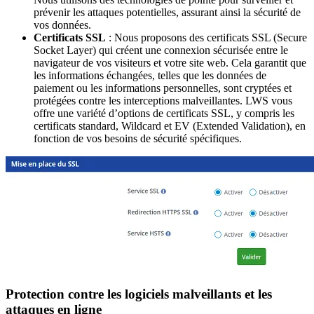
prévenir les attaques potentielles, assurant ainsi la sécurité de
vos données.
Certificats SSL
: Nous proposons des certificats SSL (Secure
Socket Layer) qui créent une connexion sécurisée entre le
navigateur de vos visiteurs et votre site web. Cela garantit que
les informations échangées, telles que les données de
paiement ou les informations personnelles, sont cryptées et
protégées contre les interceptions malveillantes. LWS vous
offre une variété d’options de certificats SSL, y compris les
certificats standard, Wildcard et EV (Extended Validation), en
fonction de vos besoins de sécurité spécifiques.
Protection contre les logiciels malveillants et les
attaques en ligne