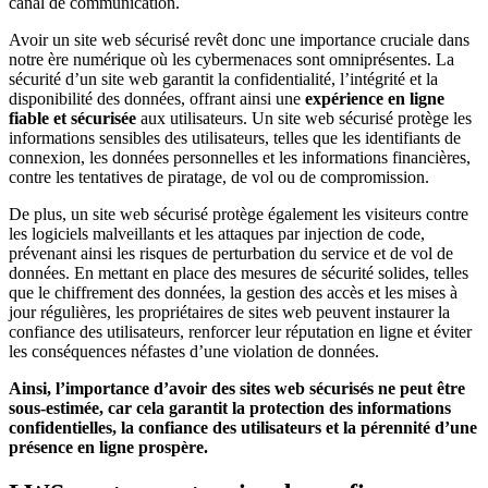
canal de communication.
Avoir un site web sécurisé revêt donc une importance cruciale dans
notre ère numérique où les cybermenaces sont omniprésentes. La
sécurité d’un site web garantit la confidentialité, l’intégrité et la
disponibilité des données, offrant ainsi une
expérience en ligne
fiable et sécurisée
aux utilisateurs. Un site web sécurisé protège les
informations sensibles des utilisateurs, telles que les identifiants de
connexion, les données personnelles et les informations financières,
contre les tentatives de piratage, de vol ou de compromission.
De plus, un site web sécurisé protège également les visiteurs contre
les logiciels malveillants et les attaques par injection de code,
prévenant ainsi les risques de perturbation du service et de vol de
données. En mettant en place des mesures de sécurité solides, telles
que le chiffrement des données, la gestion des accès et les mises à
jour régulières, les propriétaires de sites web peuvent instaurer la
confiance des utilisateurs, renforcer leur réputation en ligne et éviter
les conséquences néfastes d’une violation de données.
Ainsi, l’importance d’avoir des sites web sécurisés ne peut être
sous-estimée, car cela garantit la protection des informations
confidentielles, la confiance des utilisateurs et la pérennité d’une
présence en ligne prospère.