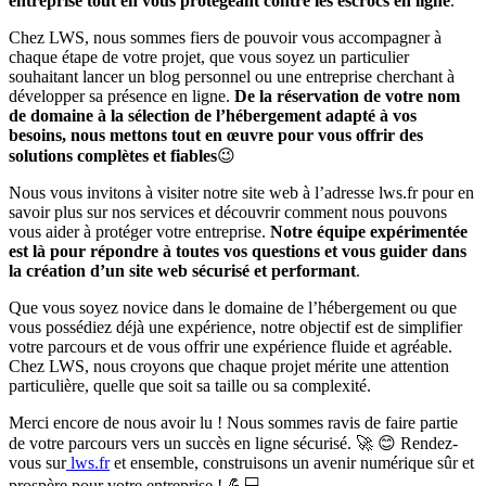
entreprise tout en vous protégeant contre les escrocs en ligne
.
Chez LWS, nous sommes fiers de pouvoir vous accompagner à
chaque étape de votre projet, que vous soyez un particulier
souhaitant lancer un blog personnel ou une entreprise cherchant à
développer sa présence en ligne.
De la réservation de votre nom
de domaine à la sélection de l’hébergement adapté à vos
besoins, nous mettons tout en œuvre pour vous offrir des
solutions complètes et fiables
😉
Nous vous invitons à visiter notre site web à l’adresse lws.fr pour en
savoir plus sur nos services et découvrir comment nous pouvons
vous aider à protéger votre entreprise.
Notre équipe expérimentée
est là pour répondre à toutes vos questions et vous guider dans
la création d’un site web sécurisé et performant
.
Que vous soyez novice dans le domaine de l’hébergement ou que
vous possédiez déjà une expérience, notre objectif est de simplifier
votre parcours et de vous offrir une expérience fluide et agréable.
Chez LWS, nous croyons que chaque projet mérite une attention
particulière, quelle que soit sa taille ou sa complexité.
Merci encore de nous avoir lu ! Nous sommes ravis de faire partie
de votre parcours vers un succès en ligne sécurisé. 🚀 😊 Rendez-
vous sur
lws.fr
et ensemble, construisons un avenir numérique sûr et
prospère pour votre entreprise ! 💪💻