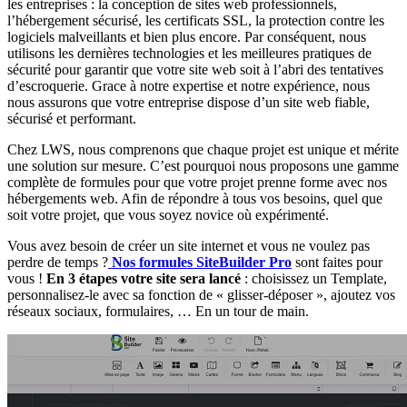
les entreprises : la conception de sites web professionnels,
l’hébergement sécurisé, les certificats SSL, la protection contre les
logiciels malveillants et bien plus encore. Par conséquent, nous
utilisons les dernières technologies et les meilleures pratiques de
sécurité pour garantir que votre site web soit à l’abri des tentatives
d’escroquerie. Grace à notre expertise et notre expérience, nous
nous assurons que votre entreprise dispose d’un site web fiable,
sécurisé et performant.
Chez LWS, nous comprenons que chaque projet est unique et mérite
une solution sur mesure. C’est pourquoi nous proposons une gamme
complète de formules pour que votre projet prenne forme avec nos
hébergements web. Afin de répondre à tous vos besoins, quel que
soit votre projet, que vous soyez novice où expérimenté.
Vous avez besoin de créer un site internet et vous ne voulez pas
perdre de temps ?
Nos formules SiteBuilder Pro
sont faites pour
vous !
En 3 étapes votre site sera lancé
: choisissez un Template,
personnalisez-le avec sa fonction de « glisser-déposer », ajoutez vos
réseaux sociaux, formulaires, … En un tour de main.