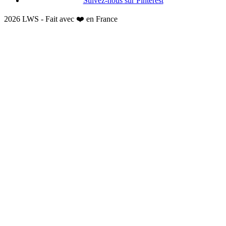
Suivez-nous sur Pinterest
2026 LWS - Fait avec ❤️ en France