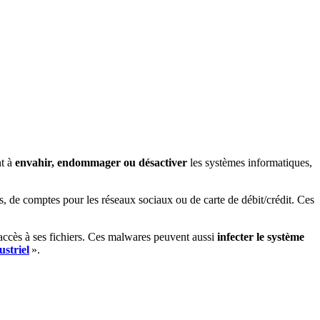
nt à
envahir, endommager ou désactiver
les systèmes informatiques,
es, de comptes pour les réseaux sociaux ou de carte de débit/crédit. Ces
accès à ses fichiers. Ces malwares peuvent aussi
infecter le système
ustriel
».