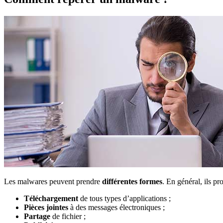
Les malwares peuvent prendre
différentes formes
. En général, ils pr
Téléchargement
de tous types d’applications ;
Pièces jointes
à des messages électroniques ;
Partage
de fichier ;