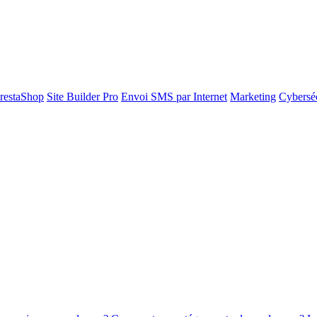
restaShop
Site Builder Pro
Envoi SMS par Internet
Marketing
Cyberséc