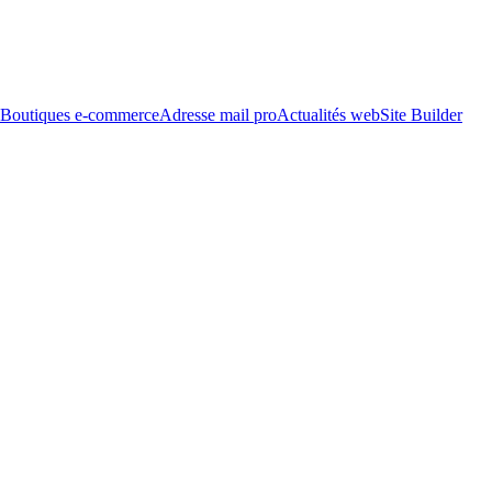
Boutiques e-commerce
Adresse mail pro
Actualités web
Site Builder