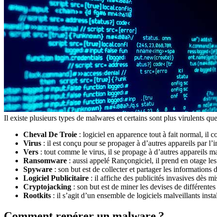
Il existe plusieurs types de malwares et certains sont plus virulents q
Cheval De Troie
: logiciel en apparence tout à fait normal, il co
Virus
: il est conçu pour se propager à d’autres appareils par l’
Vers
: tout comme le virus, il se propage à d’autres appareils ma
Ransomware
: aussi appelé Rançongiciel, il prend en otage les
Spyware
: son but est de collecter et partager les informations de
Logiciel Publicitaire
: il affiche des publicités invasives dès mi
Cryptojacking
: son but est de miner les devises de différentes 
Rootkits
: il s’agit d’un ensemble de logiciels malveillants inst
Comment repérer un malware ?