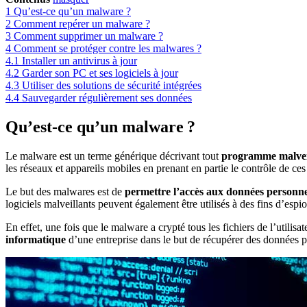
1
Qu’est-ce qu’un malware ?
2
Comment repérer un malware ?
3
Comment supprimer un malware ?
4
Comment se protéger contre les malwares ?
4.1
Installer un antivirus à jour
4.2
Garder son PC et ses logiciels à jour
4.3
Utiliser des solutions de sécurité intégrées
4.4
Sauvegarder régulièrement ses données
Qu’est-ce qu’un malware ?
Le malware est un terme générique décrivant tout
programme malveil
les réseaux et appareils mobiles en prenant en partie le contrôle de ces
Le but des malwares est de
permettre l’accès aux données personnell
logiciels malveillants peuvent également être utilisés à des fins d’es
En effet, une fois que le malware a crypté tous les fichiers de l’utilisa
informatique
d’une entreprise dans le but de récupérer des données p