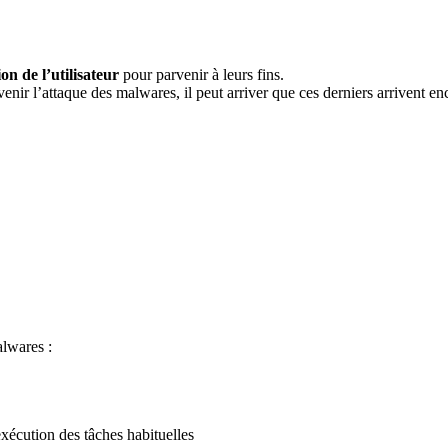
on de l’utilisateur
pour parvenir à leurs fins.
enir l’attaque des malwares, il peut arriver que ces derniers arrivent enc
alwares :
écution des tâches habituelles