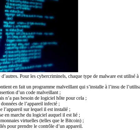
ue d’autres. Pour les cybercriminels, chaque type de malware est utilisé 
ntient en fait un programme malveillant qui s’installe à l’insu de l’utilisa
insertion d’un code malveillant ;
is n’a pas besoin de logiciel hôte pour cela ;
 données de l’appareil infecté ;
 l’appareil sur lequel il est installé ;
se en marche du logiciel auquel il est lié ;
monnaies virtuelles (telles que le Bitcoin) ;
allés pour prendre le contrôle d’un appareil.