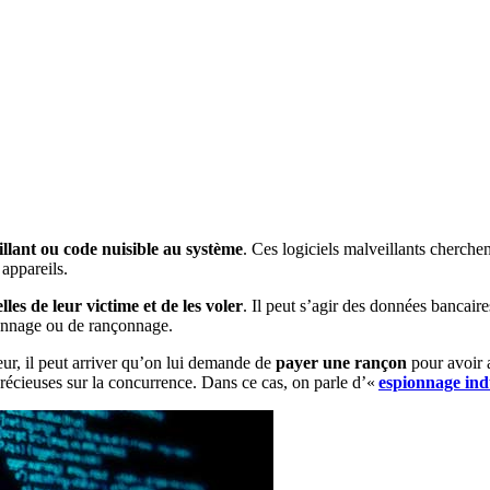
lant ou code nuisible au système
. Ces logiciels malveillants cherche
 appareils.
es de leur victime et de les voler
. Il peut s’agir des données bancair
pionnage ou de rançonnage.
teur, il peut arriver qu’on lui demande de
payer une rançon
pour avoir 
récieuses sur la concurrence. Dans ce cas, on parle d’«
espionnage ind