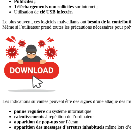
Publicités ;
Téléchargements non sollicités
sur internet ;
Utilisation de
clé USB infectée.
Le plus souvent, ces logiciels malveillants ont
besoin de la contributi
Même si l’utilisateur prend toutes les précautions nécessaires pour prév
Les indications suivantes peuvent être des signes d’une attaque des m
panne régulière
du système informatique
ralentissements
à répétition de l’ordinateur
apparition de pop-ups
sur l’écran
apparition des messages d’erreurs inhabituels
même lors d’ex