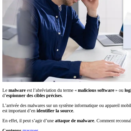
Le
malware
est l’abréviation du terme «
malicious software
» ou
log
d’
espionner des cibles précises
.
L’arrivée des malwares sur un système informatique ou appareil mobil
est important d’en
identifier la source
.
En effet, il peut s’agir d’une
attaque de malware
. Comment reconnaîtr
Contenus
masquer