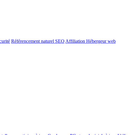
urité
Référencement naturel SEO
Affiliation Hébergeur web