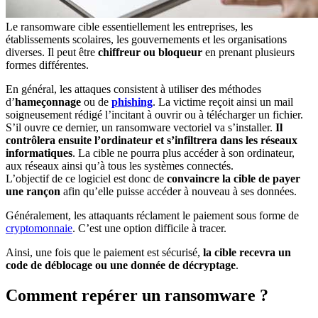
Le ransomware cible essentiellement les entreprises, les
établissements scolaires, les gouvernements et les organisations
diverses. Il peut être
chiffreur ou bloqueur
en prenant plusieurs
formes différentes.
En général, les attaques consistent à utiliser des méthodes
d’
hameçonnage
ou de
phishing
. La victime reçoit ainsi un mail
soigneusement rédigé l’incitant à ouvrir ou à télécharger un fichier.
S’il ouvre ce dernier, un ransomware vectoriel va s’installer.
Il
contrôlera ensuite l’ordinateur et s’infiltrera dans les réseaux
informatiques
. La cible ne pourra plus accéder à son ordinateur,
aux réseaux ainsi qu’à tous les systèmes connectés.
L’objectif de ce logiciel est donc de
convaincre la cible de payer
une rançon
afin qu’elle puisse accéder à nouveau à ses données.
Généralement, les attaquants réclament le paiement sous forme de
cryptomonnaie
. C’est une option difficile à tracer.
Ainsi, une fois que le paiement est sécurisé,
la cible recevra un
code de déblocage ou une donnée de décryptage
.
Comment repérer un ransomware ?