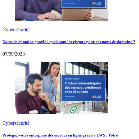
Cybersécurité
Noms de domaine google : quels sont les risques pour ces noms de domaine ?
07/09/2023
Cybersécurité
Protégez votre entreprise des escrocs en ligne grâce à LWS : Votre