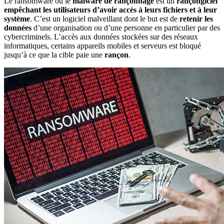
Le ransomware ou le
malware de rançonnage
est un
rançongiciel
empêchant les utilisateurs d’avoir accès à leurs fichiers et à leur
système
. C’est un logiciel malveillant dont le but est de
retenir les
données
d’une organisation ou d’une personne en particulier par des
cybercriminels. L’accès aux données stockées sur des réseaux
informatiques, certains appareils mobiles et serveurs est bloqué
jusqu’à ce que la cible paie une
rançon
.