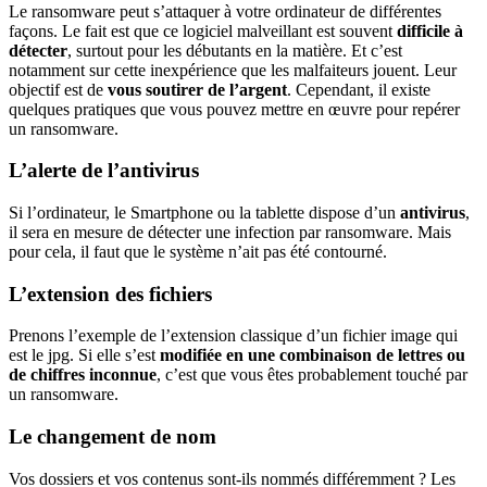
Le ransomware peut s’attaquer à votre ordinateur de différentes
façons. Le fait est que ce logiciel malveillant est souvent
difficile à
détecter
, surtout pour les débutants en la matière. Et c’est
notamment sur cette inexpérience que les malfaiteurs jouent. Leur
objectif est de
vous soutirer de l’argent
. Cependant, il existe
quelques pratiques que vous pouvez mettre en œuvre pour repérer
un ransomware.
L’alerte de l’antivirus
Si l’ordinateur, le Smartphone ou la tablette dispose d’un
antivirus
,
il sera en mesure de détecter une infection par ransomware. Mais
pour cela, il faut que le système n’ait pas été contourné.
L’extension des fichiers
Prenons l’exemple de l’extension classique d’un fichier image qui
est le jpg. Si elle s’est
modifiée en une combinaison de lettres ou
de chiffres inconnue
, c’est que vous êtes probablement touché par
un ransomware.
Le changement de nom
Vos dossiers et vos contenus sont-ils nommés différemment ? Les