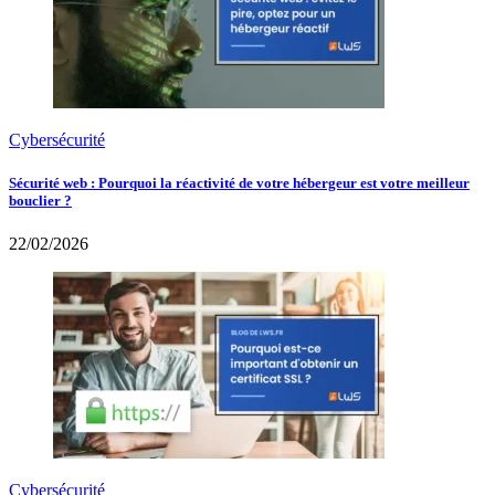
Cybersécurité
Sécurité web : Pourquoi la réactivité de votre hébergeur est votre meilleur
bouclier ?
22/02/2026
Cybersécurité