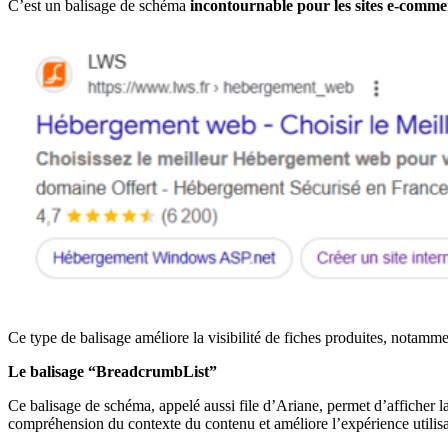
C’est un balisage de schéma
incontournable pour les sites e-commerc
Ce type de balisage améliore la visibilité de fiches produites, notammen
Le balisage “BreadcrumbList”
Ce balisage de schéma, appelé aussi file d’Ariane, permet d’afficher la
compréhension du contexte du contenu et améliore l’expérience utilisa