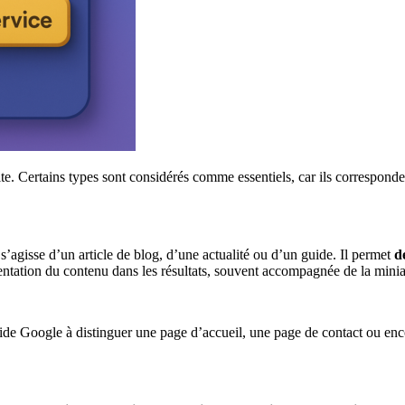
te. Certains types sont considérés comme essentiels, car ils corresponde
l s’agisse d’un article de blog, d’une actualité ou d’un guide. Il permet
d
sentation du contenu dans les résultats, souvent accompagnée de la minia
aide Google à distinguer une page d’accueil, une page de contact ou enco