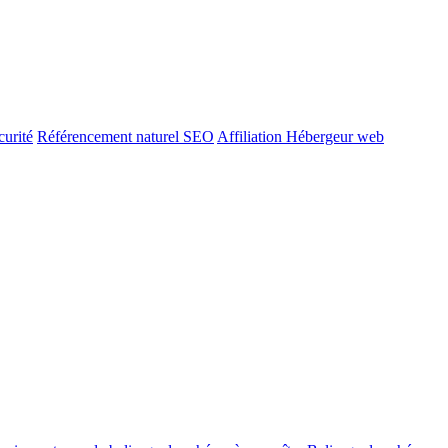
urité
Référencement naturel SEO
Affiliation Hébergeur web