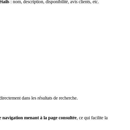
tails
: nom, description, disponibilité, avis clients, etc.
 directement dans les résultats de recherche.
e navigation menant à la page consultée
, ce qui facilite la