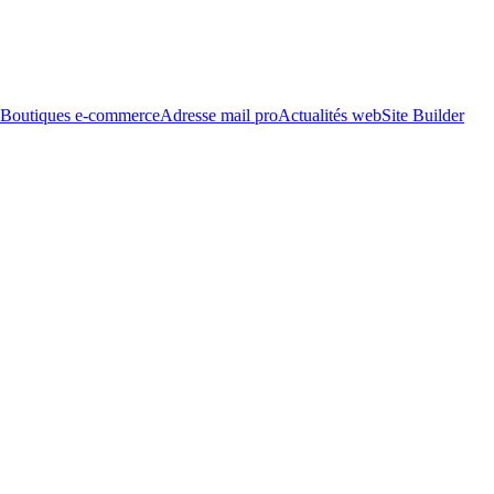
Boutiques e-commerce
Adresse mail pro
Actualités web
Site Builder