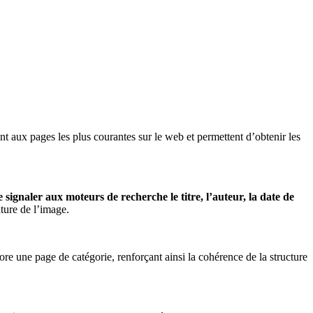
nt aux pages les plus courantes sur le web et permettent d’obtenir les
e signaler aux moteurs de recherche le titre, l’auteur, la date de
ture de l’image.
re une page de catégorie, renforçant ainsi la cohérence de la structure