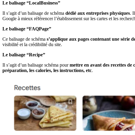
Le balisage “LocalBusiness”
Il s’agit d’un balisage de schéma
dédié aux entreprises physiques
. I
Google à mieux référencer l’établissement sur les cartes et les recherch
Le balisage “FAQPage”
Ce balisage de schéma
s’applique aux pages contenant une série de
visibilité et la crédibilité du site.
Le balisage “Recipe”
Il s’agit d’un balisage schéma pour
mettre en avant des recettes de 
préparation, les calories, les instructions, etc
.