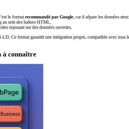
 c’est le format
recommandé par Google
, car il sépare les données st
org au sein des balises HTML.
s sites reposant sur des données ouvertes.
SON-LD. Ce format garantit une intégration propre, compatible avec tous 
a à connaître