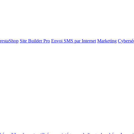
restaShop
Site Builder Pro
Envoi SMS par Internet
Marketing
Cyberséc