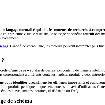
 à un
langage normalisé qui aide les moteurs de recherche à compren
e et la structure visuelle d’un site, le balisage de schéma
fournit des i
un événement.
a.org
. Grâce à ce vocabulaire, les moteurs peuvent interpréter plus fin
 ?
u code d’une page web
afin de décrire son contenu de manière intelligi
correspondant à différents contenus : article, produit, vidéo, entreprise
ge pour identifier précisément les éléments importants et comprendr
à un produit spécifique ou que cette note est un avis d’utilisateur. Cett
: étoiles d’avis, images, horaires, fil d’Ariane ou FAQ.
sage de schéma