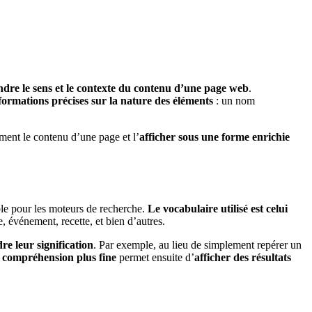
dre le sens et le contexte du contenu d’une page web
.
nformations précises sur la nature des éléments
: un nom
ement le contenu d’une page et l’
afficher sous une forme enrichie
ble pour les moteurs de recherche.
Le vocabulaire utilisé est celui
, événement, recette, et bien d’autres.
e leur signification
. Par exemple, au lieu de simplement repérer un
e
compréhension plus fine
permet ensuite d’
afficher des résultats