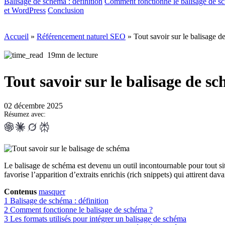
Balisage de schéma : définition
Comment fonctionne le balisage de s
et WordPress
Conclusion
Accueil
»
Référencement naturel SEO
»
Tout savoir sur le balisage 
19mn de lecture
Tout savoir sur le balisage de s
02 décembre 2025
Résumez avec:
Le balisage de schéma est devenu un outil incontournable pour tout si
favorise l’apparition d’extraits enrichis (rich snippets) qui attirent dav
Contenus
masquer
1
Balisage de schéma : définition
2
Comment fonctionne le balisage de schéma ?
3
Les formats utilisés pour intégrer un balisage de schéma