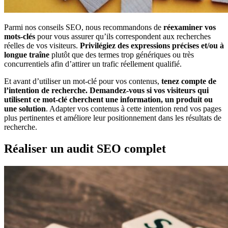
Parmi nos conseils SEO, nous recommandons de
réexaminer vos
mots-clés
pour vous assurer qu’ils correspondent aux recherches
réelles de vos visiteurs.
Privilégiez des expressions précises et/ou à
longue traîne
plutôt que des termes trop génériques ou très
concurrentiels afin d’attirer un trafic réellement qualifié.
Et avant d’utiliser un mot-clé pour vos contenus,
tenez compte de
l’intention de recherche.
Demandez-vous si vos visiteurs qui
utilisent ce mot-clé cherchent une information, un produit ou
une solution
. Adapter vos contenus à cette intention rend vos pages
plus pertinentes et améliore leur positionnement dans les résultats de
recherche.
Réaliser un audit SEO complet