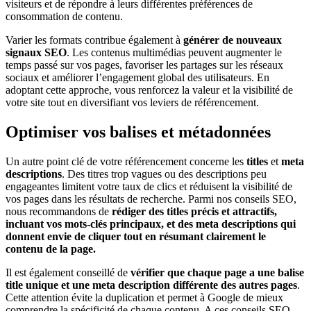
visiteurs et de répondre à leurs différentes préférences de
consommation de contenu.
Varier les formats contribue également à
générer
de nouveaux
signaux SEO
. Les contenus multimédias peuvent augmenter le
temps passé sur vos pages, favoriser les partages sur les réseaux
sociaux et améliorer l’engagement global des utilisateurs. En
adoptant cette approche, vous renforcez la valeur et la visibilité de
votre site tout en diversifiant vos leviers de référencement.
Optimiser vos balises et métadonnées
Un autre point clé de votre référencement concerne les
titles
et
meta
descriptions
. Des titres trop vagues ou des descriptions peu
engageantes limitent votre taux de clics et réduisent la visibilité de
vos pages dans les résultats de recherche. Parmi nos conseils SEO,
nous recommandons de
rédiger des
titles précis et attractifs
,
incluant vos mots-clés principaux, et des
meta descriptions
qui
donnent envie de cliquer tout en résumant clairement le
contenu de la page.
Il est également conseillé de
vérifier que chaque page a une balise
title
unique
et une meta description différente des autres pages
.
Cette attention évite la duplication et permet à Google de mieux
comprendre la spécificité de chaque contenu. A ces conseils SEO,