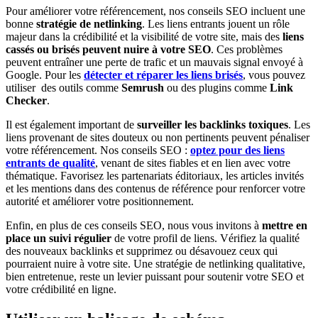
Pour améliorer votre référencement, nos conseils SEO incluent une
bonne
stratégie de netlinking
. Les liens entrants jouent un rôle
majeur dans la crédibilité et la visibilité de votre site, mais des
liens
cassés ou brisés peuvent nuire à votre SEO
. Ces problèmes
peuvent entraîner une perte de trafic et un mauvais signal envoyé à
Google. Pour les
détecter et réparer les liens brisés
, vous pouvez
utiliser des outils comme
Semrush
ou des plugins comme
Link
Checker
.
Il est également important de
surveiller les backlinks toxiques
. Les
liens provenant de sites douteux ou non pertinents peuvent pénaliser
votre référencement. Nos conseils SEO :
optez pour des liens
entrants de qualité
, venant de sites fiables et en lien avec votre
thématique. Favorisez les partenariats éditoriaux, les articles invités
et les mentions dans des contenus de référence pour renforcer votre
autorité et améliorer votre positionnement.
Enfin, en plus de ces conseils SEO, nous vous invitons à
mettre en
place un suivi régulier
de votre profil de liens. Vérifiez la qualité
des nouveaux backlinks et supprimez ou désavouez ceux qui
pourraient nuire à votre site. Une stratégie de netlinking qualitative,
bien entretenue, reste un levier puissant pour soutenir votre SEO et
votre crédibilité en ligne.