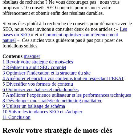
résultats de recherche ? Ne vous découragez pas : nous vous
proposons 10 conseils SEO concrets pour relancer votre
référencement et obtenir enfin des résultats durables.
Si vous êtes plutôt à la recherche de conseils pour démarrer avec le
SEO, nous vous invitons à consulter deux de nos articles : «
Les
bases du SEO
» et «
Comment optimiser son référencement
naturel
». Ces articles vous guideront pas à pas pour poser des
fondations solides.
Contenus
masquer
1
Revoir votre stratégie de mots-clés
2
Réaliser un audit SEO complet
3
Optimiser l’indexation et la structure du site
4
Améliorer et enrichir vos contenus tout en respectant l’EEAT
5
Diversifier vos formats de contenu
6
Optimiser vos balises et métadonnées
7
Améliorer l’expérience utilisateur et les performances techniques
8
Développer une stratégie de netlinking qualitative
9
Utiliser un balisage de schéma
10
Suivre les tendances SEO et s’adapter
11
Conclusion
Revoir votre stratégie de mots-clés