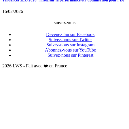
Tendances SEO 2026 : misez sur la performance et l’optimisation pour l’IA
16/02/2026
SUIVEZ-NOUS
Devenez fan sur Facebook
Suivez-nous sur Twitter
Suivez-nous sur Instagram
Abonnez-vous sur YouTube
Suivez-nous sur Pinterest
2026 LWS - Fait avec ❤️ en France