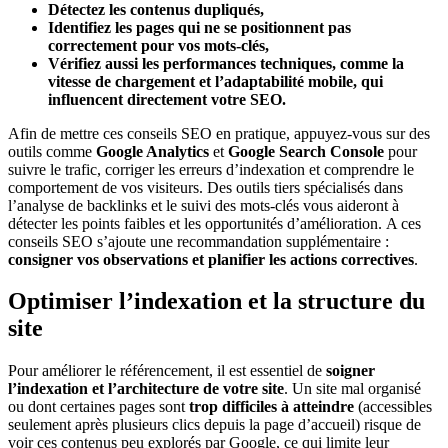
Détectez les contenus dupliqués,
Identifiez les pages qui ne se positionnent pas
correctement pour vos mots-clés,
Vérifiez aussi les performances techniques, comme la
vitesse de chargement et l’adaptabilité mobile, qui
influencent directement votre SEO.
Afin de mettre ces conseils SEO en pratique, appuyez-vous sur des
outils comme
Google Analytics
et
Google Search Console
pour
suivre le trafic, corriger les erreurs d’indexation et comprendre le
comportement de vos visiteurs. Des outils tiers spécialisés dans
l’analyse de backlinks et le suivi des mots-clés vous aideront à
détecter les points faibles et les opportunités d’amélioration. A ces
conseils SEO s’ajoute une recommandation supplémentaire :
consigner vos observations et planifier les actions correctives
.
Optimiser l’indexation et la structure du
site
Pour améliorer le référencement, il est essentiel de
soigner
l’indexation et l’architecture de votre site
. Un site mal organisé
ou dont certaines pages sont
trop difficiles à atteindre
(accessibles
seulement après plusieurs clics depuis la page d’accueil) risque de
voir ces contenus peu explorés par Google, ce qui limite leur