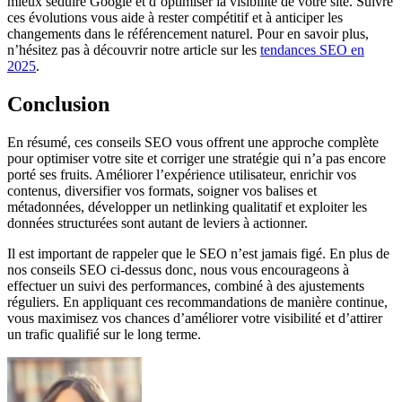
mieux séduire Google et d’optimiser la visibilité de votre site. Suivre
ces évolutions vous aide à rester compétitif et à anticiper les
changements dans le référencement naturel. Pour en savoir plus,
n’hésitez pas à découvrir notre article sur les
tendances SEO en
2025
.
Conclusion
En résumé, ces conseils SEO vous offrent une approche complète
pour optimiser votre site et corriger une stratégie qui n’a pas encore
porté ses fruits. Améliorer l’expérience utilisateur, enrichir vos
contenus, diversifier vos formats, soigner vos balises et
métadonnées, développer un netlinking qualitatif et exploiter les
données structurées sont autant de leviers à actionner.
Il est important de rappeler que le SEO n’est jamais figé. En plus de
nos conseils SEO ci-dessus donc, nous vous encourageons à
effectuer un suivi des performances, combiné à des ajustements
réguliers. En appliquant ces recommandations de manière continue,
vous maximisez vos chances d’améliorer votre visibilité et d’attirer
un trafic qualifié sur le long terme.