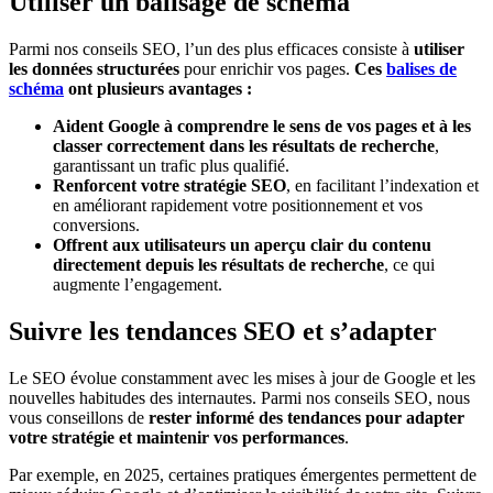
Utiliser un balisage de schéma
Parmi nos conseils SEO, l’un des plus efficaces consiste à
utiliser
les données structurées
pour enrichir vos pages.
Ces
balises de
schéma
ont plusieurs avantages :
Aident Google à
comprendre le sens de vos pages
et à les
classer correctement dans les résultats de recherche
,
garantissant un trafic plus qualifié.
Renforcent votre stratégie SEO
, en facilitant l’indexation et
en améliorant rapidement votre positionnement et vos
conversions.
Offrent aux utilisateurs
un aperçu clair du contenu
directement depuis les résultats de recherche
, ce qui
augmente l’engagement.
Suivre les tendances SEO et s’adapter
Le SEO évolue constamment avec les mises à jour de Google et les
nouvelles habitudes des internautes. Parmi nos conseils SEO, nous
vous conseillons de
rester informé des tendances
pour adapter
votre stratégie et maintenir vos performances
.
Par exemple, en 2025, certaines pratiques émergentes permettent de